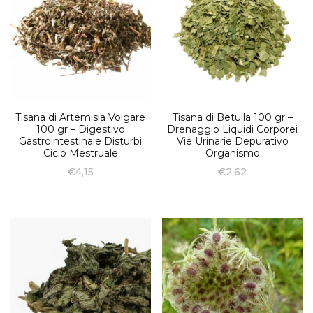
Tisana di Artemisia Volgare
Tisana di Betulla 100 gr –
100 gr – Digestivo
Drenaggio Liquidi Corporei
Gastrointestinale Disturbi
Vie Urinarie Depurativo
Ciclo Mestruale
Organismo
€
4,15
€
2,62