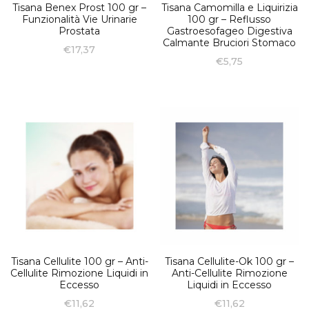
Tisana Benex Prost 100 gr –
Tisana Camomilla e Liquirizia
Funzionalità Vie Urinarie
100 gr – Reflusso
Prostata
Gastroesofageo Digestiva
Calmante Bruciori Stomaco
€
17,37
€
5,75
Tisana Cellulite 100 gr – Anti-
Tisana Cellulite-Ok 100 gr –
Cellulite Rimozione Liquidi in
Anti-Cellulite Rimozione
Eccesso
Liquidi in Eccesso
€
11,62
€
11,62