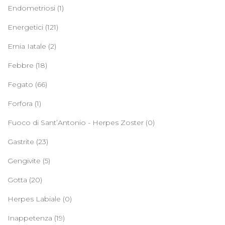
Endometriosi
(1)
Energetici
(121)
Ernia Iatale
(2)
Febbre
(18)
Fegato
(66)
Forfora
(1)
Fuoco di Sant’Antonio - Herpes Zoster
(0)
Gastrite
(23)
Gengivite
(5)
Gotta
(20)
Herpes Labiale
(0)
Inappetenza
(19)