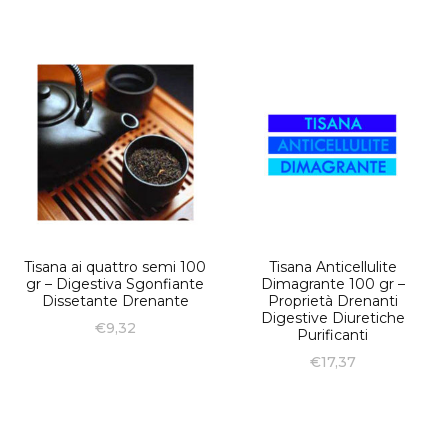
Tisana ai quattro semi 100
Tisana Anticellulite
gr – Digestiva Sgonfiante
Dimagrante 100 gr –
Dissetante Drenante
Proprietà Drenanti
Digestive Diuretiche
€
9,32
Purificanti
€
17,37