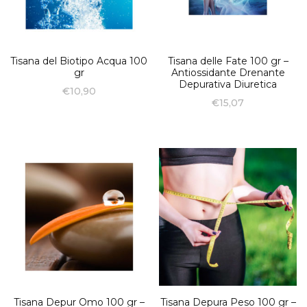
Tisana del Biotipo Acqua 100
Tisana delle Fate 100 gr –
gr
Antiossidante Drenante
Depurativa Diuretica
€
10,90
€
15,07
Tisana Depur Omo 100 gr –
Tisana Depura Peso 100 gr –