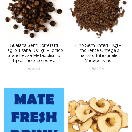
Guaranà Semi Torrefatti
Lino Semi Interi 1 Kg –
Taglio Tisana 100 gr – Tonico
Emolliente Omega 3
Stanchezza Metabolismo
Transito Intestinale
Lipidi Peso Corporeo
Metabolismo
€
6,43
€
11,44