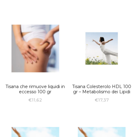
Tisana che rimuove liquidi in
Tisana Colesterolo HDL 100
eccesso 100 gr
gr – Metabolismo dei Lipidi
€
11,62
€
17,37