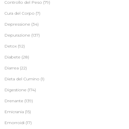
Controllo del Peso
(79)
Cura del Corpo
(7)
Depressione
(34)
Depurazione
(137)
Detox
(92)
Diabete
(28)
Diarrea
(22)
Dieta del Cumino
(1)
Digestione
(174)
Drenante
(139)
Emicrania
(15)
Emorroidi
(17)