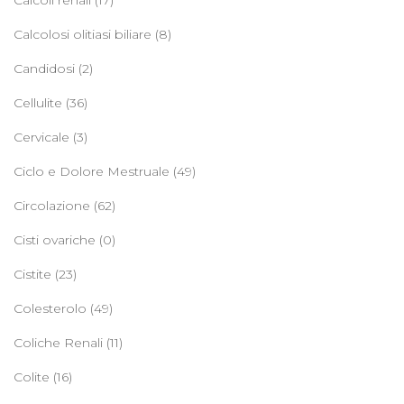
Calcoli renali
(17)
Calcolosi olitiasi biliare
(8)
Candidosi
(2)
Cellulite
(36)
Cervicale
(3)
Ciclo e Dolore Mestruale
(49)
Circolazione
(62)
Cisti ovariche
(0)
Cistite
(23)
Colesterolo
(49)
Coliche Renali
(11)
Colite
(16)