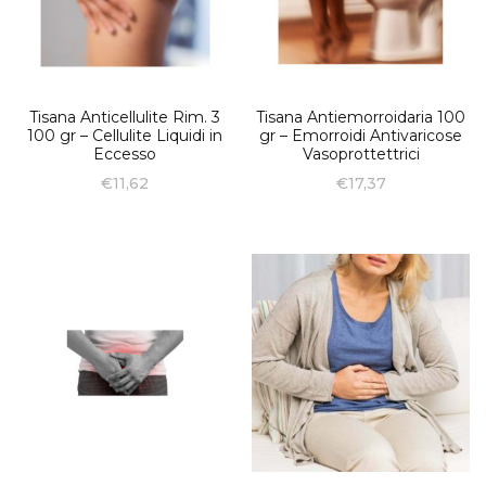
Tisana Anticellulite Rim. 3
Tisana Antiemorroidaria 100
100 gr – Cellulite Liquidi in
gr – Emorroidi Antivaricose
Eccesso
Vasoprottettrici
€
11,62
€
17,37