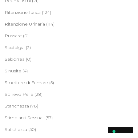
Reumatismi
(21)
Ritenzione Idrica
(124)
Ritenzione Urinaria
(114)
Russare
(0)
Sciatalgia
(3)
Seborrea
(0)
Sinusite
(4)
Smettere di Fumare
(5)
Sollievo Pelle
(28)
Stanchezza
(78)
Stimolanti Sessuali
(57)
Stitichezza
(50)