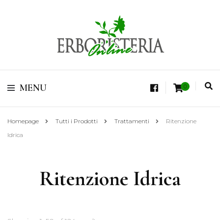
Vendita di Botaniche, Erbe e Spezie Officinali, Tisane Terapeutiche Esclusive,
Tè Pregiati Aromatizzati, Superfruits, Superfoods
Erboristeria Shop
MENU
0
Online Tisane
Homepage
Tutti i Prodotti
Trattamenti
Ritenzione
Idrica
Ritenzione Idrica