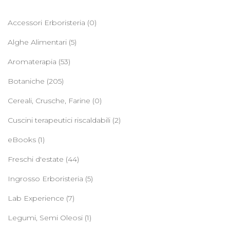
Accessori Erboristeria
(0)
Alghe Alimentari
(5)
Aromaterapia
(53)
Botaniche
(205)
Cereali, Crusche, Farine
(0)
Cuscini terapeutici riscaldabili
(2)
eBooks
(1)
Freschi d'estate
(44)
Ingrosso Erboristeria
(5)
Lab Experience
(7)
Legumi, Semi Oleosi
(1)