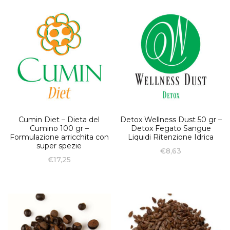
Cumin Diet – Dieta del
Detox Wellness Dust 50 gr –
Cumino 100 gr –
Detox Fegato Sangue
Formulazione arricchita con
Liquidi Ritenzione Idrica
super spezie
€
8,63
€
17,25