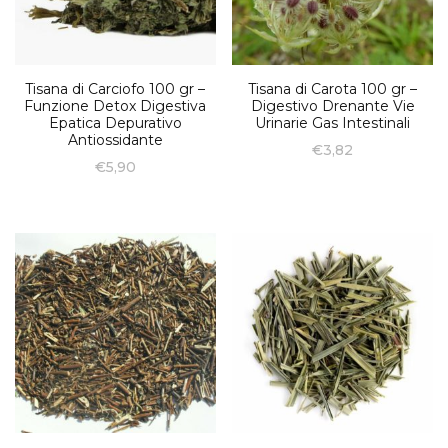
Tisana di Carciofo 100 gr –
Tisana di Carota 100 gr –
Funzione Detox Digestiva
Digestivo Drenante Vie
Epatica Depurativo
Urinarie Gas Intestinali
Antiossidante
€
3,82
€
5,90