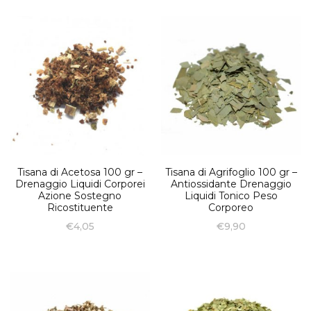
Tisana di Acetosa 100 gr –
Tisana di Agrifoglio 100 gr –
Drenaggio Liquidi Corporei
Antiossidante Drenaggio
Azione Sostegno
Liquidi Tonico Peso
Ricostituente
Corporeo
€
4,05
€
9,90