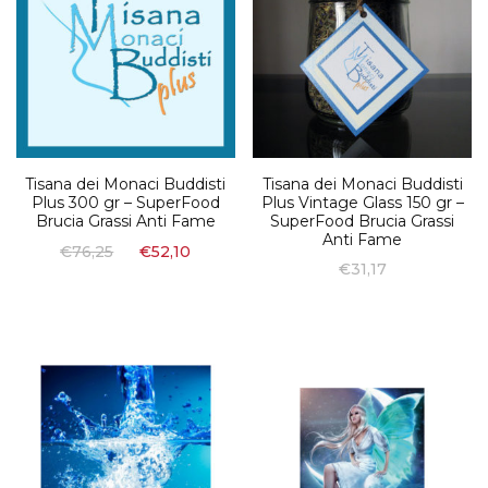
Tisana dei Monaci Buddisti
Tisana dei Monaci Buddisti
Plus 300 gr – SuperFood
Plus Vintage Glass 150 gr –
Brucia Grassi Anti Fame
SuperFood Brucia Grassi
Anti Fame
€
76,25
€
52,10
€
31,17