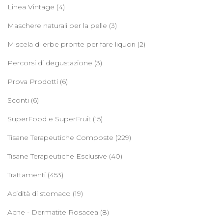
Linea Vintage
(4)
Maschere naturali per la pelle
(3)
Miscela di erbe pronte per fare liquori
(2)
Percorsi di degustazione
(3)
Prova Prodotti
(6)
Sconti
(6)
SuperFood e SuperFruit
(15)
Tisane Terapeutiche Composte
(229)
Tisane Terapeutiche Esclusive
(40)
Trattamenti
(453)
Acidità di stomaco
(19)
Acne - Dermatite Rosacea
(8)