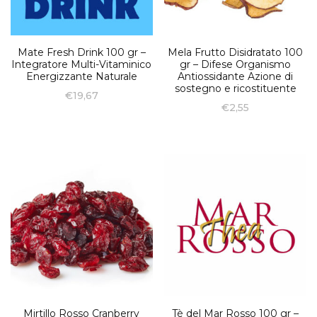
Mate Fresh Drink 100 gr –
Mela Frutto Disidratato 100
Integratore Multi-Vitaminico
gr – Difese Organismo
Energizzante Naturale
Antiossidante Azione di
sostegno e ricostituente
€
19,67
€
2,55
Mirtillo Rosso Cranberry
Tè del Mar Rosso 100 gr –