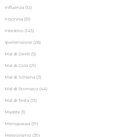
Influenza
(12)
Insonnia
(51)
Intestino
(143)
Ipertensione
(26)
Mal di Denti
(5)
Mal di Gola
(21)
Mal di Schiena
(3)
Mal di Stomaco
(44)
Mal di Testa
(13)
Mastite
(1)
Menopausa
(19)
Meteorismo
(39)