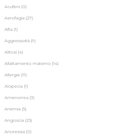
Acufeni
(0)
Aerofagia
(27)
Afta
(1)
Aggressività
(9)
Alitosi
(4)
Allattamento materno
(14)
Allergie
(11)
Alopecia
(1)
Amenorrea
(3)
Anemia
(5)
Angoscia
(25)
Anoressia
(0)