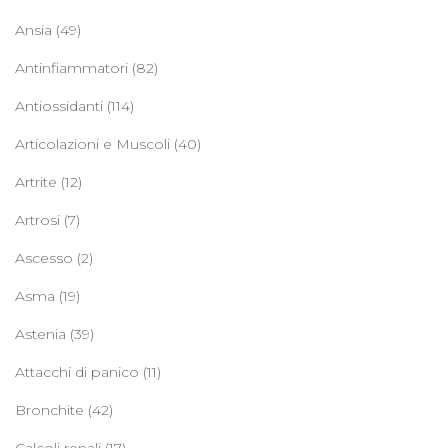
Ansia
(49)
Antinfiammatori
(82)
Antiossidanti
(114)
Articolazioni e Muscoli
(40)
Artrite
(12)
Artrosi
(7)
Ascesso
(2)
Asma
(19)
Astenia
(39)
Attacchi di panico
(11)
Bronchite
(42)