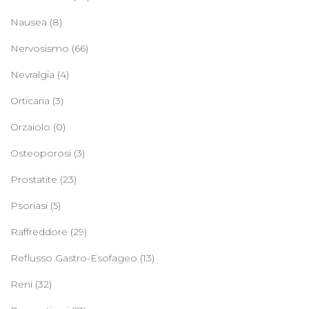
Nausea
(8)
Nervosismo
(66)
Nevralgia
(4)
Orticaria
(3)
Orzaiolo
(0)
Osteoporosi
(3)
Prostatite
(23)
Psoriasi
(5)
Raffreddore
(29)
Reflusso Gastro-Esofageo
(13)
Reni
(32)