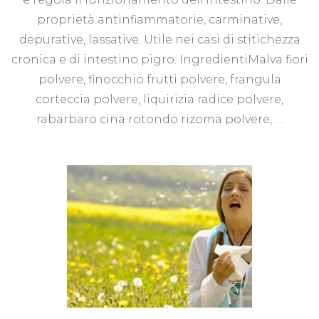
proprietà antinfiammatorie, carminative,
depurative, lassative. Utile nei casi di stitichezza
cronica e di intestino pigro. IngredientiMalva fiori
polvere, finocchio frutti polvere, frangula
corteccia polvere, liquirizia radice polvere,
rabarbaro cina rotondo rizoma polvere, …