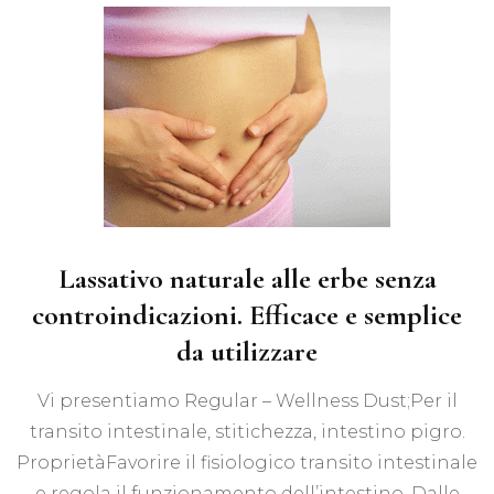
Lassativo naturale alle erbe senza
controindicazioni. Efficace e semplice
da utilizzare
Vi presentiamo Regular – Wellness Dust;Per il
transito intestinale, stitichezza, intestino pigro.
ProprietàFavorire il fisiologico transito intestinale
e regola il funzionamento dell’intestino. Dalle