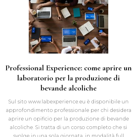
Professional Experience: come aprire un
laboratorio per la produzione di
bevande alcoliche
Sul sito www.labexperience.eu è disponibile un
approfondimento professionale per chi desidera
aprire un opificio per la produzione di bevande
alcoliche. Si tratta di un corso completo che si
svolge in una sola giornata, in modalità full