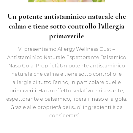
Un potente antistaminico naturale che
calma e tiene sotto controllo l’allergia
primaverile
Vi presentiamo Allergy Wellness Dust –
Antistaminico Naturale Espettorante Balsamico
Naso Gola; ProprietàUn potente antistaminico
naturale che calma e tiene sotto controllo le
allergie di tutto l’anno, in particolare quelle
primaverili. Ha un effetto sedativo e rilassante,
espettorante e balsamico, libera il naso e la gola.
Grazie alle proprietà dei suoi ingredienti è da
considerarsi …