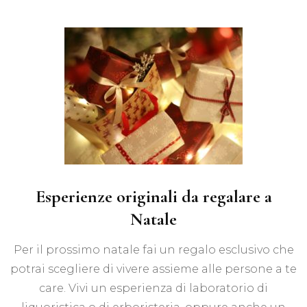
Esperienze originali da regalare a
Natale
Per il prossimo natale fai un regalo esclusivo che
potrai scegliere di vivere assieme alle persone a te
care. Vivi un esperienza di laboratorio di