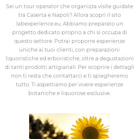
Sei un tour operator che organizza visite guidate
tra Caserta e Napoli? Allora scopri il sito
labexperience.eu. Abbiamo preparato un
progetto dedicato proprio a chi si occupa di
questo settore. Potrai proporre esperienze
uniche ai tuoi clienti, con preparazioni
liquoristiche ed erboristiche, oltre a degustazioni
di tanti prodotti artigianali. Per scoprire i dettagli
non ti resta che contattarci e ti spiegheremo
tutto. Ti aspettiamo per vivere esperienze
botaniche e liquorose esclusive.