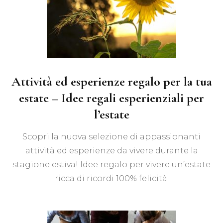
Attività ed esperienze regalo per la tua
estate – Idee regali esperienziali per
l’estate
Scopri la nuova selezione di appassionanti
attività ed esperienze da vivere durante la
stagione estiva! Idee regalo per vivere un’estate
ricca di ricordi 100% felicità.