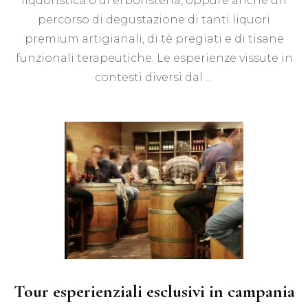
liquoristica o di erboristeria, oppure anche un
percorso di degustazione di tanti liquori
premium artigianali, di tè pregiati e di tisane
funzionali terapeutiche. Le esperienze vissute in
contesti diversi dal …
Tour esperienziali esclusivi in campania