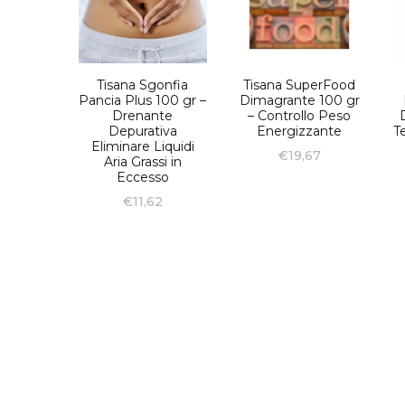
Tisana Sgonfia
Tisana SuperFood
Pancia Plus 100 gr –
Dimagrante 100 gr
Drenante
– Controllo Peso
Depurativa
Energizzante
T
Eliminare Liquidi
€
19,67
Aria Grassi in
Eccesso
€
11,62