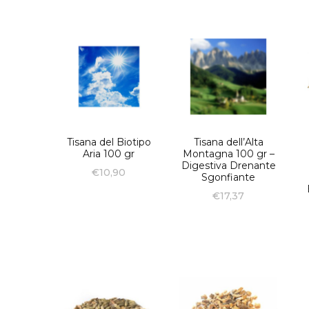
Tisana del Biotipo
Tisana dell’Alta
Aria 100 gr
Montagna 100 gr –
Digestiva Drenante
€
10,90
Sgonfiante
€
17,37