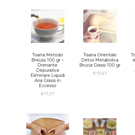
Tisana Metodo
Tisana Orientale
Ti
Breuss 100 gr –
Detox Metabolica
e
Drenante
Brucia Grassi 100 gr
Depurativa
€
19,67
Eliminare Liquidi
Aria Grassi in
Eccesso
€
17,37