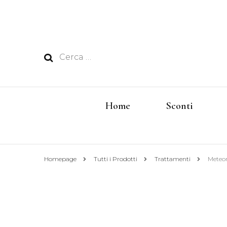
Ricerca
per:
Home
Sconti
Homepage
Tutti i Prodotti
Trattamenti
Meteo