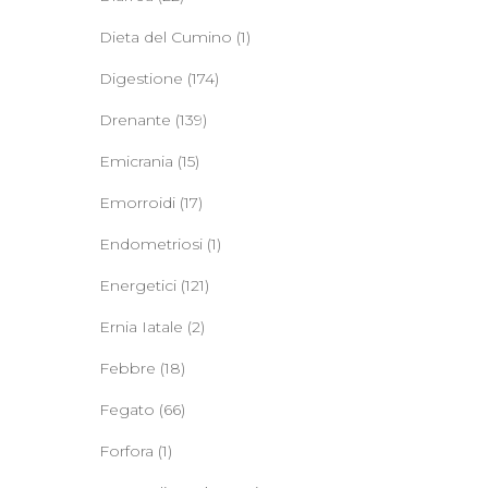
Dieta del Cumino
(1)
Digestione
(174)
Drenante
(139)
Emicrania
(15)
Emorroidi
(17)
Endometriosi
(1)
Energetici
(121)
Ernia Iatale
(2)
Febbre
(18)
Fegato
(66)
Forfora
(1)