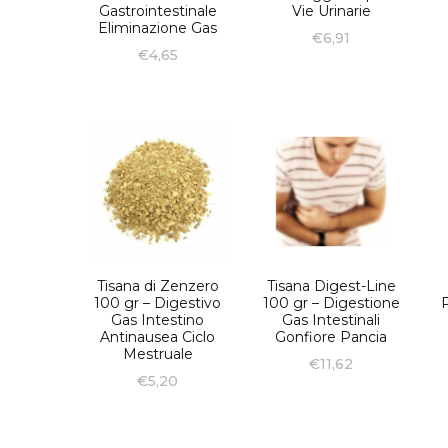
Gastrointestinale
Vie Urinarie
Eliminazione Gas
€
6,91
€
4,65
Tisana di Zenzero
Tisana Digest-Line
100 gr – Digestivo
100 gr – Digestione
Gas Intestino
Gas Intestinali
Antinausea Ciclo
Gonfiore Pancia
Mestruale
€
11,62
€
5,20