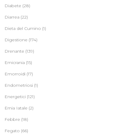
Diabete
(28)
Diarrea
(22)
Dieta del Cumino
(1)
Digestione
(174)
Drenante
(139)
Emicrania
(15)
Emorroidi
(17)
Endometriosi
(1)
Energetici
(121)
Ernia Iatale
(2)
Febbre
(18)
Fegato
(66)