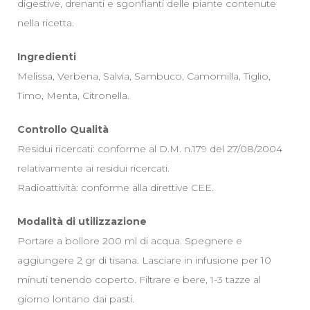
digestive, drenanti e sgonfianti delle piante contenute
nella ricetta.
Ingredienti
Melissa, Verbena, Salvia, Sambuco, Camomilla, Tiglio,
Timo, Menta, Citronella.
Controllo Qualità
Residui ricercati: conforme al D.M. n.179 del 27/08/2004
relativamente ai residui ricercati.
Radioattività: conforme alla direttive CEE.
Modalità di utilizzazione
Portare a bollore 200 ml di acqua. Spegnere e
aggiungere 2 gr di tisana. Lasciare in infusione per 10
minuti tenendo coperto. Filtrare e bere, 1-3 tazze al
giorno lontano dai pasti.