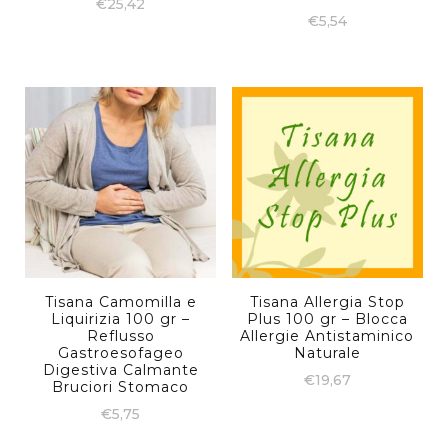
€
25,42
€
5,54
Tisana Camomilla e
Tisana Allergia Stop
Liquirizia 100 gr –
Plus 100 gr – Blocca
Reflusso
Allergie Antistaminico
Gastroesofageo
Naturale
Digestiva Calmante
€
19,67
Bruciori Stomaco
€
5,75