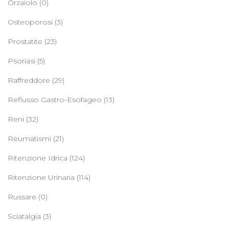
Orzaiolo
(0)
Osteoporosi
(3)
Prostatite
(23)
Psoriasi
(5)
Raffreddore
(29)
Reflusso Gastro-Esofageo
(13)
Reni
(32)
Reumatismi
(21)
Ritenzione Idrica
(124)
Ritenzione Urinaria
(114)
Russare
(0)
Sciatalgia
(3)