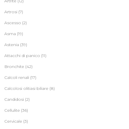
Artrite
(12)
Artrosi
(7)
Ascesso
(2)
Asma
(19)
Astenia
(39)
Attacchi di panico
(11)
Bronchite
(42)
Calcoli renali
(17)
Calcolosi olitiasi biliare
(8)
Candidosi
(2)
Cellulite
(36)
Cervicale
(3)