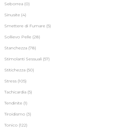
Seborrea
(0)
Sinusite
(4)
Smettere di Fumare
(5)
Sollievo Pelle
(28)
Stanchezza
(78)
Stimolanti Sessuali
(57)
Stitichezza
(50)
Stress
(105)
Tachicardia
(5)
Tendinite
(1)
Tiroidismo
(3)
Tonico
(122)