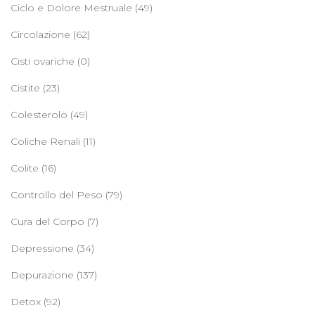
Ciclo e Dolore Mestruale
(49)
Circolazione
(62)
Cisti ovariche
(0)
Cistite
(23)
Colesterolo
(49)
Coliche Renali
(11)
Colite
(16)
Controllo del Peso
(79)
Cura del Corpo
(7)
Depressione
(34)
Depurazione
(137)
Detox
(92)