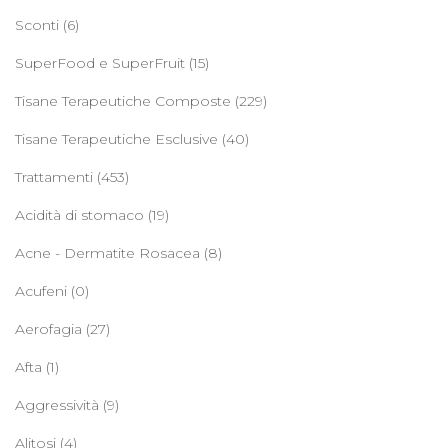
Sconti
(6)
SuperFood e SuperFruit
(15)
Tisane Terapeutiche Composte
(229)
Tisane Terapeutiche Esclusive
(40)
Trattamenti
(453)
Acidità di stomaco
(19)
Acne - Dermatite Rosacea
(8)
Acufeni
(0)
Aerofagia
(27)
Afta
(1)
Aggressività
(9)
Alitosi
(4)