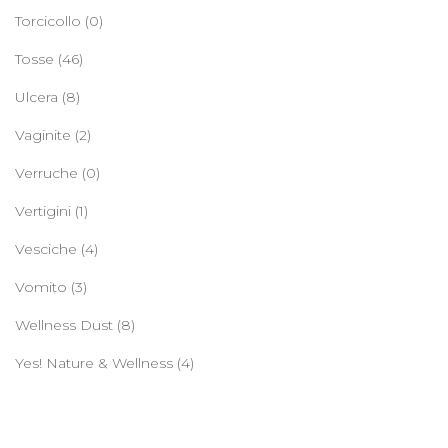
Torcicollo
(0)
Tosse
(46)
Ulcera
(8)
Vaginite
(2)
Verruche
(0)
Vertigini
(1)
Vesciche
(4)
Vomito
(3)
Wellness Dust
(8)
Yes! Nature & Wellness
(4)