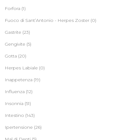
Forfora
(1)
Fuoco di Sant’Antonio - Herpes Zoster
(0)
Gastrite
(23)
Gengivite
(5)
Gotta
(20)
Herpes Labiale
(0)
Inappetenza
(19)
Influenza
(12)
Insonnia
(51)
Intestino
(143)
Ipertensione
(26)
Mal di Denti
(5)