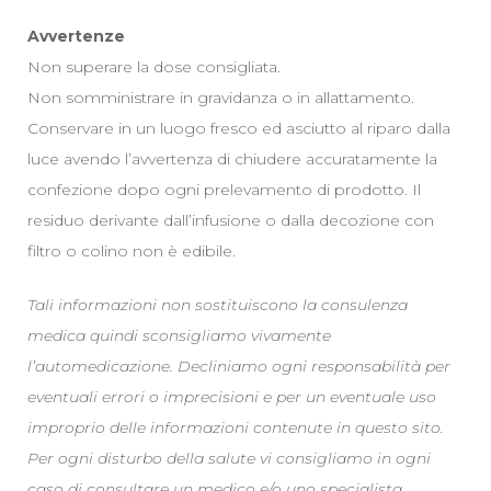
Avvertenze
Non superare la dose consigliata.
Non somministrare in gravidanza o in allattamento.
Conservare in un luogo fresco ed asciutto al riparo dalla
luce avendo l’avvertenza di chiudere accuratamente la
confezione dopo ogni prelevamento di prodotto. Il
residuo derivante dall’infusione o dalla decozione con
filtro o colino non è edibile.
Tali informazioni non sostituiscono la consulenza
medica quindi sconsigliamo vivamente
l’automedicazione. Decliniamo ogni responsabilità per
eventuali errori o imprecisioni e per un eventuale uso
improprio delle informazioni contenute in questo sito.
Per ogni disturbo della salute vi consigliamo in ogni
caso di consultare un medico e/o uno specialista.