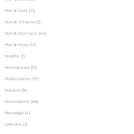
Mal di Gola
(21)
Mal di Schiena
(3)
Mal di Stomaco
(44)
Mal di Testa
(13)
Mastite
(1)
Menopausa
(19)
Meteorismo
(39)
Nausea
(8)
Nervosismo
(66)
Nevralgia
(4)
Orticaria
(3)