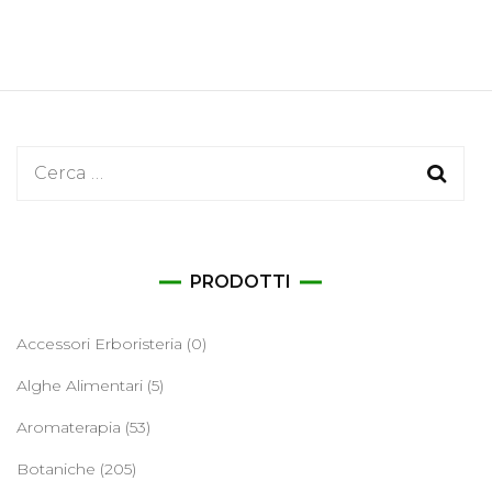
Ricerca
per:
PRODOTTI
Accessori Erboristeria
(0)
Alghe Alimentari
(5)
Aromaterapia
(53)
Botaniche
(205)