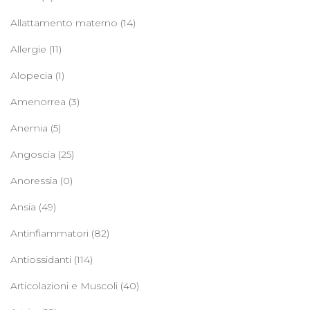
Allattamento materno
(14)
Allergie
(11)
Alopecia
(1)
Amenorrea
(3)
Anemia
(5)
Angoscia
(25)
Anoressia
(0)
Ansia
(49)
Antinfiammatori
(82)
Antiossidanti
(114)
Articolazioni e Muscoli
(40)