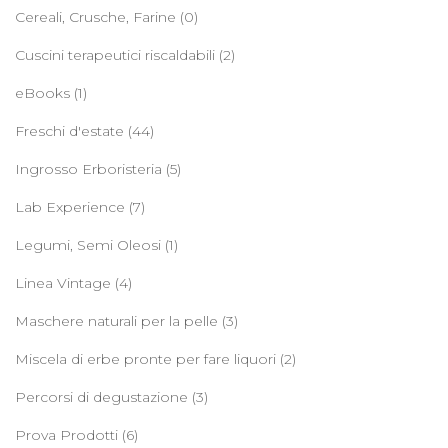
Cereali, Crusche, Farine
(0)
Cuscini terapeutici riscaldabili
(2)
eBooks
(1)
Freschi d'estate
(44)
Ingrosso Erboristeria
(5)
Lab Experience
(7)
Legumi, Semi Oleosi
(1)
Linea Vintage
(4)
Maschere naturali per la pelle
(3)
Miscela di erbe pronte per fare liquori
(2)
Percorsi di degustazione
(3)
Prova Prodotti
(6)