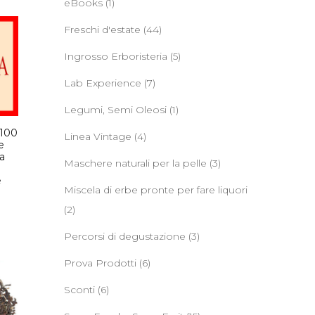
eBooks
(1)
Freschi d'estate
(44)
Ingrosso Erboristeria
(5)
Lab Experience
(7)
Legumi, Semi Oleosi
(1)
 100
Linea Vintage
(4)
e
a
Maschere naturali per la pelle
(3)
e
Miscela di erbe pronte per fare liquori
(2)
Percorsi di degustazione
(3)
Prova Prodotti
(6)
Sconti
(6)