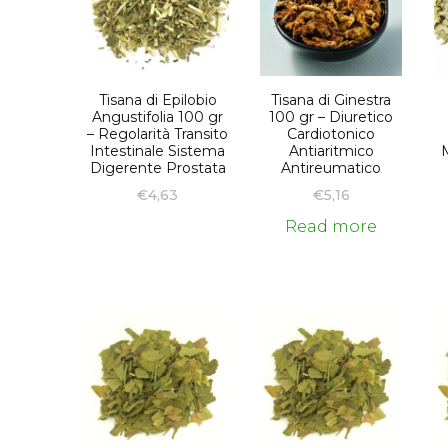
Tisana di Epilobio
Tisana di Ginestra
Angustifolia 100 gr
100 gr – Diuretico
– Regolarità Transito
Cardiotonico
Intestinale Sistema
Antiaritmico
Digerente Prostata
Antireumatico
€
4,63
€
5,16
Read more