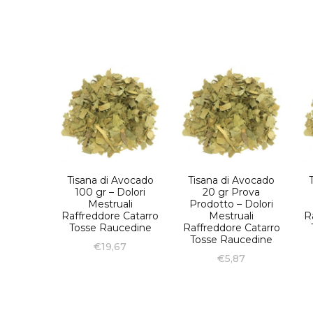
Tisana di Avocado
Tisana di Avocado
100 gr – Dolori
20 gr Prova
Mestruali
Prodotto – Dolori
Raffreddore Catarro
Mestruali
R
Tosse Raucedine
Raffreddore Catarro
Tosse Raucedine
€
19,67
€
5,87