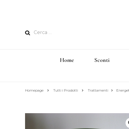
Ricerca
per:
Home
Sconti
Homepage
Tutti i Prodotti
Trattamenti
Energet