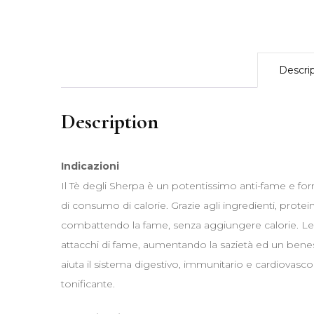
Descri
Description
Indicazioni
Il Tè degli Sherpa è un potentissimo anti-fame e for
di consumo di calorie. Grazie agli ingredienti, prote
combattendo la fame, senza aggiungere calorie. Le pr
attacchi di fame, aumentando la sazietà ed un benes
aiuta il sistema digestivo, immunitario e cardiovascol
tonificante.