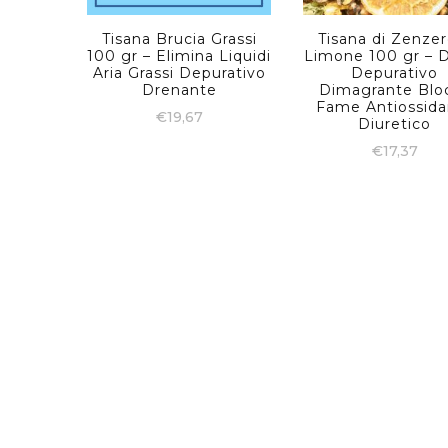
Tisana Brucia Grassi
Tisana di Zenzer
100 gr – Elimina Liquidi
Limone 100 gr – 
Aria Grassi Depurativo
Depurativo
Drenante
Dimagrante Blo
Fame Antiossida
€
19,67
Diuretico
€
17,37