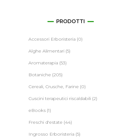
ane
PRODOTTI
Accessori Erboristeria
(0)
Alghe Alimentari
(5)
Aromaterapia
(53)
Botaniche
(205)
Cereali, Crusche, Farine
(0)
Cuscini terapeutici riscaldabili
(2)
eBooks
(1)
Freschi d'estate
(44)
Ingrosso Erboristeria
(5)