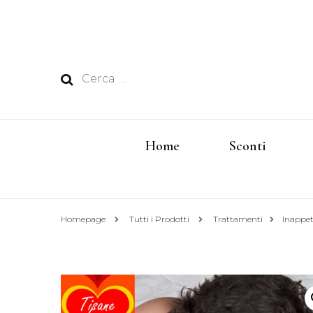
Ricerca
per:
Home
Sconti
Homepage
Tutti i Prodotti
Trattamenti
Inappe