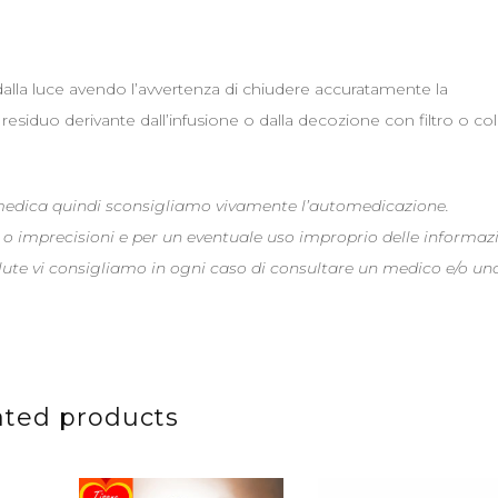
dalla luce avendo l’avvertenza di chiudere accuratamente la
siduo derivante dall’infusione o dalla decozione con filtro o co
 medica quindi sconsigliamo vivamente l’automedicazione.
 o imprecisioni e per un eventuale uso improprio delle informaz
alute vi consigliamo in ogni caso di consultare un medico e/o un
ated products