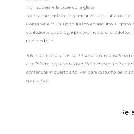
Non superare la dose consigliata.
Non somministrare in gravidanza o in allattamento.
Conservare in un luogo fresco ed asciutto al riparo 
confezione dopo ogni prelevamento di prodotto. Il re
non è edibile.
Tali informazioni non sostituiscono la consulenza
Decliniamo ogni responsabilità per eventuali errori
contenute in questo sito. Per ogni disturbo della s
specialista.
Rel