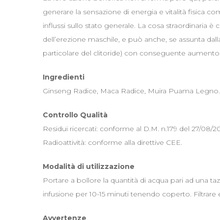
generare la sensazione di energia e vitalità fisica co
influssi sullo stato generale. La cosa straordinaria è
dell’erezione maschile, e può anche, se assunta dall
particolare del clitoride) con conseguente aumento 
Ingredienti
Ginseng Radice, Maca Radice, Muira Puama Legno.
Controllo Qualità
Residui ricercati: conforme al D.M. n.179 del 27/08/20
Radioattività: conforme alla direttive CEE.
Modalità di utilizzazione
Portare a bollore la quantità di acqua pari ad una ta
infusione per 10-15 minuti tenendo coperto. Filtrare e
Avvertenze