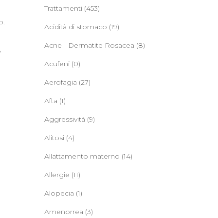
Trattamenti
(453)
o.
Acidità di stomaco
(19)
Acne - Dermatite Rosacea
(8)
,
Acufeni
(0)
Aerofagia
(27)
Afta
(1)
Aggressività
(9)
Alitosi
(4)
Allattamento materno
(14)
Allergie
(11)
Alopecia
(1)
Amenorrea
(3)