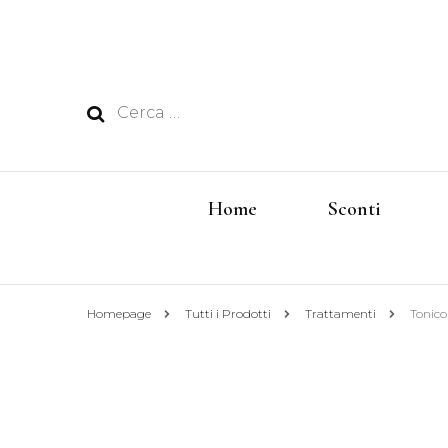
Ricerca
per:
Home
Sconti
Homepage
Tutti i Prodotti
Trattamenti
Tonico