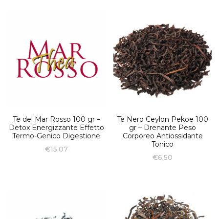
Tè del Mar Rosso 100 gr –
Tè Nero Ceylon Pekoe 100
Detox Energizzante Effetto
gr – Drenante Peso
Termo-Genico Digestione
Corporeo Antiossidante
Tonico
€
15,07
€
6,50