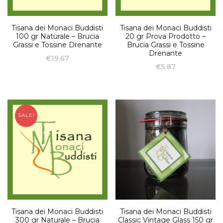
Tisana dei Monaci Buddisti
Tisana dei Monaci Buddisti
100 gr Naturale – Brucia
20 gr Prova Prodotto –
Grassi e Tossine Drenante
Brucia Grassi e Tossine
Drenante
€
19,67
€
5,87
SALE!
Tisana dei Monaci Buddisti
Tisana dei Monaci Buddisti
300 gr Naturale – Brucia
Classic Vintage Glass 150 gr