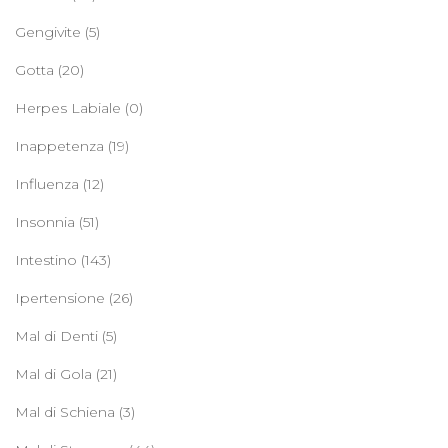
Gengivite
(5)
Gotta
(20)
Herpes Labiale
(0)
Inappetenza
(19)
Influenza
(12)
Insonnia
(51)
Intestino
(143)
Ipertensione
(26)
Mal di Denti
(5)
Mal di Gola
(21)
Mal di Schiena
(3)