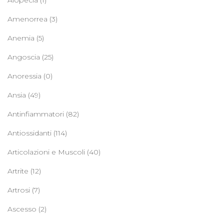
Amenorrea
(3)
Anemia
(5)
Angoscia
(25)
Anoressia
(0)
Ansia
(49)
Antinfiammatori
(82)
Antiossidanti
(114)
Articolazioni e Muscoli
(40)
Artrite
(12)
Artrosi
(7)
Ascesso
(2)