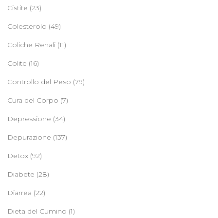
Cistite
(23)
Colesterolo
(49)
Coliche Renali
(11)
Colite
(16)
Controllo del Peso
(79)
Cura del Corpo
(7)
Depressione
(34)
Depurazione
(137)
Detox
(92)
Diabete
(28)
Diarrea
(22)
Dieta del Cumino
(1)