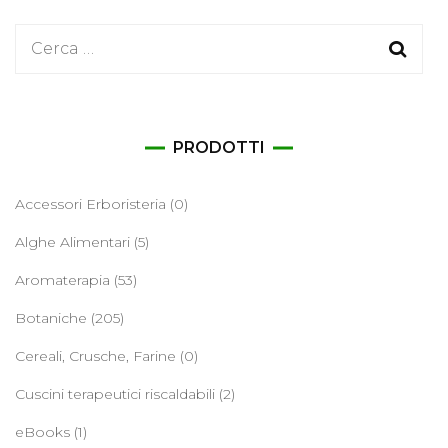
Ricerca
per:
PRODOTTI
Accessori Erboristeria
(0)
Alghe Alimentari
(5)
Aromaterapia
(53)
Botaniche
(205)
Cereali, Crusche, Farine
(0)
Cuscini terapeutici riscaldabili
(2)
eBooks
(1)