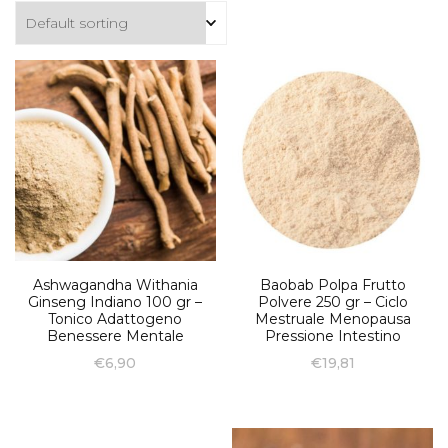
Ashwagandha Withania
Baobab Polpa Frutto
Ginseng Indiano 100 gr –
Polvere 250 gr – Ciclo
Tonico Adattogeno
Mestruale Menopausa
Benessere Mentale
Pressione Intestino
€
6,90
€
19,81