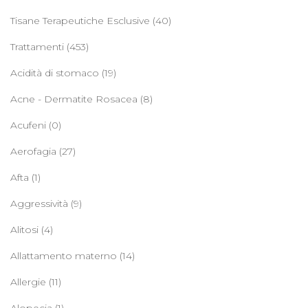
Tisane Terapeutiche Esclusive
(40)
Trattamenti
(453)
Acidità di stomaco
(19)
Acne - Dermatite Rosacea
(8)
Acufeni
(0)
Aerofagia
(27)
Afta
(1)
Aggressività
(9)
Alitosi
(4)
Allattamento materno
(14)
Allergie
(11)
Alopecia
(1)