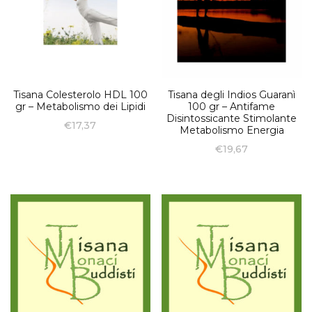
Tisana Colesterolo HDL 100
Tisana degli Indios Guaranì
gr – Metabolismo dei Lipidi
100 gr – Antifame
Disintossicante Stimolante
€
17,37
Metabolismo Energia
€
19,67