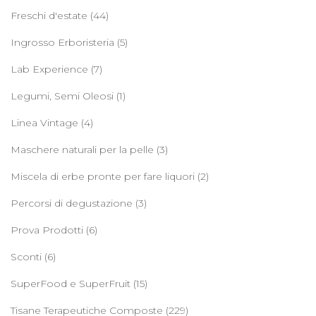
Freschi d'estate
(44)
Ingrosso Erboristeria
(5)
Lab Experience
(7)
Legumi, Semi Oleosi
(1)
Linea Vintage
(4)
Maschere naturali per la pelle
(3)
Miscela di erbe pronte per fare liquori
(2)
Percorsi di degustazione
(3)
Prova Prodotti
(6)
Sconti
(6)
SuperFood e SuperFruit
(15)
Tisane Terapeutiche Composte
(229)