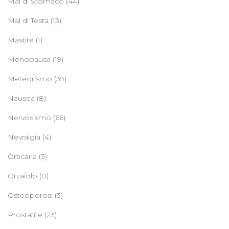
Mal di Stomaco
(44)
Mal di Testa
(13)
Mastite
(1)
Menopausa
(19)
Meteorismo
(39)
Nausea
(8)
Nervosismo
(66)
Nevralgia
(4)
Orticaria
(3)
Orzaiolo
(0)
Osteoporosi
(3)
Prostatite
(23)