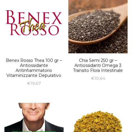
Benex Rosso Thea 100 gr –
Chia Semi 250 gr –
Antiossidante
Antiossidanti Omega 3
Antinfiammatorio
Transito Flora Intestinale
Vitaminizzante Depurativo
€
10,64
€
19,67