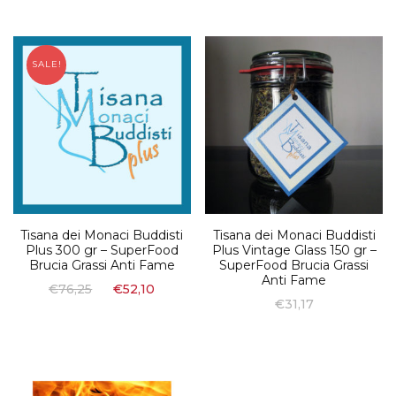
SALE!
Tisana dei Monaci Buddisti
Tisana dei Monaci Buddisti
Plus 300 gr – SuperFood
Plus Vintage Glass 150 gr –
Brucia Grassi Anti Fame
SuperFood Brucia Grassi
Anti Fame
€
76,25
€
52,10
€
31,17