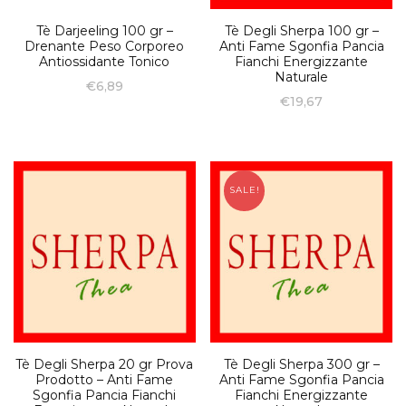
Tè Darjeeling 100 gr –
Tè Degli Sherpa 100 gr –
Drenante Peso Corporeo
Anti Fame Sgonfia Pancia
Antiossidante Tonico
Fianchi Energizzante
Naturale
€
6,89
€
19,67
SALE!
Tè Degli Sherpa 20 gr Prova
Tè Degli Sherpa 300 gr –
Prodotto – Anti Fame
Anti Fame Sgonfia Pancia
Sgonfia Pancia Fianchi
Fianchi Energizzante