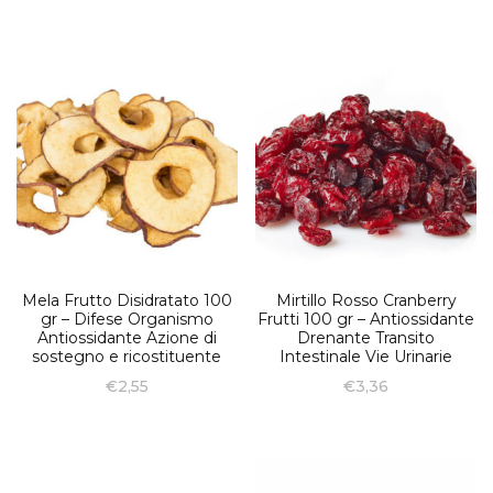
Mela Frutto Disidratato 100
Mirtillo Rosso Cranberry
gr – Difese Organismo
Frutti 100 gr – Antiossidante
Antiossidante Azione di
Drenante Transito
sostegno e ricostituente
Intestinale Vie Urinarie
€
2,55
€
3,36