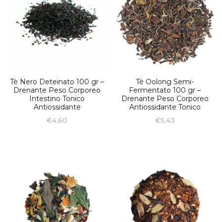
Tè Nero Deteinato 100 gr –
Tè Oolong Semi-
Drenante Peso Corporeo
Fermentato 100 gr –
Intestino Tonico
Drenante Peso Corporeo
Antiossidante
Antiossidante Tonico
€
4,60
€
5,43