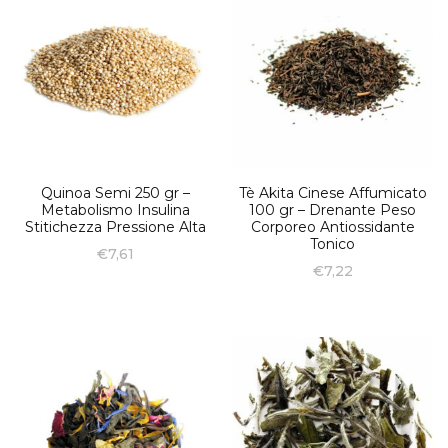
Quinoa Semi 250 gr –
Tè Akita Cinese Affumicato
Metabolismo Insulina
100 gr – Drenante Peso
Stitichezza Pressione Alta
Corporeo Antiossidante
Tonico
€
7,61
€
7,22