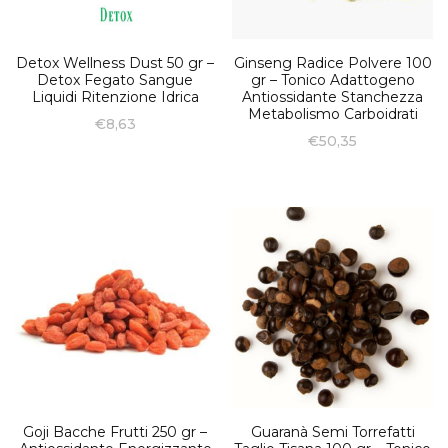
Detox Wellness Dust 50 gr –
Ginseng Radice Polvere 100
Detox Fegato Sangue
gr – Tonico Adattogeno
Liquidi Ritenzione Idrica
Antiossidante Stanchezza
Metabolismo Carboidrati
€
8,63
€
50,35
Goji Bacche Frutti 250 gr –
Guaranà Semi Torrefatti