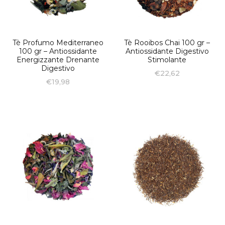
Tè Profumo Mediterraneo
Tè Rooibos Chai 100 gr –
100 gr – Antiossidante
Antiossidante Digestivo
Energizzante Drenante
Stimolante
Digestivo
€
22,62
€
19,98