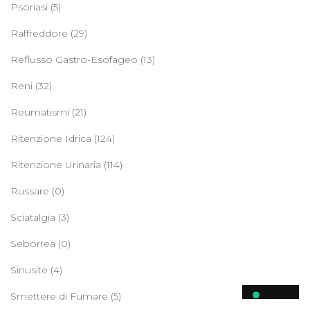
Psoriasi
(5)
Raffreddore
(29)
Reflusso Gastro-Esofageo
(13)
Reni
(32)
Reumatismi
(21)
Ritenzione Idrica
(124)
Ritenzione Urinaria
(114)
Russare
(0)
Sciatalgia
(3)
Seborrea
(0)
Sinusite
(4)
Smettere di Fumare
(5)