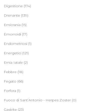
Digestione
(174)
Drenante
(139)
Emicrania
(15)
Emorroidi
(17)
Endometriosi
(1)
Energetici
(121)
Ernia Iatale
(2)
Febbre
(18)
Fegato
(66)
Forfora
(1)
Fuoco di Sant’Antonio - Herpes Zoster
(0)
Gastrite
(23)