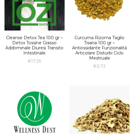
Cleanse Detox Tea 100 gr –
Curcuma Rizoma Taglio
Detox Tossine Grasso
Tisana 100 gr –
Addominale Diuresi Transito
Antiossidante Funzionalità
Intestinale
Articolare Disturbi Ciclo
Mestruale
€
17,25
€
3,73