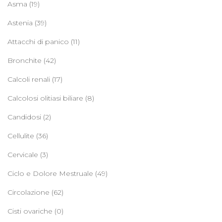
Asma
(19)
Astenia
(39)
Attacchi di panico
(11)
Bronchite
(42)
Calcoli renali
(17)
Calcolosi olitiasi biliare
(8)
Candidosi
(2)
Cellulite
(36)
Cervicale
(3)
Ciclo e Dolore Mestruale
(49)
Circolazione
(62)
Cisti ovariche
(0)