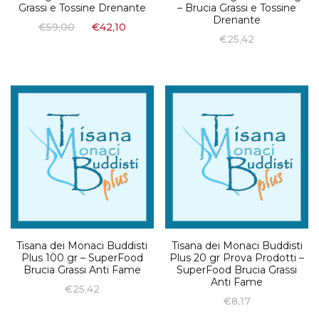
Grassi e Tossine Drenante
– Brucia Grassi e Tossine
Drenante
€
59,00
€
42,10
€
25,42
Tisana dei Monaci Buddisti
Tisana dei Monaci Buddisti
Plus 100 gr – SuperFood
Plus 20 gr Prova Prodotti –
Brucia Grassi Anti Fame
SuperFood Brucia Grassi
Anti Fame
€
25,42
€
8,17