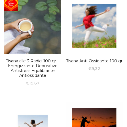
Tisana alle 3 Radici 100 gr –
Tisana Anti-Ossidante 100 gr
Energizzante Depurativo
€
9,32
Antistress Equilibrante
Antiossidante
€
19,67