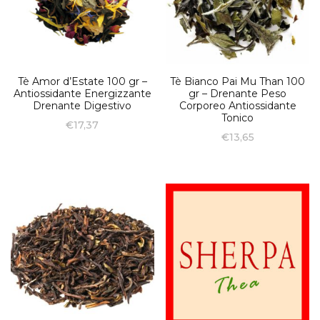
Tè Amor d’Estate 100 gr –
Tè Bianco Pai Mu Than 100
Antiossidante Energizzante
gr – Drenante Peso
Drenante Digestivo
Corporeo Antiossidante
Tonico
€
17,37
€
13,65