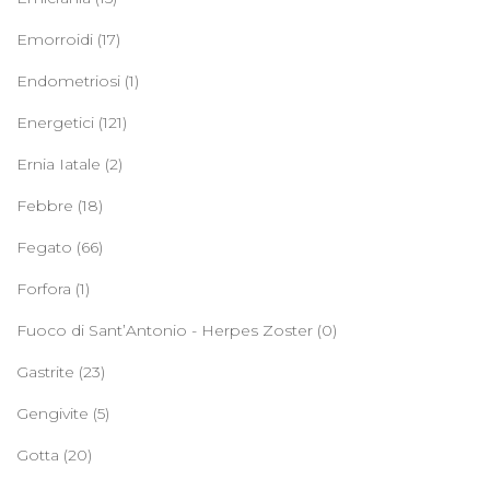
Emorroidi
(17)
Endometriosi
(1)
Energetici
(121)
Ernia Iatale
(2)
Febbre
(18)
Fegato
(66)
Forfora
(1)
Fuoco di Sant’Antonio - Herpes Zoster
(0)
Gastrite
(23)
Gengivite
(5)
Gotta
(20)