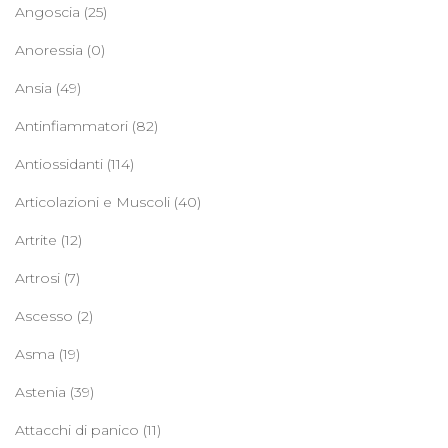
Angoscia
(25)
Anoressia
(0)
Ansia
(49)
Antinfiammatori
(82)
Antiossidanti
(114)
Articolazioni e Muscoli
(40)
Artrite
(12)
Artrosi
(7)
Ascesso
(2)
Asma
(19)
Astenia
(39)
Attacchi di panico
(11)