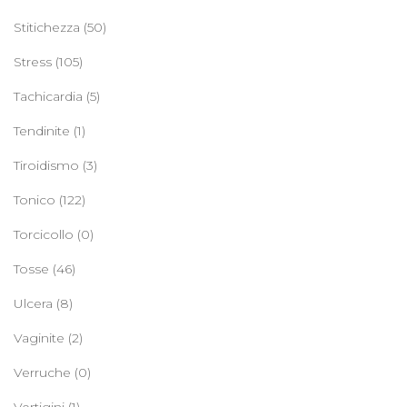
Stitichezza
(50)
Stress
(105)
Tachicardia
(5)
Tendinite
(1)
Tiroidismo
(3)
Tonico
(122)
Torcicollo
(0)
Tosse
(46)
Ulcera
(8)
Vaginite
(2)
Verruche
(0)
Vertigini
(1)