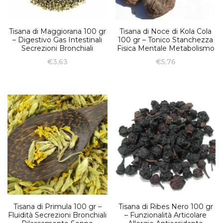
Tisana di Maggiorana 100 gr
Tisana di Noce di Kola Cola
– Digestivo Gas Intestinali
100 gr – Tonico Stanchezza
Secrezioni Bronchiali
Fisica Mentale Metabolismo
€
3,63
€
5,76
Tisana di Primula 100 gr –
Tisana di Ribes Nero 100 gr
Fluidità Secrezioni Bronchiali
– Funzionalità Articolare