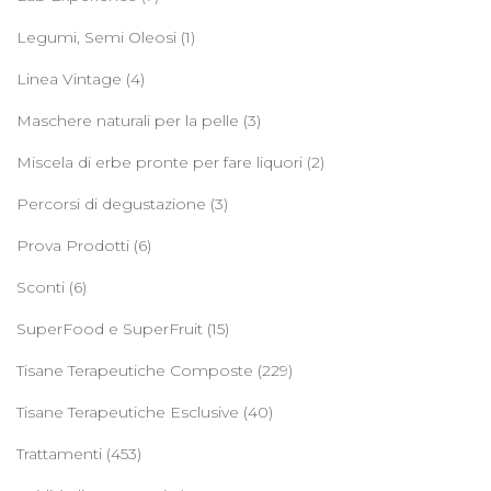
Legumi, Semi Oleosi
(1)
Linea Vintage
(4)
Maschere naturali per la pelle
(3)
Miscela di erbe pronte per fare liquori
(2)
Percorsi di degustazione
(3)
Prova Prodotti
(6)
Sconti
(6)
SuperFood e SuperFruit
(15)
Tisane Terapeutiche Composte
(229)
Tisane Terapeutiche Esclusive
(40)
Trattamenti
(453)