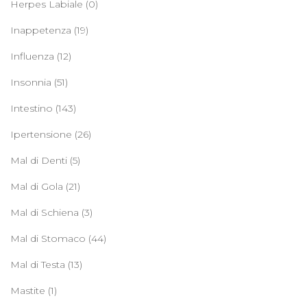
Herpes Labiale
(0)
Inappetenza
(19)
Influenza
(12)
Insonnia
(51)
Intestino
(143)
Ipertensione
(26)
Mal di Denti
(5)
Mal di Gola
(21)
Mal di Schiena
(3)
Mal di Stomaco
(44)
Mal di Testa
(13)
Mastite
(1)