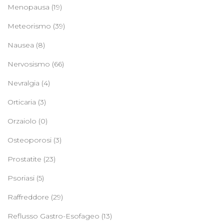
Menopausa
(19)
Meteorismo
(39)
Nausea
(8)
Nervosismo
(66)
Nevralgia
(4)
Orticaria
(3)
Orzaiolo
(0)
Osteoporosi
(3)
Prostatite
(23)
Psoriasi
(5)
Raffreddore
(29)
Reflusso Gastro-Esofageo
(13)