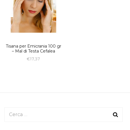
Tisana per Emicrania 100 gr
– Mal di Testa Cefalea
€
17,37
Ricerca
per: