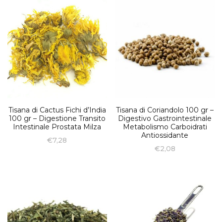
Tisana di Cactus Fichi d’India
Tisana di Coriandolo 100 gr –
100 gr – Digestione Transito
Digestivo Gastrointestinale
Intestinale Prostata Milza
Metabolismo Carboidrati
Antiossidante
€
7,28
€
2,08