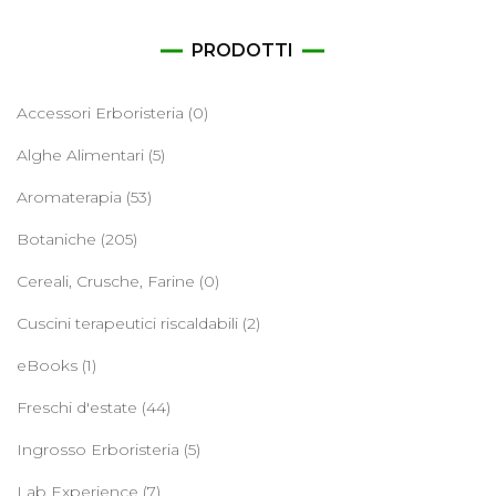
PRODOTTI
Accessori Erboristeria
(0)
Alghe Alimentari
(5)
Aromaterapia
(53)
Botaniche
(205)
Cereali, Crusche, Farine
(0)
Cuscini terapeutici riscaldabili
(2)
eBooks
(1)
Freschi d'estate
(44)
Ingrosso Erboristeria
(5)
Lab Experience
(7)