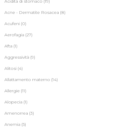
Acidità di stomaco
(19)
Acne - Dermatite Rosacea
(8)
Acufeni
(0)
Aerofagia
(27)
Afta
(1)
Aggressività
(9)
Alitosi
(4)
Allattamento materno
(14)
Allergie
(11)
Alopecia
(1)
Amenorrea
(3)
Anemia
(5)