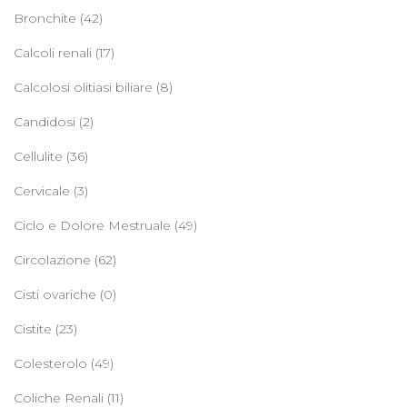
Bronchite
(42)
Calcoli renali
(17)
Calcolosi olitiasi biliare
(8)
Candidosi
(2)
Cellulite
(36)
Cervicale
(3)
Ciclo e Dolore Mestruale
(49)
Circolazione
(62)
Cisti ovariche
(0)
Cistite
(23)
Colesterolo
(49)
Coliche Renali
(11)