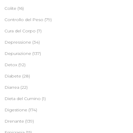
Colite
(16)
Controllo del Peso
(79)
Cura del Corpo
(7)
Depressione
(34)
Depurazione
(137)
Detox
(92)
Diabete
(28)
Diarrea
(22)
Dieta del Cumino
(1)
Digestione
(174)
Drenante
(139)
Emicrania
(15)