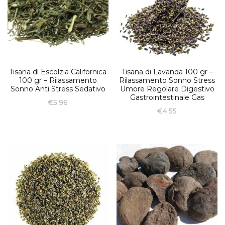
Tisana di Escolzia Californica
Tisana di Lavanda 100 gr –
100 gr – Rilassamento
Rilassamento Sonno Stress
Sonno Anti Stress Sedativo
Umore Regolare Digestivo
Gastrointestinale Gas
€
5,96
€
4,55