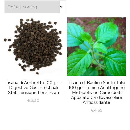
Tisana di Ambretta 100 gr –
Tisana di Basilico Santo Tulsi
Digestivo Gas Intestinali
100 gr – Tonico Adattogeno
Stati Tensione Localizzati
Metabolismo Carboidrati
Apparato Cardiovascolare
€
3,30
Antiossidante
€
4,65