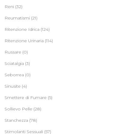
Reni
(32)
Reumatismi
(21)
Ritenzione Idrica
(124)
Ritenzione Urinaria
(114)
Russare
(0)
Sciatalgia
(3)
Seborrea
(0)
Sinusite
(4)
Smettere di Fumare
(5)
Sollievo Pelle
(28)
Stanchezza
(78)
Stimolanti Sessuali
(57)