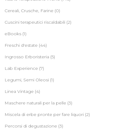
Cereali, Crusche, Farine
(0)
Cuscini terapeutici riscaldabili
(2)
eBooks
(1)
Freschi d'estate
(44)
Ingrosso Erboristeria
(5)
Lab Experience
(7)
Legumi, Semi Oleosi
(1)
Linea Vintage
(4)
Maschere naturali per la pelle
(3)
Miscela di erbe pronte per fare liquori
(2)
Percorsi di degustazione
(3)