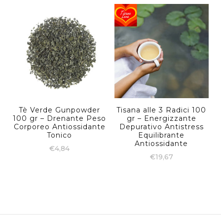
Tè Verde Gunpowder
Tisana alle 3 Radici 100
100 gr – Drenante Peso
gr – Energizzante
Corporeo Antiossidante
Depurativo Antistress
Tonico
Equilibrante
Antiossidante
€
4,84
€
19,67