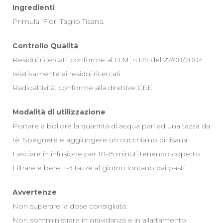
Ingredienti
Primula, Fiori Taglio Tisana.
Controllo Qualità
Residui ricercati: conforme al D.M. n.179 del 27/08/2004
relativamente ai residui ricercati.
Radioattività: conforme alla direttive CEE.
Modalità di utilizzazione
Portare a bollore la quantità di acqua pari ad una tazza da
tè. Spegnere e aggiungere un cucchiaino di tisana.
Lasciare in infusione per 10-15 minuti tenendo coperto.
Filtrare e bere, 1-3 tazze al giorno lontano dai pasti.
Avvertenze
Non superare la dose consigliata.
Non somministrare in gravidanza e in allattamento.