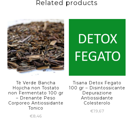
Related products
Tè Verde Bancha
Tisana Detox Fegato
Hojicha non Tostato
100 gr – Disintossicante
non Fermentato 100 gr
Depurazione
– Drenante Peso
Antiossidante
Corporeo Antiossidante
Colesterolo
Tonico
€
19,67
€
8,46