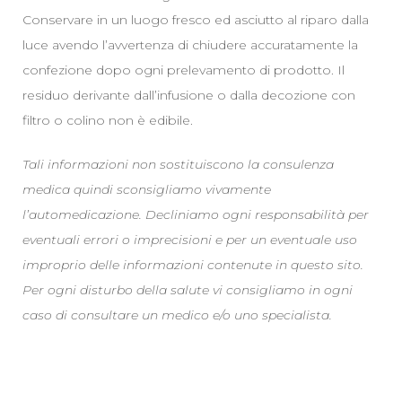
Conservare in un luogo fresco ed asciutto al riparo dalla
luce avendo l’avvertenza di chiudere accuratamente la
confezione dopo ogni prelevamento di prodotto. Il
residuo derivante dall’infusione o dalla decozione con
filtro o colino non è edibile.
Tali informazioni non sostituiscono la consulenza
medica quindi sconsigliamo vivamente
l’automedicazione. Decliniamo ogni responsabilità per
eventuali errori o imprecisioni e per un eventuale uso
improprio delle informazioni contenute in questo sito.
Per ogni disturbo della salute vi consigliamo in ogni
caso di consultare un medico e/o uno specialista.