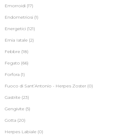
Emorroidi
(17)
Endometriosi
(1)
Energetici
(121)
Ernia Iatale
(2)
Febbre
(18)
Fegato
(66)
Forfora
(1)
Fuoco di Sant’Antonio - Herpes Zoster
(0)
Gastrite
(23)
Gengivite
(5)
Gotta
(20)
Herpes Labiale
(0)