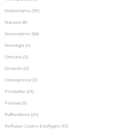
Meteorismo
(39)
Nausea
(8)
Nervosismo
(66)
Nevralgia
(4)
Orticaria
(3)
Orzaiolo
(0)
Osteoporosi
(3)
Prostatite
(23)
Psoriasi
(5)
Raffreddore
(29)
Reflusso Gastro-Esofageo
(13)