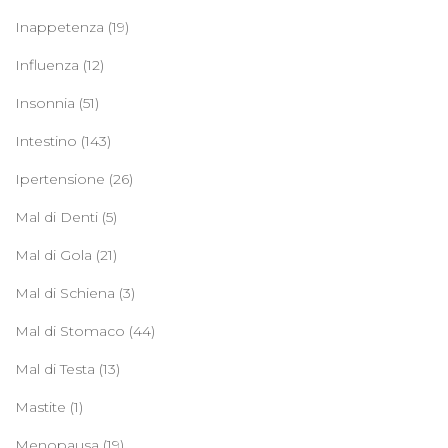
Inappetenza
(19)
Influenza
(12)
Insonnia
(51)
Intestino
(143)
Ipertensione
(26)
Mal di Denti
(5)
Mal di Gola
(21)
Mal di Schiena
(3)
Mal di Stomaco
(44)
Mal di Testa
(13)
Mastite
(1)
Menopausa
(19)