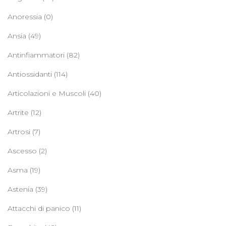
Anoressia
(0)
Ansia
(49)
Antinfiammatori
(82)
Antiossidanti
(114)
Articolazioni e Muscoli
(40)
Artrite
(12)
Artrosi
(7)
Ascesso
(2)
Asma
(19)
Astenia
(39)
Attacchi di panico
(11)