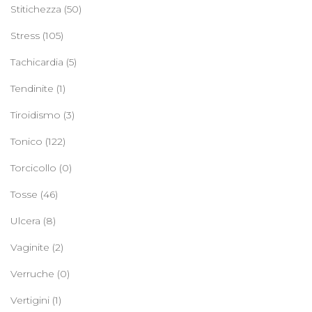
Stitichezza
(50)
Stress
(105)
Tachicardia
(5)
Tendinite
(1)
Tiroidismo
(3)
Tonico
(122)
Torcicollo
(0)
Tosse
(46)
Ulcera
(8)
Vaginite
(2)
Verruche
(0)
Vertigini
(1)