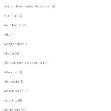
Acne - Dermatite Rosacea
(8)
Acufeni
(0)
Aerofagia
(27)
Afta
(1)
Aggressività
(9)
Alitosi
(4)
Allattamento materno
(14)
Allergie
(11)
Alopecia
(1)
Amenorrea
(3)
Anemia
(5)
Angoscia
(25)