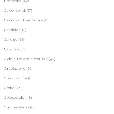
Bronchite
(42)
Calcoli renali
(17)
Calcolosi olitiasi biliare
(8)
Candidosi
(2)
Cellulite
(36)
Cervicale
(3)
Ciclo e Dolore Mestruale
(49)
Circolazione
(62)
Cisti ovariche
(0)
Cistite
(23)
Colesterolo
(49)
Coliche Renali
(11)