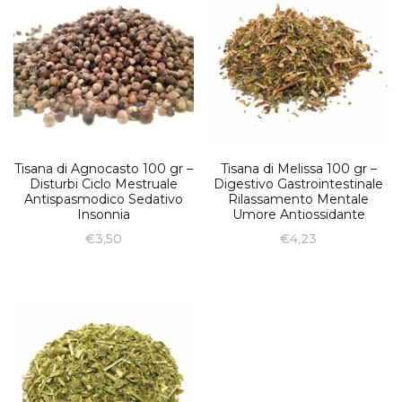
Tisana di Agnocasto 100 gr –
Tisana di Melissa 100 gr –
Disturbi Ciclo Mestruale
Digestivo Gastrointestinale
Antispasmodico Sedativo
Rilassamento Mentale
Insonnia
Umore Antiossidante
€
3,50
€
4,23