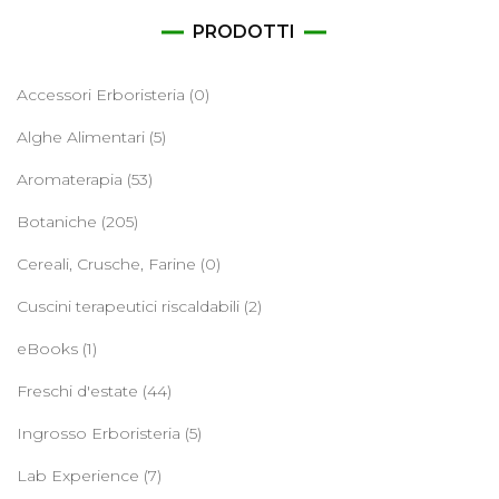
PRODOTTI
Accessori Erboristeria
(0)
Alghe Alimentari
(5)
Aromaterapia
(53)
Botaniche
(205)
Cereali, Crusche, Farine
(0)
Cuscini terapeutici riscaldabili
(2)
eBooks
(1)
Freschi d'estate
(44)
Ingrosso Erboristeria
(5)
Lab Experience
(7)