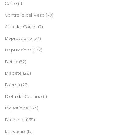
Colite
(16)
Controllo del Peso
(79)
Cura del Corpo
(7)
Depressione
(34)
Depurazione
(137)
Detox
(92)
Diabete
(28)
Diarrea
(22)
Dieta del Cumino
(1)
Digestione
(174)
Drenante
(139)
Emicrania
(15)