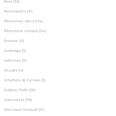
Reni
(32)
Reumatismi
(21)
Ritenzione Idrica
(124)
Ritenzione Urinaria
(114)
Russare
(0)
Sciatalgia
(3)
Seborrea
(0)
Sinusite
(4)
Smettere di Fumare
(5)
Sollievo Pelle
(28)
Stanchezza
(78)
Stimolanti Sessuali
(57)