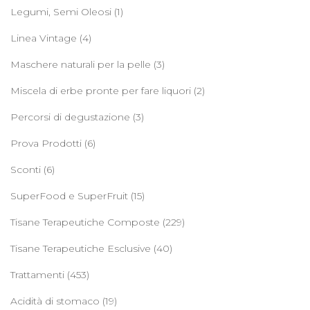
Legumi, Semi Oleosi
(1)
Linea Vintage
(4)
Maschere naturali per la pelle
(3)
Miscela di erbe pronte per fare liquori
(2)
Percorsi di degustazione
(3)
Prova Prodotti
(6)
Sconti
(6)
SuperFood e SuperFruit
(15)
Tisane Terapeutiche Composte
(229)
Tisane Terapeutiche Esclusive
(40)
Trattamenti
(453)
Acidità di stomaco
(19)