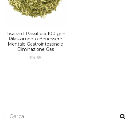
Tisana di Passiflora 100 gr –
Rilassamento Benessere
Mentale Gastrointestinale
Eliminazione Gas
€
4,65
Ricerca
per: