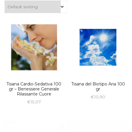
Tisana Cardio-Sedativa 100
Tisana del Biotipo Aria 100
gr – Benessere Generale
gr
Rilassante Cuore
€
10,90
€
15,07