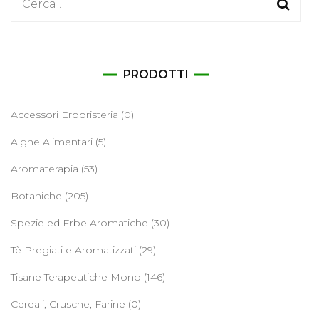
Ricerca
per:
PRODOTTI
Accessori Erboristeria
(0)
Alghe Alimentari
(5)
Aromaterapia
(53)
Botaniche
(205)
Spezie ed Erbe Aromatiche
(30)
Tè Pregiati e Aromatizzati
(29)
Tisane Terapeutiche Mono
(146)
Cereali, Crusche, Farine
(0)