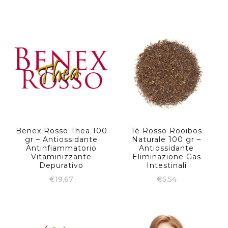
Benex Rosso Thea 100
Tè Rosso Rooibos
gr – Antiossidante
Naturale 100 gr –
Antinfiammatorio
Antiossidante
Vitaminizzante
Eliminazione Gas
Depurativo
Intestinali
€
19,67
€
5,54