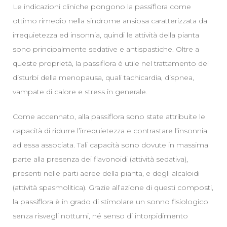
Le indicazioni cliniche pongono la passiflora come
ottimo rimedio nella sindrome ansiosa caratterizzata da
irrequietezza ed insonnia, quindi le attività della pianta
sono principalmente sedative e antispastiche. Oltre a
queste proprietà, la passiflora è utile nel trattamento dei
disturbi della menopausa, quali tachicardia, dispnea,
vampate di calore e stress in generale.
Come accennato, alla passiflora sono state attribuite le
capacità di ridurre l’irrequietezza e contrastare l’insonnia
ad essa associata. Tali capacità sono dovute in massima
parte alla presenza dei flavonoidi (attività sedativa),
presenti nelle parti aeree della pianta, e degli alcaloidi
(attività spasmolitica). Grazie all’azione di questi composti,
la passiflora è in grado di stimolare un sonno fisiologico
senza risvegli notturni, né senso di intorpidimento