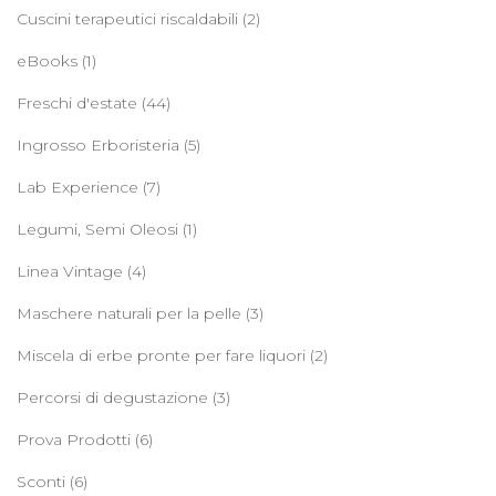
Cuscini terapeutici riscaldabili
(2)
eBooks
(1)
Freschi d'estate
(44)
Ingrosso Erboristeria
(5)
Lab Experience
(7)
Legumi, Semi Oleosi
(1)
Linea Vintage
(4)
Maschere naturali per la pelle
(3)
Miscela di erbe pronte per fare liquori
(2)
Percorsi di degustazione
(3)
Prova Prodotti
(6)
Sconti
(6)