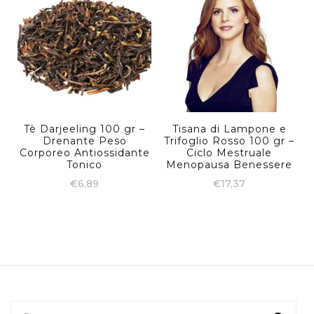
Tè Darjeeling 100 gr –
Tisana di Lampone e
Drenante Peso
Trifoglio Rosso 100 gr –
Corporeo Antiossidante
Ciclo Mestruale
Tonico
Menopausa Benessere
€
6,89
€
17,37