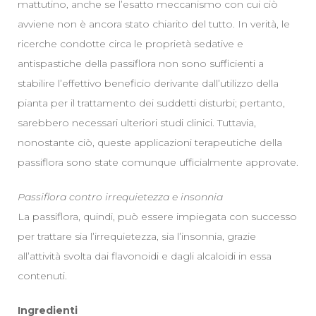
mattutino, anche se l’esatto meccanismo con cui ciò
avviene non è ancora stato chiarito del tutto. In verità, le
ricerche condotte circa le proprietà sedative e
antispastiche della passiflora non sono sufficienti a
stabilire l’effettivo beneficio derivante dall’utilizzo della
pianta per il trattamento dei suddetti disturbi; pertanto,
sarebbero necessari ulteriori studi clinici. Tuttavia,
nonostante ciò, queste applicazioni terapeutiche della
passiflora sono state comunque ufficialmente approvate.
Passiflora contro irrequietezza e insonnia
La passiflora, quindi, può essere impiegata con successo
per trattare sia l’irrequietezza, sia l’insonnia, grazie
all’attività svolta dai flavonoidi e dagli alcaloidi in essa
contenuti.
Ingredienti