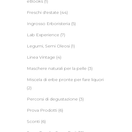
eBooks
(1)
Freschi d'estate
(44)
Ingrosso Erboristeria
(5)
Lab Experience
(7)
Legumi, Semi Oleosi
(1)
Linea Vintage
(4)
Maschere naturali per la pelle
(3)
Miscela di erbe pronte per fare liquori
(2)
Percorsi di degustazione
(3)
Prova Prodotti
(6)
Sconti
(6)