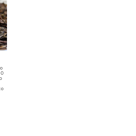
to
00
o
co