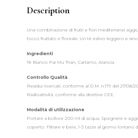
Description
Una combinazione di frutti e fiori mediterranei aggiu
tocco fruttato e floreale. Un tè estivo leggero e si
Ingredienti
Tè Bianco Pai Mu Than, Cartamo, Arancia.
Controllo Qualità
Residui ricercati: conforme al D.M. n.179 del 27/08/20
Radioattività: conforme alla direttive CEE.
Modalità di utilizzazione
Portare a bollore 200 ml di acqua. Spegnere e aggiu
coperto. Filtrare e bere, 1-3 tazze al giorno lontano d