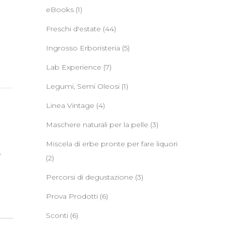
eBooks
(1)
Freschi d'estate
(44)
Ingrosso Erboristeria
(5)
Lab Experience
(7)
Legumi, Semi Oleosi
(1)
Linea Vintage
(4)
Maschere naturali per la pelle
(3)
Miscela di erbe pronte per fare liquori
e
(2)
Percorsi di degustazione
(3)
Prova Prodotti
(6)
Sconti
(6)