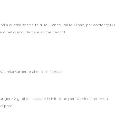
nti a questa specialità di Tè Bianco Pai Mu Than, per conferirgli u
ncero nel gusto, da bere anche freddo!
04 relativamente ai residui ricercati.
ngere 2 gr di tè. Lasciare in infusione per 10 minuti tenendo
ai pasti.