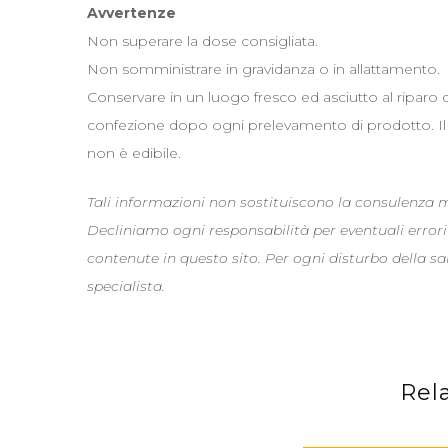
Avvertenze
Non superare la dose consigliata.
Non somministrare in gravidanza o in allattamento.
Conservare in un luogo fresco ed asciutto al riparo 
confezione dopo ogni prelevamento di prodotto. Il re
non è edibile.
Tali informazioni non sostituiscono la consulenza
Decliniamo ogni responsabilità per eventuali errori
contenute in questo sito. Per ogni disturbo della s
specialista.
Rel