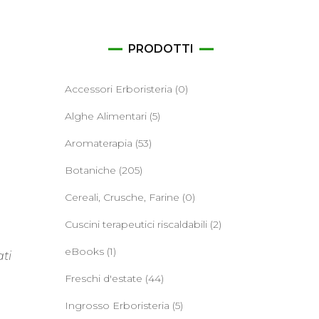
ane
PRODOTTI
Accessori Erboristeria
(0)
Alghe Alimentari
(5)
Aromaterapia
(53)
Botaniche
(205)
Cereali, Crusche, Farine
(0)
Cuscini terapeutici riscaldabili
(2)
eBooks
(1)
ati
Freschi d'estate
(44)
Ingrosso Erboristeria
(5)