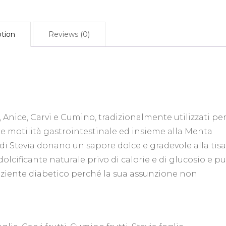
ption
Reviews (0)
 Anice, Carvi e Cumino, tradizionalmente utilizzati per
are motilità gastrointestinale ed insieme alla Menta
 di Stevia donano un sapore dolce e gradevole alla tis
dolcificante naturale privo di calorie e di glucosio e p
aziente diabetico perché la sua assunzione non