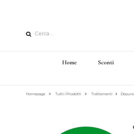
Ricerca
per:
Home
Sconti
Homepage
Tutti i Prodotti
Trattamenti
Depura