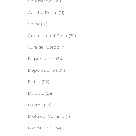
Colesterolo
(49)
Coliche Renali
(11)
Colite
(16)
Controllo del Peso
(79)
Cura del Corpo
(7)
Depressione
(34)
Depurazione
(137)
Detox
(92)
Diabete
(28)
Diarrea
(22)
Dieta del Cumino
(1)
Digestione
(174)