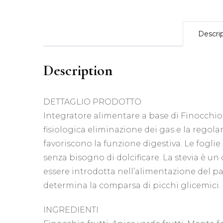
Descri
Description
DETTAGLIO PRODOTTO
Integratore alimentare a base di Finocchio,
fisiologica eliminazione dei gas e la regol
favoriscono la funzione digestiva. Le foglie
senza bisogno di dolcificare. La stevia è un 
essere introdotta nell’alimentazione del p
determina la comparsa di picchi glicemici.
INGREDIENTI