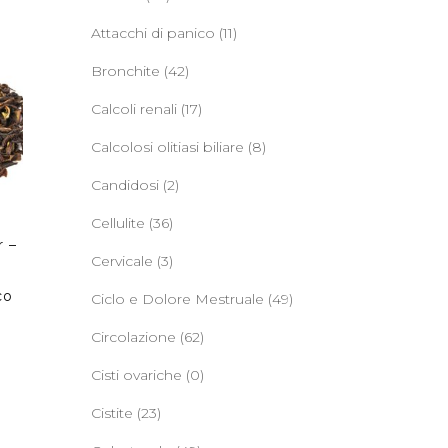
Attacchi di panico
(11)
Bronchite
(42)
Calcoli renali
(17)
Calcolosi olitiasi biliare
(8)
Candidosi
(2)
Cellulite
(36)
r –
Cervicale
(3)
co
Ciclo e Dolore Mestruale
(49)
Circolazione
(62)
Cisti ovariche
(0)
Cistite
(23)