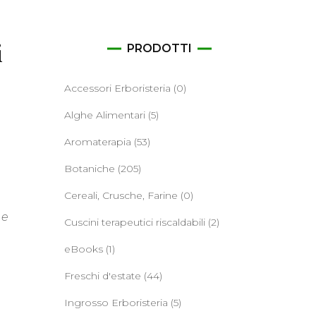
ane
i
PRODOTTI
Accessori Erboristeria
(0)
Alghe Alimentari
(5)
Aromaterapia
(53)
Botaniche
(205)
Cereali, Crusche, Farine
(0)
 e
Cuscini terapeutici riscaldabili
(2)
eBooks
(1)
Freschi d'estate
(44)
Ingrosso Erboristeria
(5)