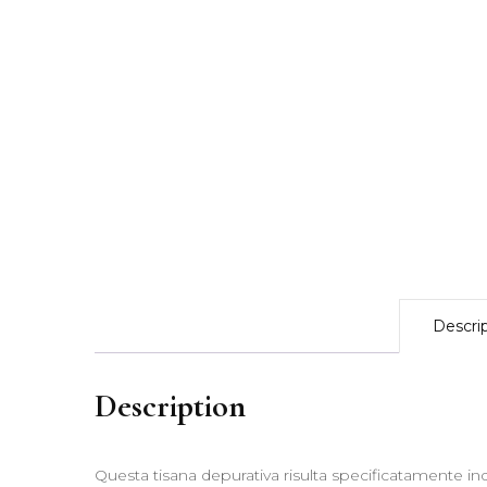
Descri
Description
Questa tisana depurativa risulta specificatamente indi