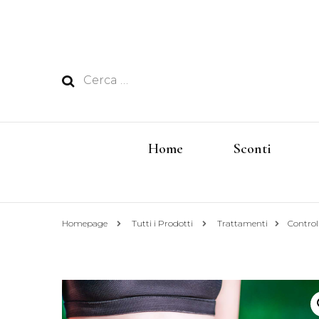
Ricerca
per:
Home
Sconti
Homepage
Tutti i Prodotti
Trattamenti
Control