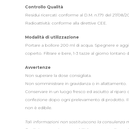
Controllo Qualità
Residui ricercati: conforme al D.M. n.179 del 27/08/20
Radioattività: conforme alla direttive CEE.
Modalità di utilizzazione
Portare a bollore 200 ml di acqua. Spegnere e aggiu
coperto. Filtrare e bere, 1-3 tazze al giorno lontano d
Avvertenze
Non superare la dose consigliata.
Non somministrare in gravidanza o in allattamento.
Conservare in un luogo fresco ed asciutto al riparo 
confezione dopo ogni prelevamento di prodotto. Il re
non è edibile.
Tali informazioni non sostituiscono la consulenza