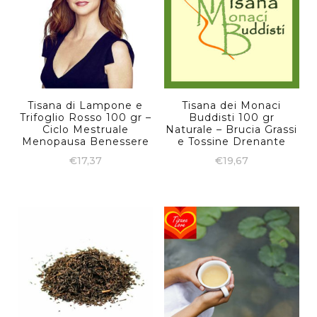
Tisana di Lampone e
Tisana dei Monaci
Trifoglio Rosso 100 gr –
Buddisti 100 gr
Ciclo Mestruale
Naturale – Brucia Grassi
Menopausa Benessere
e Tossine Drenante
€
17,37
€
19,67