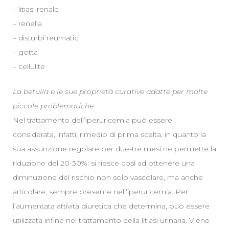
– litiasi renale
– renella
– disturbi reumatici
– gotta
– cellulite
La betulla e le sue proprietà curative adatte per molte
piccole problematiche
Nel trattamento dell’iperuricemia può essere
considerata, infatti, rimedio di prima scelta, in quanto la
sua assunzione regolare per due-tre mesi ne permette la
riduzione del 20-30%: si riesce così ad ottenere una
diminuzione del rischio non solo vascolare, ma anche
articolare, sempre presente nell’iperuricemia. Per
l’aumentata attività diuretica che determina, può essere
utilizzata infine nel trattamento della litiasi urinaria. Viene