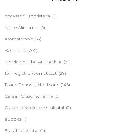
Accessori Erboristeria
(0)
Alghe Alimentari
(5)
Aromaterapia
(53)
Botaniche
(205)
Spezie ed Erbe Aromatiche
(30)
Tè Pregiati e Aromatizzati
(29)
Tisane Terapeutiche Mono
(146)
Cereali, Crusche, Farine
(0)
Cuscini terapeutici riscaldabili
(2)
eBooks
(1)
Freschi d'estate
(44)