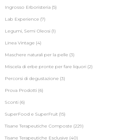
Ingrosso Erboristeria
(5)
Lab Experience
(7)
Legumi, Semi Oleosi
(1)
Linea Vintage
(4)
Maschere naturali per la pelle
(3)
Miscela di erbe pronte per fare liquori
(2)
Percorsi di degustazione
(3)
Prova Prodotti
(6)
Sconti
(6)
SuperFood e SuperFruit
(15)
Tisane Terapeutiche Composte
(229)
Tisane Terapeutiche Esclusive
(40)