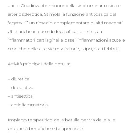
urico. Coadiuvante minore della sindrome artrosica e
arteriosclerotica. Stimola la funzione antitossica del
fegato. E’ un rimedio complementare di altri macerati.
Utile anche in caso di decalcificazione e stati
infiammatori cartilaginei e ossei; infiammazioni acute e
croniche delle alte vie respiratorie, stipsi, stati febbrili.
Attività principali della betulla:
– diuretica
– depurativa
– antisettica
– antinfiammatoria
Impiego terapeutico della betulla per via delle sue
proprietà benefiche e terapeutiche: