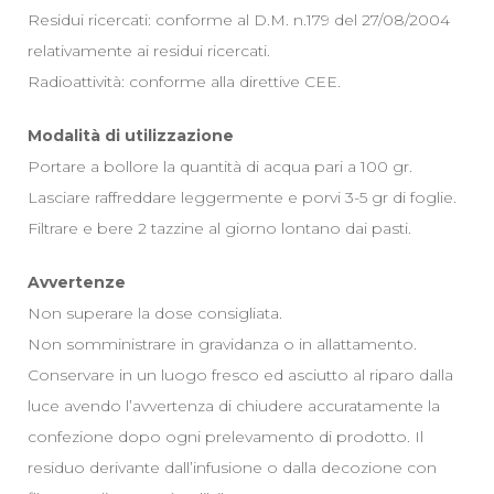
Residui ricercati: conforme al D.M. n.179 del 27/08/2004
relativamente ai residui ricercati.
Radioattività: conforme alla direttive CEE.
Modalità di utilizzazione
Portare a bollore la quantità di acqua pari a 100 gr.
Lasciare raffreddare leggermente e porvi 3-5 gr di foglie.
Filtrare e bere 2 tazzine al giorno lontano dai pasti.
Avvertenze
Non superare la dose consigliata.
Non somministrare in gravidanza o in allattamento.
Conservare in un luogo fresco ed asciutto al riparo dalla
luce avendo l’avvertenza di chiudere accuratamente la
confezione dopo ogni prelevamento di prodotto. Il
residuo derivante dall’infusione o dalla decozione con