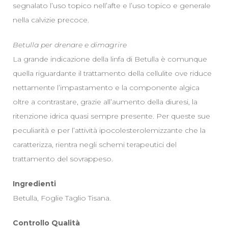
segnalato l’uso topico nell’afte e l’uso topico e generale
nella calvizie precoce.
Betulla per drenare e dimagrire
La grande indicazione della linfa di Betulla è comunque
quella riguardante il trattamento della cellulite ove riduce
nettamente l’impastamento e la componente algica
oltre a contrastare, grazie all’aumento della diuresi, la
ritenzione idrica quasi sempre presente. Per queste sue
peculiarità e per l’attività ipocolesterolemizzante che la
caratterizza, rientra negli schemi terapeutici del
trattamento del sovrappeso.
Ingredienti
Betulla, Foglie Taglio Tisana.
Controllo Qualità