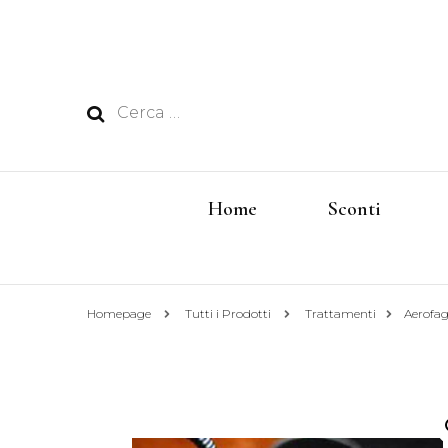
Ricerca
per:
Home
Sconti
Homepage
Tutti i Prodotti
Trattamenti
Aerofa