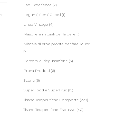
Lab Experience
(7)
ne
Legumi, Semi Oleosi
(1)
Linea Vintage
(4)
Maschere naturali per la pelle
(3)
Miscela di erbe pronte per fare liquori
(2)
Percorsi di degustazione
(3)
Prova Prodotti
(6)
Sconti
(6)
SuperFood e SuperFruit
(15)
Tisane Terapeutiche Composte
(229)
Tisane Terapeutiche Esclusive
(40)