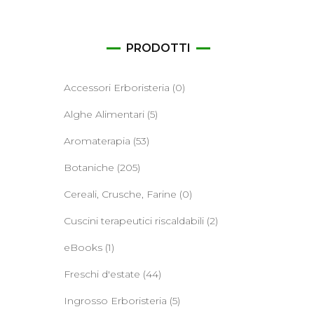
ane
PRODOTTI
Accessori Erboristeria
(0)
Alghe Alimentari
(5)
Aromaterapia
(53)
Botaniche
(205)
Cereali, Crusche, Farine
(0)
Cuscini terapeutici riscaldabili
(2)
eBooks
(1)
Freschi d'estate
(44)
Ingrosso Erboristeria
(5)