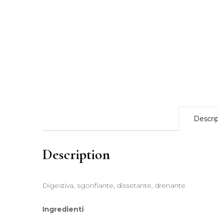
Descri
Description
Digestiva, sgonfiante, dissetante, drenante.
Ingredienti