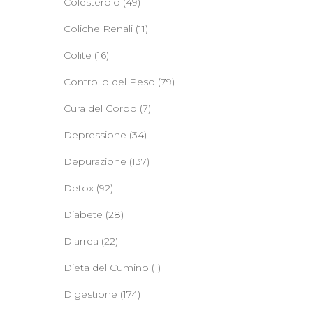
Colesterolo
(49)
Coliche Renali
(11)
Colite
(16)
Controllo del Peso
(79)
Cura del Corpo
(7)
Depressione
(34)
Depurazione
(137)
Detox
(92)
Diabete
(28)
Diarrea
(22)
Dieta del Cumino
(1)
Digestione
(174)