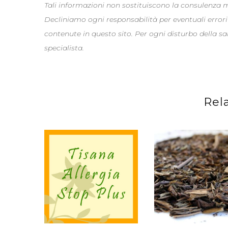
Tali informazioni non sostituiscono la consulenza
Decliniamo ogni responsabilità per eventuali errori
contenute in questo sito. Per ogni disturbo della s
specialista.
Rel