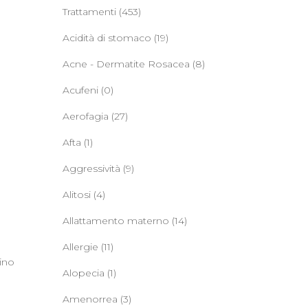
Trattamenti
(453)
Acidità di stomaco
(19)
Acne - Dermatite Rosacea
(8)
Acufeni
(0)
Aerofagia
(27)
Afta
(1)
Aggressività
(9)
Alitosi
(4)
Allattamento materno
(14)
Allergie
(11)
lino
Alopecia
(1)
Amenorrea
(3)