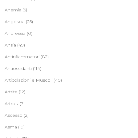
Anemia
(5)
Angoscia
(25)
Anoressia
(0)
Ansia
(49)
Antinfiammatori
(82)
Antiossidanti
(114)
Articolazioni e Muscoli
(40)
Artrite
(12)
Artrosi
(7)
Ascesso
(2)
Asma
(19)