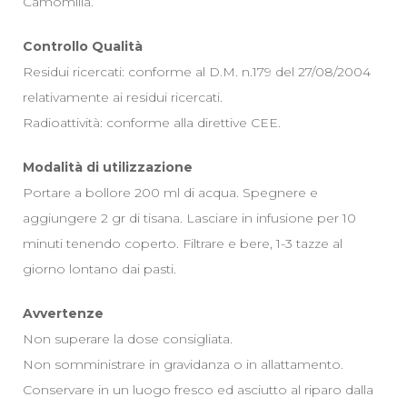
Camomilla.
Controllo Qualità
Residui ricercati: conforme al D.M. n.179 del 27/08/2004
relativamente ai residui ricercati.
Radioattività: conforme alla direttive CEE.
Modalità di utilizzazione
Portare a bollore 200 ml di acqua. Spegnere e
aggiungere 2 gr di tisana. Lasciare in infusione per 10
minuti tenendo coperto. Filtrare e bere, 1-3 tazze al
giorno lontano dai pasti.
Avvertenze
Non superare la dose consigliata.
Non somministrare in gravidanza o in allattamento.
Conservare in un luogo fresco ed asciutto al riparo dalla