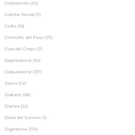
Colesterolo
(49)
Coliche Renali
(11)
Colite
(16)
Controllo del Peso
(79)
Cura del Corpo
(7)
Depressione
(34)
Depurazione
(137)
Detox
(92)
Diabete
(28)
Diarrea
(22)
Dieta del Cumino
(1)
Digestione
(174)