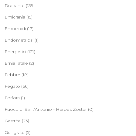
Drenante
(139)
Emicrania
(15)
Emorroidi
(17)
Endometriosi
(1)
Energetici
(121)
Ernia Iatale
(2)
Febbre
(18)
Fegato
(66)
Forfora
(1)
Fuoco di Sant’Antonio - Herpes Zoster
(0)
Gastrite
(23)
Gengivite
(5)