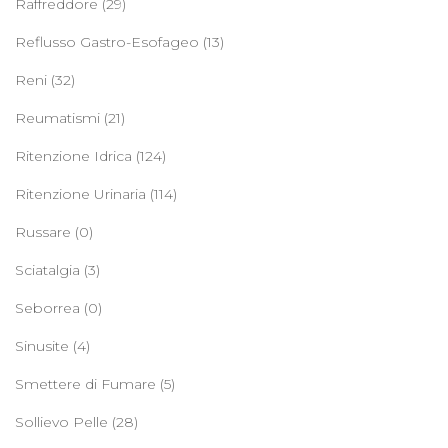
Raffreddore
(29)
Reflusso Gastro-Esofageo
(13)
Reni
(32)
Reumatismi
(21)
Ritenzione Idrica
(124)
Ritenzione Urinaria
(114)
Russare
(0)
Sciatalgia
(3)
Seborrea
(0)
Sinusite
(4)
Smettere di Fumare
(5)
Sollievo Pelle
(28)