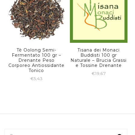
Tè Oolong Semi-
Tisana dei Monaci
Fermentato 100 gr –
Buddisti 100 gr
Drenante Peso
Naturale – Brucia Grassi
Corporeo Antiossidante
e Tossine Drenante
Tonico
€
19,67
€
5,43