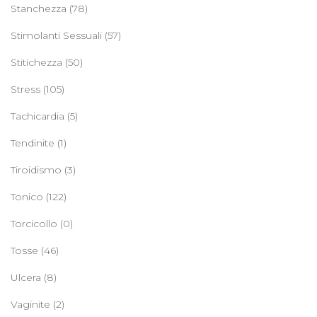
Stanchezza
(78)
Stimolanti Sessuali
(57)
Stitichezza
(50)
Stress
(105)
Tachicardia
(5)
Tendinite
(1)
Tiroidismo
(3)
Tonico
(122)
Torcicollo
(0)
Tosse
(46)
Ulcera
(8)
Vaginite
(2)