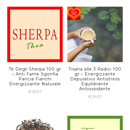
Tè Degli Sherpa 100 gr
Tisana alle 3 Radici 100
– Anti Fame Sgonfia
gr – Energizzante
Pancia Fianchi
Depurativo Antistress
Energizzante Naturale
Equilibrante
Antiossidante
€
19,67
€
19,67