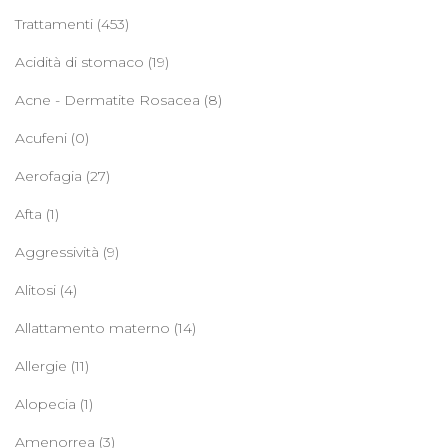
Trattamenti
(453)
Acidità di stomaco
(19)
Acne - Dermatite Rosacea
(8)
Acufeni
(0)
Aerofagia
(27)
Afta
(1)
Aggressività
(9)
Alitosi
(4)
Allattamento materno
(14)
Allergie
(11)
Alopecia
(1)
Amenorrea
(3)