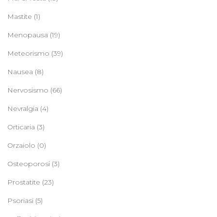
Mastite
(1)
Menopausa
(19)
Meteorismo
(39)
Nausea
(8)
Nervosismo
(66)
Nevralgia
(4)
Orticaria
(3)
Orzaiolo
(0)
Osteoporosi
(3)
Prostatite
(23)
Psoriasi
(5)