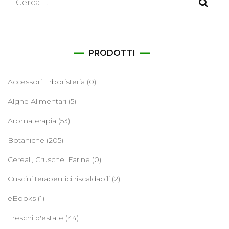
Ricerca
per:
PRODOTTI
Accessori Erboristeria
(0)
Alghe Alimentari
(5)
Aromaterapia
(53)
Botaniche
(205)
Cereali, Crusche, Farine
(0)
Cuscini terapeutici riscaldabili
(2)
eBooks
(1)
Freschi d'estate
(44)