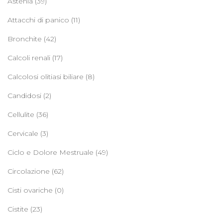
Astenia
(39)
Attacchi di panico
(11)
Bronchite
(42)
Calcoli renali
(17)
Calcolosi olitiasi biliare
(8)
Candidosi
(2)
Cellulite
(36)
Cervicale
(3)
Ciclo e Dolore Mestruale
(49)
Circolazione
(62)
Cisti ovariche
(0)
Cistite
(23)