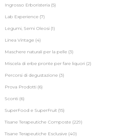
Ingrosso Erboristeria
(5)
Lab Experience
(7)
Legumi, Semi Oleosi
(1)
Linea Vintage
(4)
Maschere naturali per la pelle
(3)
Miscela di erbe pronte per fare liquori
(2)
Percorsi di degustazione
(3)
Prova Prodotti
(6)
Sconti
(6)
SuperFood e SuperFruit
(15)
Tisane Terapeutiche Composte
(229)
Tisane Terapeutiche Esclusive
(40)