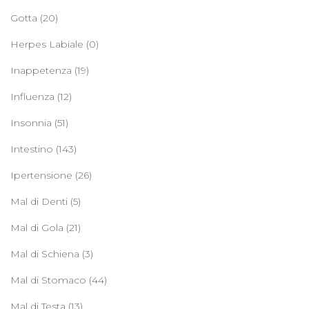
Gotta
(20)
Herpes Labiale
(0)
Inappetenza
(19)
Influenza
(12)
Insonnia
(51)
Intestino
(143)
Ipertensione
(26)
Mal di Denti
(5)
Mal di Gola
(21)
Mal di Schiena
(3)
Mal di Stomaco
(44)
Mal di Testa
(13)