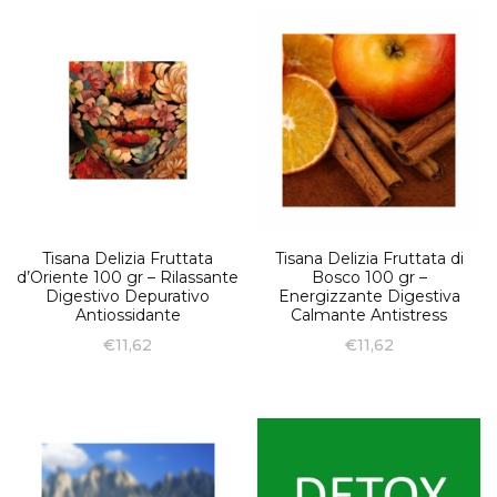
Tisana Delizia Fruttata
Tisana Delizia Fruttata di
d’Oriente 100 gr – Rilassante
Bosco 100 gr –
Digestivo Depurativo
Energizzante Digestiva
Antiossidante
Calmante Antistress
€
11,62
€
11,62