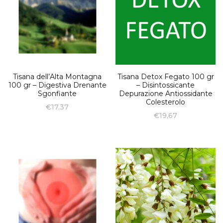
Tisana dell’Alta Montagna
Tisana Detox Fegato 100 gr
100 gr – Digestiva Drenante
– Disintossicante
Sgonfiante
Depurazione Antiossidante
Colesterolo
€
17,37
€
19,67