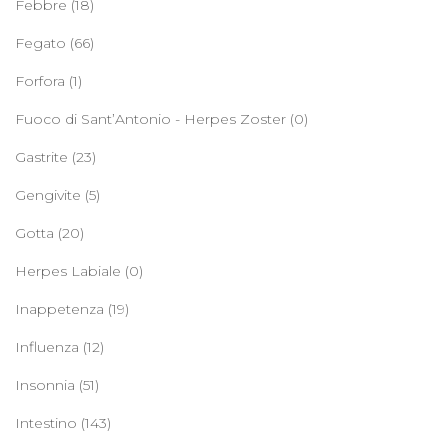
Febbre
(18)
Fegato
(66)
Forfora
(1)
Fuoco di Sant’Antonio - Herpes Zoster
(0)
Gastrite
(23)
Gengivite
(5)
Gotta
(20)
Herpes Labiale
(0)
Inappetenza
(19)
Influenza
(12)
Insonnia
(51)
Intestino
(143)