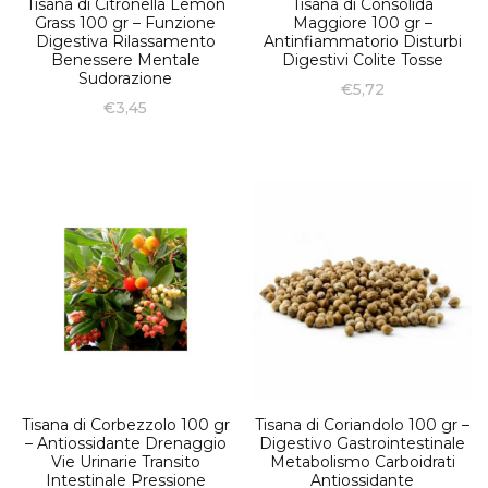
Tisana di Citronella Lemon
Tisana di Consolida
Grass 100 gr – Funzione
Maggiore 100 gr –
Digestiva Rilassamento
Antinfiammatorio Disturbi
Benessere Mentale
Digestivi Colite Tosse
Sudorazione
€
5,72
€
3,45
Tisana di Corbezzolo 100 gr
Tisana di Coriandolo 100 gr –
– Antiossidante Drenaggio
Digestivo Gastrointestinale
Vie Urinarie Transito
Metabolismo Carboidrati
Intestinale Pressione
Antiossidante