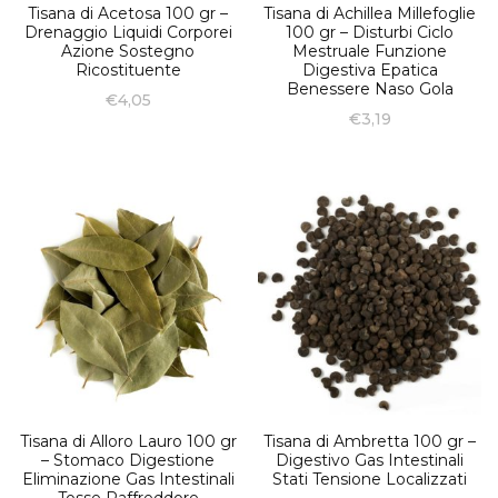
Tisana di Acetosa 100 gr –
Tisana di Achillea Millefoglie
Drenaggio Liquidi Corporei
100 gr – Disturbi Ciclo
Azione Sostegno
Mestruale Funzione
Ricostituente
Digestiva Epatica
Benessere Naso Gola
€
4,05
€
3,19
Tisana di Alloro Lauro 100 gr
Tisana di Ambretta 100 gr –
– Stomaco Digestione
Digestivo Gas Intestinali
Eliminazione Gas Intestinali
Stati Tensione Localizzati