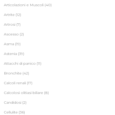
Articolazioni e Muscoli
(40)
Artrite
(12)
Artrosi
(7)
Ascesso
(2)
Asma
(19)
Astenia
(39)
Attacchi di panico
(11)
Bronchite
(42)
Calcoli renali
(17)
Calcolosi olitiasi biliare
(8)
Candidosi
(2)
Cellulite
(36)