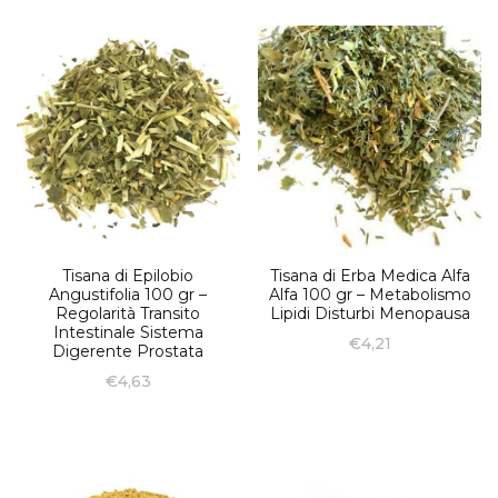
Tisana di Epilobio
Tisana di Erba Medica Alfa
Angustifolia 100 gr –
Alfa 100 gr – Metabolismo
Regolarità Transito
Lipidi Disturbi Menopausa
Intestinale Sistema
€
4,21
Digerente Prostata
€
4,63