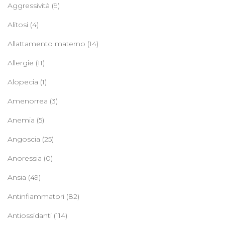
Aggressività
(9)
Alitosi
(4)
Allattamento materno
(14)
Allergie
(11)
Alopecia
(1)
Amenorrea
(3)
Anemia
(5)
Angoscia
(25)
Anoressia
(0)
Ansia
(49)
Antinfiammatori
(82)
Antiossidanti
(114)