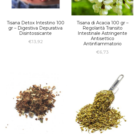
Tisana Detox Intestino 100
Tisana di Acacia 100 gr –
gr – Digestiva Depurativa
Regolarità Transito
Disintossicante
Intestinale Astringente
Antisettico
€
13,92
Antinfiammatorio
€
6,73