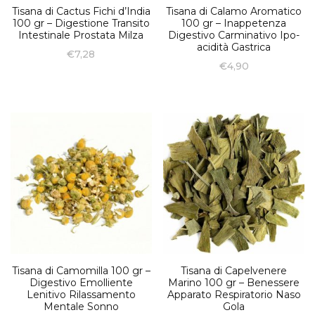
Tisana di Cactus Fichi d’India
Tisana di Calamo Aromatico
100 gr – Digestione Transito
100 gr – Inappetenza
Intestinale Prostata Milza
Digestivo Carminativo Ipo-
acidità Gastrica
€
7,28
€
4,90
Tisana di Camomilla 100 gr –
Tisana di Capelvenere
Digestivo Emolliente
Marino 100 gr – Benessere
Lenitivo Rilassamento
Apparato Respiratorio Naso
Mentale Sonno
Gola