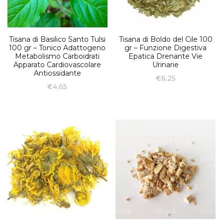
Tisana di Basilico Santo Tulsi
Tisana di Boldo del Cile 100
100 gr – Tonico Adattogeno
gr – Funzione Digestiva
Metabolismo Carboidrati
Epatica Drenante Vie
Apparato Cardiovascolare
Urinarie
Antiossidante
€
6,25
€
4,65