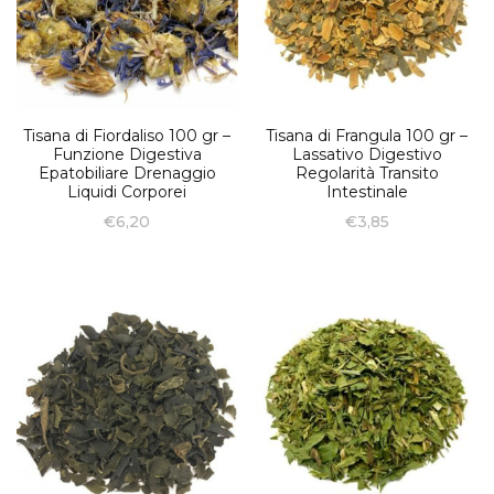
Tisana di Fiordaliso 100 gr –
Tisana di Frangula 100 gr –
Funzione Digestiva
Lassativo Digestivo
Epatobiliare Drenaggio
Regolarità Transito
Liquidi Corporei
Intestinale
€
6,20
€
3,85