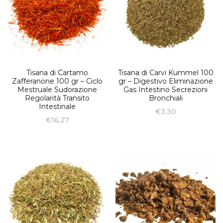
Tisana di Cartamo
Tisana di Carvi Kummel 100
Zafferanone 100 gr – Ciclo
gr – Digestivo Eliminazione
Mestruale Sudorazione
Gas Intestino Secrezioni
Regolarità Transito
Bronchiali
Intestinale
€
3,30
€
16,27