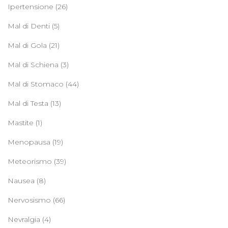
Ipertensione
(26)
Mal di Denti
(5)
Mal di Gola
(21)
Mal di Schiena
(3)
Mal di Stomaco
(44)
Mal di Testa
(13)
Mastite
(1)
Menopausa
(19)
Meteorismo
(39)
Nausea
(8)
Nervosismo
(66)
Nevralgia
(4)