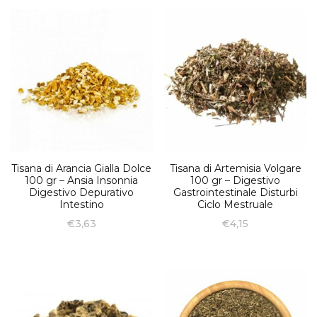
Tisana di Arancia Gialla Dolce
Tisana di Artemisia Volgare
100 gr – Ansia Insonnia
100 gr – Digestivo
Digestivo Depurativo
Gastrointestinale Disturbi
Intestino
Ciclo Mestruale
€
3,63
€
4,15