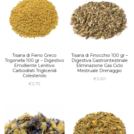
Tisana di Fieno Greco
Tisana di Finocchio 100 gr –
Trigonella 100 gr – Digestivo
Digestiva Gastrointestinale
Emolliente Lenitivo
Eliminazione Gas Ciclo
Carboidrati Trigliceridi
Mestruale Drenaggio
Colesterolo
€
3,60
€
2,75