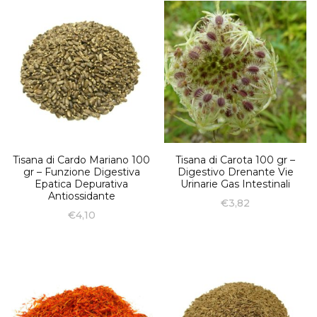
Tisana di Cardo Mariano 100
Tisana di Carota 100 gr –
gr – Funzione Digestiva
Digestivo Drenante Vie
Epatica Depurativa
Urinarie Gas Intestinali
Antiossidante
€
3,82
€
4,10