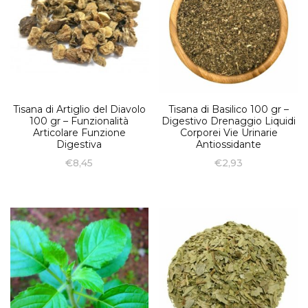
Tisana di Artiglio del Diavolo
Tisana di Basilico 100 gr –
100 gr – Funzionalità
Digestivo Drenaggio Liquidi
Articolare Funzione
Corporei Vie Urinarie
Digestiva
Antiossidante
€
8,45
€
2,93