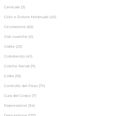
Cervicale
(3)
Ciclo e Dolore Mestruale
(49)
Circolazione
(62)
Cisti ovariche
(0)
Cistite
(23)
Colesterolo
(49)
Coliche Renali
(11)
Colite
(16)
Controllo del Peso
(79)
Cura del Corpo
(7)
Depressione
(34)
Depurazione
(137)