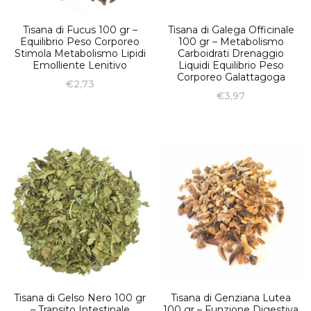
Tisana di Fucus 100 gr –
Tisana di Galega Officinale
Equilibrio Peso Corporeo
100 gr – Metabolismo
Stimola Metabolismo Lipidi
Carboidrati Drenaggio
Emolliente Lenitivo
Liquidi Equilibrio Peso
Corporeo Galattagoga
€
2,73
€
3,97
Tisana di Gelso Nero 100 gr
Tisana di Genziana Lutea
– Transito Intestinale
100 gr – Funzione Digestiva