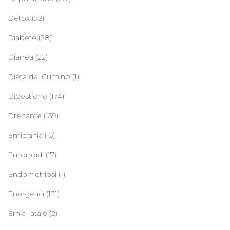
Detox
(92)
Diabete
(28)
Diarrea
(22)
Dieta del Cumino
(1)
Digestione
(174)
Drenante
(139)
Emicrania
(15)
Emorroidi
(17)
Endometriosi
(1)
Energetici
(121)
Ernia Iatale
(2)