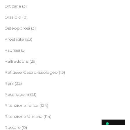
Orticaria
(3)
Orzaiolo
(0)
Osteoporosi
(3)
Prostatite
(23)
Psoriasi
(5)
Raffreddore
(29)
Reflusso Gastro-Esofageo
(13)
Reni
(32)
Reumatismi
(21)
Ritenzione Idrica
(124)
Ritenzione Urinaria
(114)
Russare
(0)