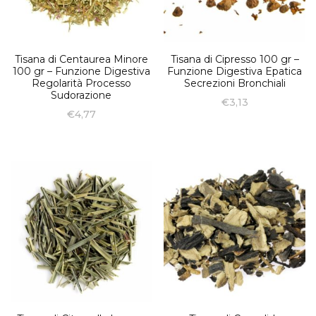
Tisana di Centaurea Minore
Tisana di Cipresso 100 gr –
100 gr – Funzione Digestiva
Funzione Digestiva Epatica
Regolarità Processo
Secrezioni Bronchiali
Sudorazione
€
3,13
€
4,77