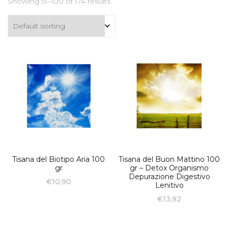
Showing 51–100 of 174 results
Tisana del Biotipo Aria 100
Tisana del Buon Mattino 100
gr
gr – Detox Organismo
Depurazione Digestivo
€
10,90
Lenitivo
€
13,92