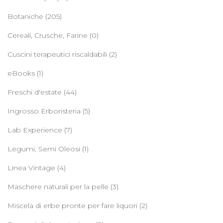
Botaniche
(205)
Cereali, Crusche, Farine
(0)
Cuscini terapeutici riscaldabili
(2)
eBooks
(1)
Freschi d'estate
(44)
Ingrosso Erboristeria
(5)
Lab Experience
(7)
Legumi, Semi Oleosi
(1)
Linea Vintage
(4)
Maschere naturali per la pelle
(3)
Miscela di erbe pronte per fare liquori
(2)