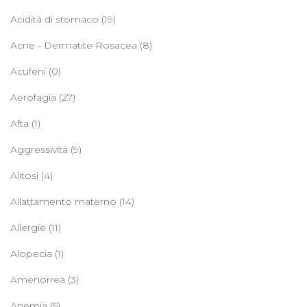
Acidità di stomaco
(19)
Acne - Dermatite Rosacea
(8)
Acufeni
(0)
Aerofagia
(27)
Afta
(1)
Aggressività
(9)
Alitosi
(4)
Allattamento materno
(14)
Allergie
(11)
Alopecia
(1)
Amenorrea
(3)
Anemia
(5)