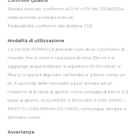
Controllo Qualità
Residui ricercati: conforme al D.M. n.179 del 27/08/2004
relativamente ai residui ricercati.
Radioattività: conforme alla direttive CEE.
Modalità di utilizzazione
La CAISSE FORMULA prevede l’uso di un cucchiaino di
miscela che si versa in una tazza di circa 250 ml e si
aggiunge acqua bollente; si aspettano 15-20 minuti, si
filtra (o si lascia il deposito nel fondo) e si beve come un
tè. A seconda delle necessità si può arrivare ad un
massimo di 8 tazze al giorno, ma si consiglia di berne 2-3
tazze al giorno. ASSUMERE A DIGIUNO 2 ORE DOPO I
PASTI O 1 ORA PRIMA DEI PASTI, comunque sempre a
stomaco vuoto.
Avvertenze