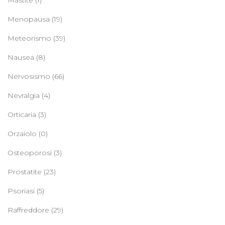
Mastite
(1)
Menopausa
(19)
Meteorismo
(39)
Nausea
(8)
Nervosismo
(66)
Nevralgia
(4)
Orticaria
(3)
Orzaiolo
(0)
Osteoporosi
(3)
Prostatite
(23)
Psoriasi
(5)
Raffreddore
(29)