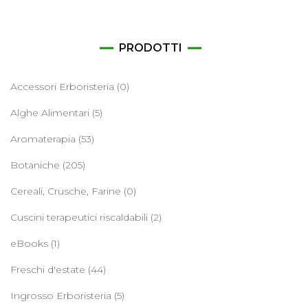
PRODOTTI
Accessori Erboristeria
(0)
Alghe Alimentari
(5)
Aromaterapia
(53)
Botaniche
(205)
Cereali, Crusche, Farine
(0)
Cuscini terapeutici riscaldabili
(2)
eBooks
(1)
Freschi d'estate
(44)
Ingrosso Erboristeria
(5)