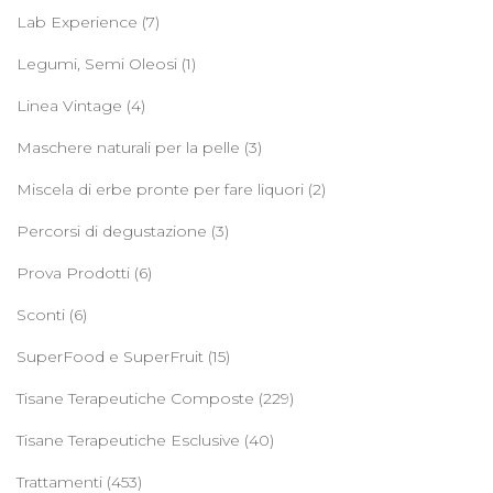
Lab Experience
(7)
Legumi, Semi Oleosi
(1)
Linea Vintage
(4)
Maschere naturali per la pelle
(3)
Miscela di erbe pronte per fare liquori
(2)
Percorsi di degustazione
(3)
Prova Prodotti
(6)
Sconti
(6)
SuperFood e SuperFruit
(15)
Tisane Terapeutiche Composte
(229)
Tisane Terapeutiche Esclusive
(40)
Trattamenti
(453)