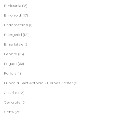
Emicrania
(15)
Emorroidi
(17)
Endometriosi
(1)
Energetici
(121)
Ernia Iatale
(2)
Febbre
(18)
Fegato
(66)
Forfora
(1)
Fuoco di Sant’Antonio - Herpes Zoster
(0)
Gastrite
(23)
Gengivite
(5)
Gotta
(20)