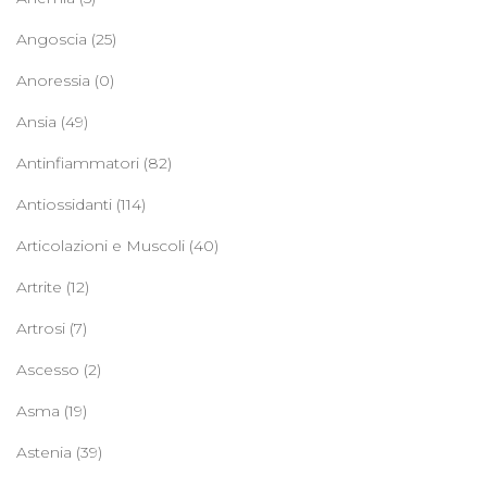
Angoscia
(25)
Anoressia
(0)
Ansia
(49)
Antinfiammatori
(82)
Antiossidanti
(114)
Articolazioni e Muscoli
(40)
Artrite
(12)
Artrosi
(7)
Ascesso
(2)
Asma
(19)
Astenia
(39)