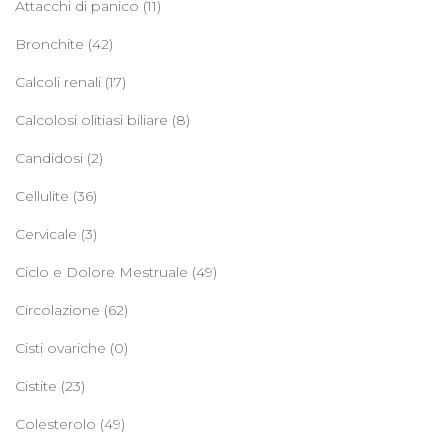
Attacchi di panico
(11)
Bronchite
(42)
Calcoli renali
(17)
Calcolosi olitiasi biliare
(8)
Candidosi
(2)
Cellulite
(36)
Cervicale
(3)
Ciclo e Dolore Mestruale
(49)
Circolazione
(62)
Cisti ovariche
(0)
Cistite
(23)
Colesterolo
(49)