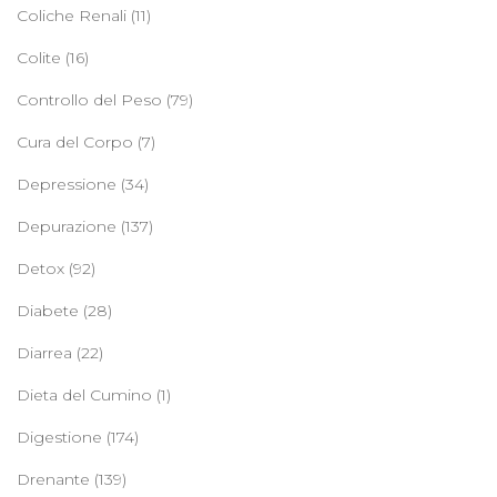
Coliche Renali
(11)
Colite
(16)
Controllo del Peso
(79)
Cura del Corpo
(7)
Depressione
(34)
Depurazione
(137)
Detox
(92)
Diabete
(28)
Diarrea
(22)
Dieta del Cumino
(1)
Digestione
(174)
Drenante
(139)