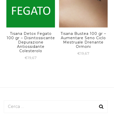
Tisana Detox Fegato
Tisana Bustea 100 gr –
100 gr – Disintossicante
Aumentare Seno Ciclo
Depurazione
Mestruale Drenante
Antiossidante
Ormoni
Colesterolo
€
19,67
€
19,67
Ricerca
per: