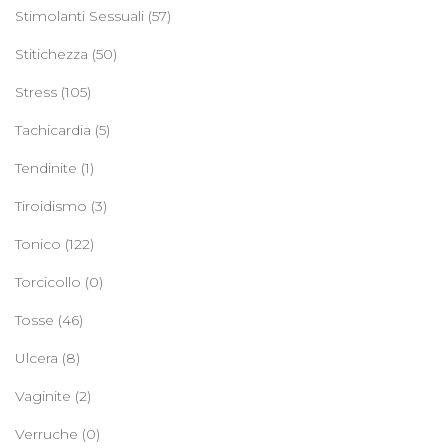
Stimolanti Sessuali
(57)
Stitichezza
(50)
Stress
(105)
Tachicardia
(5)
Tendinite
(1)
Tiroidismo
(3)
Tonico
(122)
Torcicollo
(0)
Tosse
(46)
Ulcera
(8)
Vaginite
(2)
Verruche
(0)