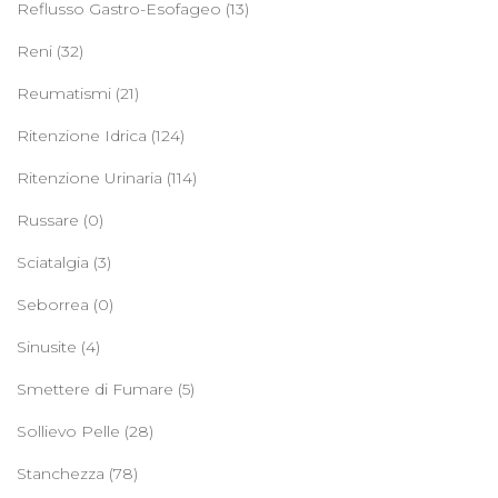
Reflusso Gastro-Esofageo
(13)
Reni
(32)
Reumatismi
(21)
Ritenzione Idrica
(124)
Ritenzione Urinaria
(114)
Russare
(0)
Sciatalgia
(3)
Seborrea
(0)
Sinusite
(4)
Smettere di Fumare
(5)
Sollievo Pelle
(28)
Stanchezza
(78)