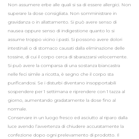
Non assumere erbe alle quali si sa di essere allergici. Non
superare la dose consigliata. Non somministrare in
gravidanza o in allattamento. Si può avere senso di
nausea oppure senso di indigestione quanto lo si
assume troppo vicino i pasti. Si possono avere dolori
intestinali o di stomaco causati dalla eliminazione delle
tossine, di cui il corpo cerca di sbarazzarsi velocemente.
Si può avere la comparsa di una sostanza biancastra
nelle feci simile a ricotta, è segno che il corpo sta
purificandosi. Se i disturbi diventano insopportabili
sospendere per 1 settimana e riprendere con 1 tazza al
giorno, aumentando gradatamente la dose fino al
normale.
Conservare in un luogo fresco ed asciutto al riparo dalla
luce avendo l’avvertenza di chiudere accuratamente la
confezione dopo ogni prelevamento di prodotto. Il