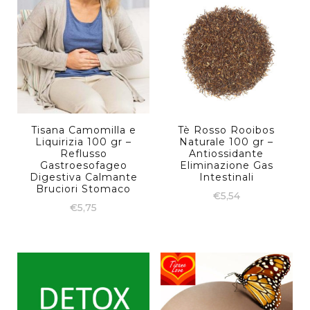
Tisana Camomilla e
Tè Rosso Rooibos
Liquirizia 100 gr –
Naturale 100 gr –
Reflusso
Antiossidante
Gastroesofageo
Eliminazione Gas
Digestiva Calmante
Intestinali
Bruciori Stomaco
€
5,54
€
5,75