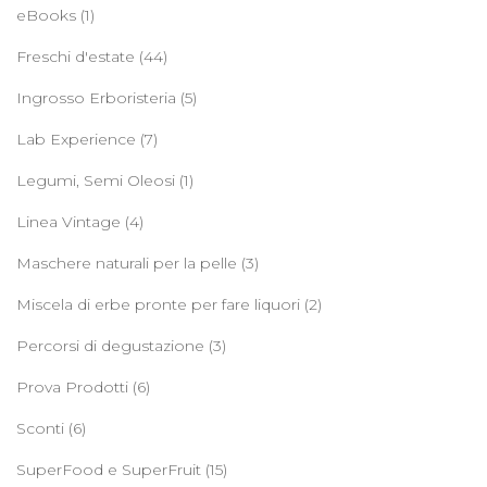
eBooks
(1)
Freschi d'estate
(44)
Ingrosso Erboristeria
(5)
Lab Experience
(7)
Legumi, Semi Oleosi
(1)
Linea Vintage
(4)
Maschere naturali per la pelle
(3)
Miscela di erbe pronte per fare liquori
(2)
Percorsi di degustazione
(3)
Prova Prodotti
(6)
Sconti
(6)
SuperFood e SuperFruit
(15)