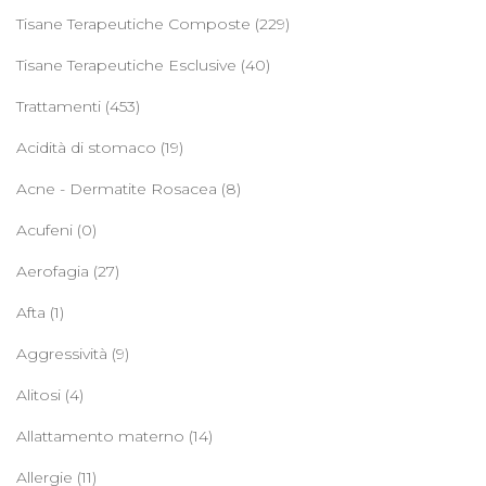
Tisane Terapeutiche Composte
(229)
Tisane Terapeutiche Esclusive
(40)
Trattamenti
(453)
Acidità di stomaco
(19)
Acne - Dermatite Rosacea
(8)
Acufeni
(0)
Aerofagia
(27)
Afta
(1)
Aggressività
(9)
Alitosi
(4)
Allattamento materno
(14)
Allergie
(11)