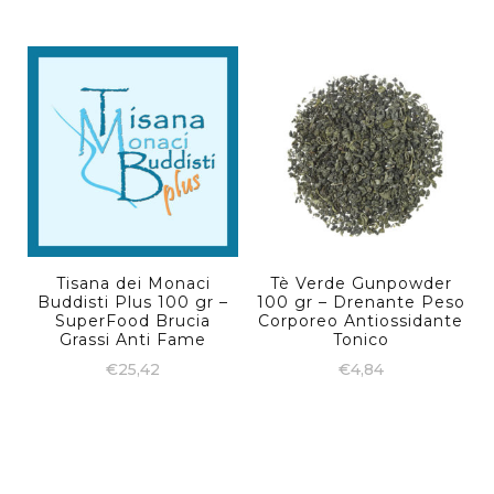
Tisana dei Monaci
Tè Verde Gunpowder
Buddisti Plus 100 gr –
100 gr – Drenante Peso
SuperFood Brucia
Corporeo Antiossidante
Grassi Anti Fame
Tonico
€
25,42
€
4,84