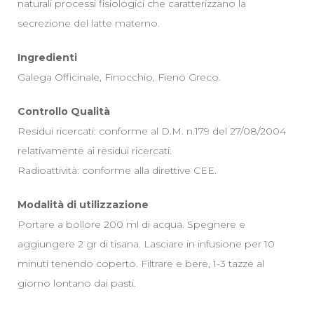
naturali processi fisiologici che caratterizzano la
secrezione del latte materno.
Ingredienti
Galega Officinale, Finocchio, Fieno Greco.
Controllo Qualità
Residui ricercati: conforme al D.M. n.179 del 27/08/2004
relativamente ai residui ricercati.
Radioattività: conforme alla direttive CEE.
Modalità di utilizzazione
Portare a bollore 200 ml di acqua. Spegnere e
aggiungere 2 gr di tisana. Lasciare in infusione per 10
minuti tenendo coperto. Filtrare e bere, 1-3 tazze al
giorno lontano dai pasti.