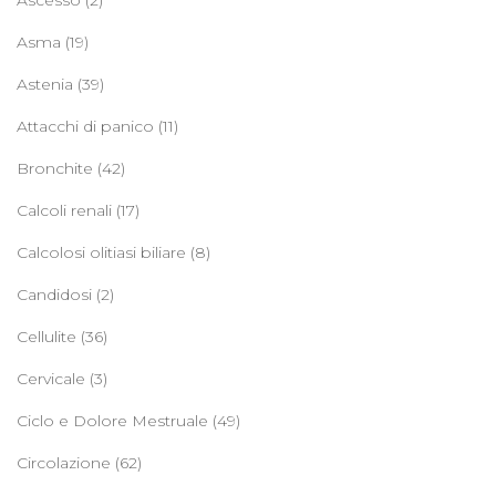
Asma
(19)
Astenia
(39)
Attacchi di panico
(11)
Bronchite
(42)
Calcoli renali
(17)
Calcolosi olitiasi biliare
(8)
Candidosi
(2)
Cellulite
(36)
Cervicale
(3)
Ciclo e Dolore Mestruale
(49)
Circolazione
(62)