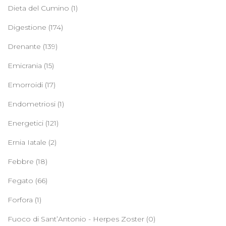
Dieta del Cumino
(1)
Digestione
(174)
Drenante
(139)
Emicrania
(15)
Emorroidi
(17)
Endometriosi
(1)
Energetici
(121)
Ernia Iatale
(2)
Febbre
(18)
Fegato
(66)
Forfora
(1)
Fuoco di Sant’Antonio - Herpes Zoster
(0)