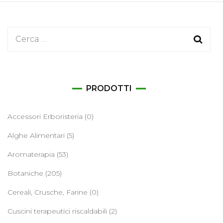
Ricerca
per:
PRODOTTI
Accessori Erboristeria
(0)
Alghe Alimentari
(5)
Aromaterapia
(53)
Botaniche
(205)
Cereali, Crusche, Farine
(0)
Cuscini terapeutici riscaldabili
(2)