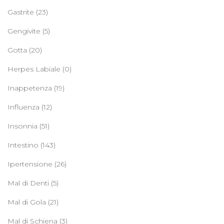
Gastrite
(23)
Gengivite
(5)
Gotta
(20)
Herpes Labiale
(0)
Inappetenza
(19)
Influenza
(12)
Insonnia
(51)
Intestino
(143)
Ipertensione
(26)
Mal di Denti
(5)
Mal di Gola
(21)
Mal di Schiena
(3)