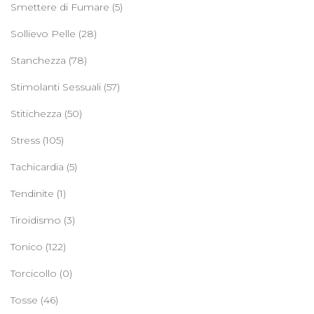
Smettere di Fumare
(5)
Sollievo Pelle
(28)
Stanchezza
(78)
Stimolanti Sessuali
(57)
Stitichezza
(50)
Stress
(105)
Tachicardia
(5)
Tendinite
(1)
Tiroidismo
(3)
Tonico
(122)
Torcicollo
(0)
Tosse
(46)