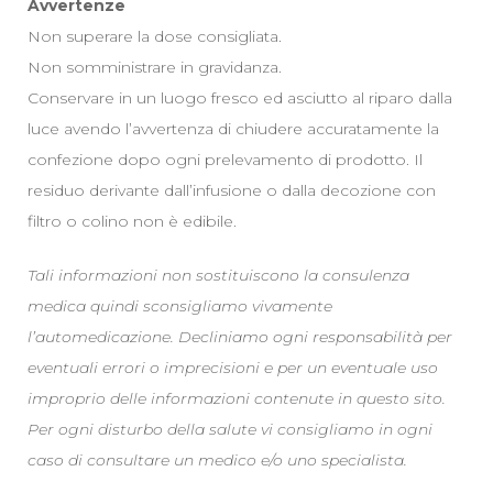
Avvertenze
Non superare la dose consigliata.
Non somministrare in gravidanza.
Conservare in un luogo fresco ed asciutto al riparo dalla
luce avendo l’avvertenza di chiudere accuratamente la
confezione dopo ogni prelevamento di prodotto. Il
residuo derivante dall’infusione o dalla decozione con
filtro o colino non è edibile.
Tali informazioni non sostituiscono la consulenza
medica quindi sconsigliamo vivamente
l’automedicazione. Decliniamo ogni responsabilità per
eventuali errori o imprecisioni e per un eventuale uso
improprio delle informazioni contenute in questo sito.
Per ogni disturbo della salute vi consigliamo in ogni
caso di consultare un medico e/o uno specialista.