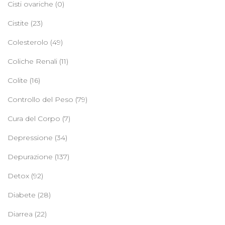
Cisti ovariche
(0)
Cistite
(23)
Colesterolo
(49)
Coliche Renali
(11)
Colite
(16)
Controllo del Peso
(79)
Cura del Corpo
(7)
Depressione
(34)
Depurazione
(137)
Detox
(92)
Diabete
(28)
Diarrea
(22)