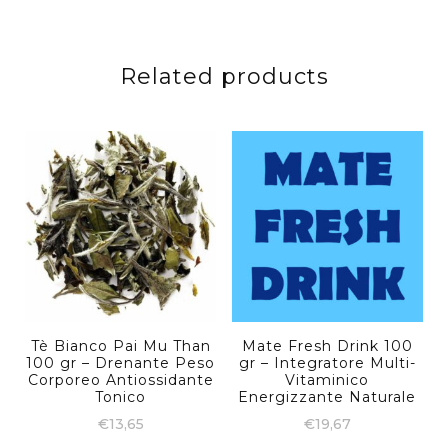
Related products
Tè Bianco Pai Mu Than
Mate Fresh Drink 100
100 gr – Drenante Peso
gr – Integratore Multi-
Corporeo Antiossidante
Vitaminico
Tonico
Energizzante Naturale
€
13,65
€
19,67