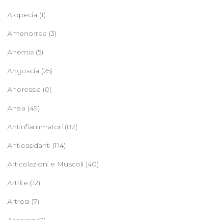
Alopecia
(1)
Amenorrea
(3)
Anemia
(5)
Angoscia
(25)
Anoressia
(0)
Ansia
(49)
Antinfiammatori
(82)
Antiossidanti
(114)
Articolazioni e Muscoli
(40)
Artrite
(12)
Artrosi
(7)
Ascesso
(2)