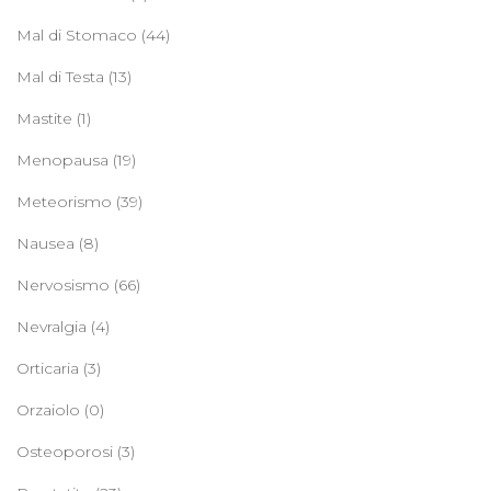
Mal di Stomaco
(44)
Mal di Testa
(13)
Mastite
(1)
Menopausa
(19)
Meteorismo
(39)
Nausea
(8)
Nervosismo
(66)
Nevralgia
(4)
Orticaria
(3)
Orzaiolo
(0)
Osteoporosi
(3)