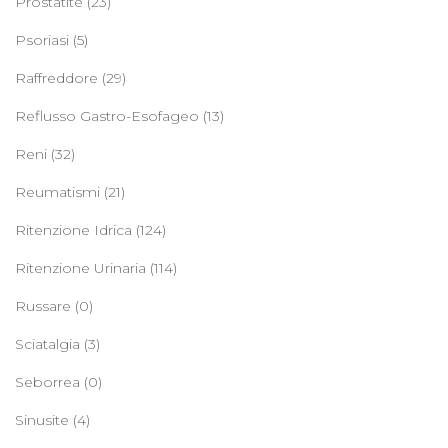
Prostatite
(23)
Psoriasi
(5)
Raffreddore
(29)
Reflusso Gastro-Esofageo
(13)
Reni
(32)
Reumatismi
(21)
Ritenzione Idrica
(124)
Ritenzione Urinaria
(114)
Russare
(0)
Sciatalgia
(3)
Seborrea
(0)
Sinusite
(4)