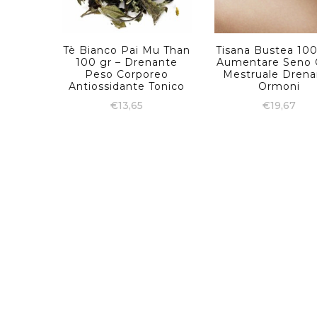
Tè Bianco Pai Mu Than
Tisana Bustea 100
100 gr – Drenante
Aumentare Seno C
Peso Corporeo
Mestruale Drena
Antiossidante Tonico
Ormoni
€
13,65
€
19,67