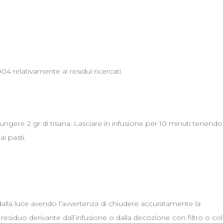
04 relativamente ai residui ricercati.
ngere 2 gr di tisana. Lasciare in infusione per 10 minuti tenendo
ai pasti.
dalla luce avendo l’avvertenza di chiudere accuratamente la
siduo derivante dall’infusione o dalla decozione con filtro o co