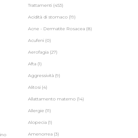
Trattamenti
(453)
Acidità di stomaco
(19)
Acne - Dermatite Rosacea
(8)
Acufeni
(0)
Aerofagia
(27)
Afta
(1)
Aggressività
(9)
Alitosi
(4)
Allattamento materno
(14)
Allergie
(11)
Alopecia
(1)
Amenorrea
(3)
lino