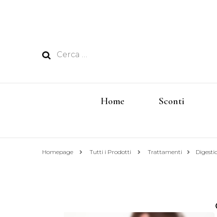
Ricerca
per:
Home
Sconti
Homepage
Tutti i Prodotti
Trattamenti
Digest