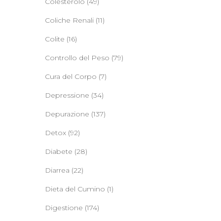
Colesterolo
(49)
Coliche Renali
(11)
Colite
(16)
Controllo del Peso
(79)
Cura del Corpo
(7)
Depressione
(34)
Depurazione
(137)
Detox
(92)
Diabete
(28)
Diarrea
(22)
Dieta del Cumino
(1)
Digestione
(174)