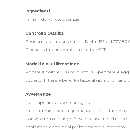
Ingredienti
Tamarindo, Anice, Liquirizia.
Controllo Qualità
Residui ricercati: conforme al D.M. n.179 del 27/08/20
Radioattività: conforme alla direttive CEE.
Modalità di utilizzazione
Portare a bollore 200 ml di acqua. Spegnere e aggiu
coperto. Filtrare e bere, 1-3 tazze al giorno lontano d
Avvertenze
Non superare la dose consigliata.
Non somministrare in gravidanza o in allattamento.
Conservare in un luogo fresco ed asciutto al riparo 
confezione dopo ogni prelevamento di prodotto. Il re