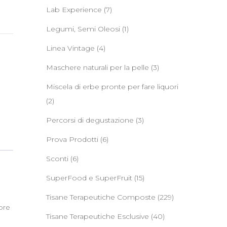
Lab Experience
(7)
Legumi, Semi Oleosi
(1)
Linea Vintage
(4)
Maschere naturali per la pelle
(3)
Miscela di erbe pronte per fare liquori
(2)
Percorsi di degustazione
(3)
Prova Prodotti
(6)
Sconti
(6)
SuperFood e SuperFruit
(15)
Tisane Terapeutiche Composte
(229)
ore
Tisane Terapeutiche Esclusive
(40)