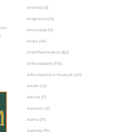
Anemia
(5)
Angoscia
(25)
ioni
Anoressia
(0)
o
Ansia
(49)
Antinfiammatori
(82)
Antiossidanti
(114)
Articolazioni e Muscoli
(40)
Artrite
(12)
Artrosi
(7)
Ascesso
(2)
Asma
(19)
Astenia
(39)