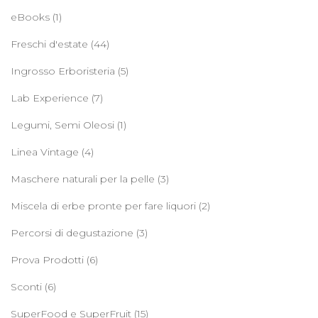
eBooks
(1)
Freschi d'estate
(44)
Ingrosso Erboristeria
(5)
Lab Experience
(7)
Legumi, Semi Oleosi
(1)
Linea Vintage
(4)
Maschere naturali per la pelle
(3)
Miscela di erbe pronte per fare liquori
(2)
Percorsi di degustazione
(3)
Prova Prodotti
(6)
Sconti
(6)
SuperFood e SuperFruit
(15)