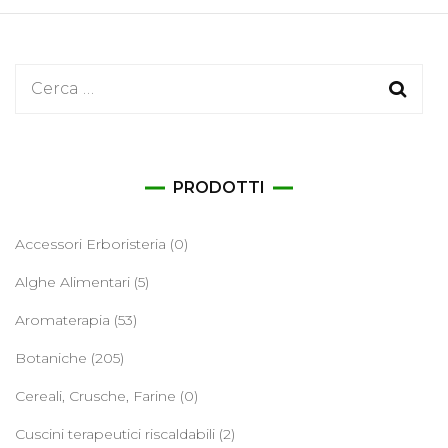
Ricerca
per:
PRODOTTI
Accessori Erboristeria
(0)
Alghe Alimentari
(5)
Aromaterapia
(53)
Botaniche
(205)
Cereali, Crusche, Farine
(0)
Cuscini terapeutici riscaldabili
(2)