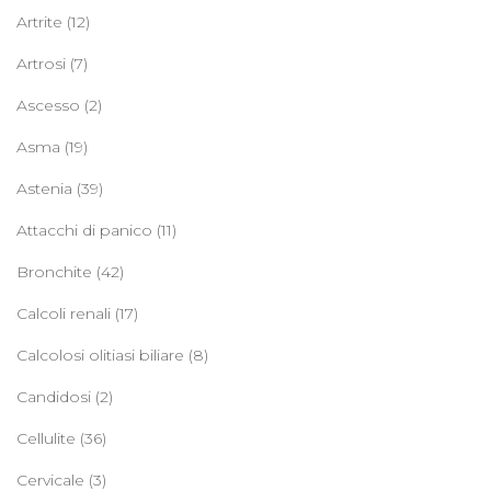
Artrite
(12)
Artrosi
(7)
Ascesso
(2)
Asma
(19)
Astenia
(39)
Attacchi di panico
(11)
Bronchite
(42)
Calcoli renali
(17)
Calcolosi olitiasi biliare
(8)
Candidosi
(2)
Cellulite
(36)
Cervicale
(3)