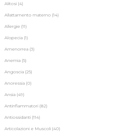
Alitosi
(4)
Allattamento materno
(14)
Allergie
(11)
Alopecia
(1)
Amenorrea
(3)
Anemia
(5)
Angoscia
(25)
Anoressia
(0)
Ansia
(49)
Antinfiammatori
(82)
Antiossidanti
(114)
Articolazioni e Muscoli
(40)