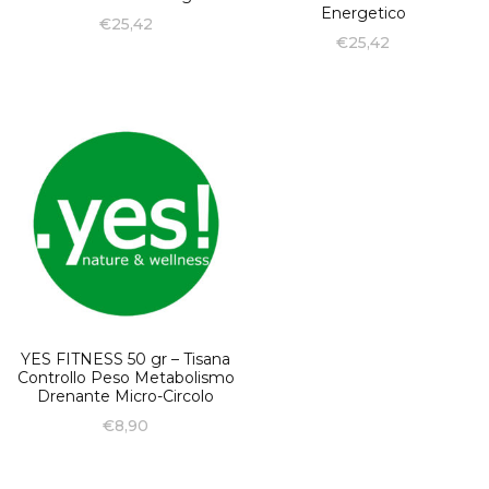
Energetico
€
25,42
€
25,42
YES FITNESS 50 gr – Tisana
Controllo Peso Metabolismo
Drenante Micro-Circolo
€
8,90