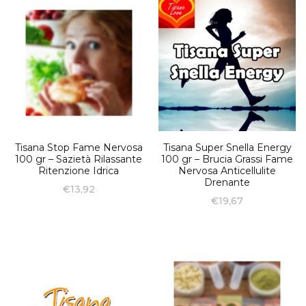
Tisana Stop Fame Nervosa
Tisana Super Snella Energy
100 gr – Sazietà Rilassante
100 gr – Brucia Grassi Fame
Ritenzione Idrica
Nervosa Anticellulite
Drenante
€
13,92
€
19,67