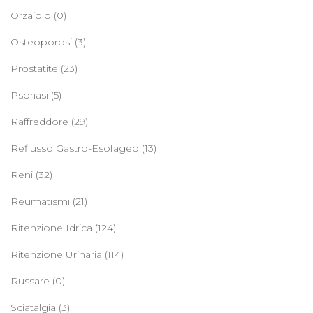
Orzaiolo
(0)
Osteoporosi
(3)
Prostatite
(23)
Psoriasi
(5)
Raffreddore
(29)
Reflusso Gastro-Esofageo
(13)
Reni
(32)
Reumatismi
(21)
Ritenzione Idrica
(124)
Ritenzione Urinaria
(114)
Russare
(0)
Sciatalgia
(3)