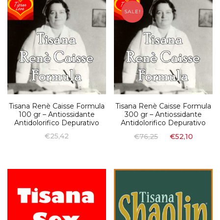
SALE!
Tisana Renè Caisse Formula
Tisana Renè Caisse Formula
100 gr – Antiossidante
300 gr – Antiossidante
Antidolorifico Depurativo
Antidolorifico Depurativo
€
25,42
€
76,25
€
52,10