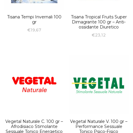
Tisana Tempi Invernali 100
Tisana Tropical Fruits Super
gr
Dimagrante 100 gr – Anti-
ossidante Diuretico
€
19,67
€
23,12
Vegetal Naturale C. 100 gr –
Vegetal Naturale V. 100 gr –
Afrodisiaco Stimolante
Performance Sessuale
Sessuale Tonico Energetico
Tonico Psico-Fisico