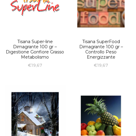
Tisana Super-line
Tisana SuperFood
Dimagrante 100 gr –
Dimagrante 100 gr –
Digestione Gonfiore Grasso
Controllo Peso
Metabolismo
Energizzante
€
19,67
€
19,67