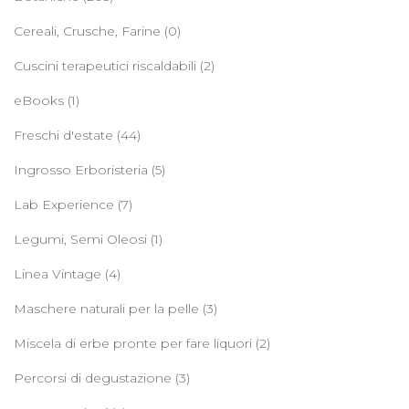
Cereali, Crusche, Farine
(0)
Cuscini terapeutici riscaldabili
(2)
eBooks
(1)
Freschi d'estate
(44)
Ingrosso Erboristeria
(5)
Lab Experience
(7)
Legumi, Semi Oleosi
(1)
Linea Vintage
(4)
Maschere naturali per la pelle
(3)
Miscela di erbe pronte per fare liquori
(2)
Percorsi di degustazione
(3)