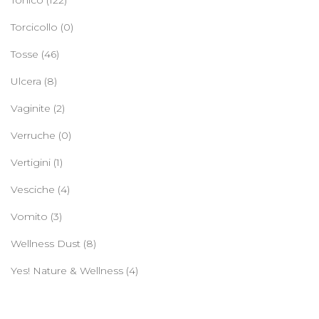
Tonico
(122)
Torcicollo
(0)
Tosse
(46)
Ulcera
(8)
Vaginite
(2)
Verruche
(0)
Vertigini
(1)
Vesciche
(4)
Vomito
(3)
Wellness Dust
(8)
Yes! Nature & Wellness
(4)