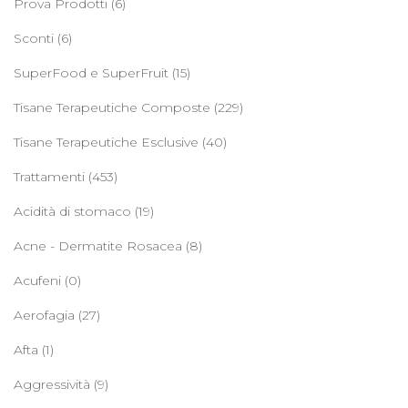
Prova Prodotti
(6)
Sconti
(6)
SuperFood e SuperFruit
(15)
Tisane Terapeutiche Composte
(229)
Tisane Terapeutiche Esclusive
(40)
Trattamenti
(453)
Acidità di stomaco
(19)
Acne - Dermatite Rosacea
(8)
Acufeni
(0)
Aerofagia
(27)
Afta
(1)
Aggressività
(9)