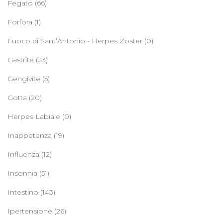
Fegato
(66)
Forfora
(1)
Fuoco di Sant’Antonio - Herpes Zoster
(0)
Gastrite
(23)
Gengivite
(5)
Gotta
(20)
Herpes Labiale
(0)
Inappetenza
(19)
Influenza
(12)
Insonnia
(51)
Intestino
(143)
Ipertensione
(26)