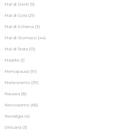
Mal di Denti
(5)
Mal di Gola
(21)
Mal di Schiena
(3)
Mal di Stomaco
(44)
Mal di Testa
(13)
Mastite
(1)
Menopausa
(19)
Meteorismo
(39)
Nausea
(8)
Nervosismo
(66)
Nevralgia
(4)
Orticaria
(3)