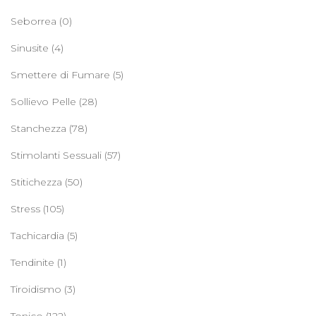
Seborrea
(0)
Sinusite
(4)
Smettere di Fumare
(5)
Sollievo Pelle
(28)
Stanchezza
(78)
Stimolanti Sessuali
(57)
Stitichezza
(50)
Stress
(105)
Tachicardia
(5)
Tendinite
(1)
Tiroidismo
(3)