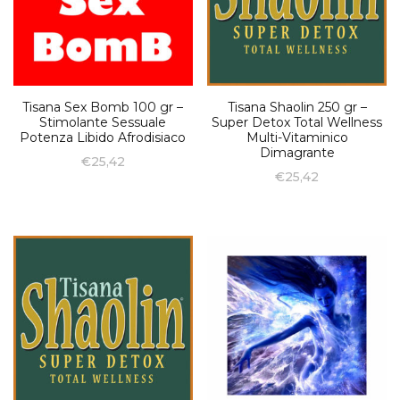
Tisana Sex Bomb 100 gr –
Tisana Shaolin 250 gr –
Stimolante Sessuale
Super Detox Total Wellness
Potenza Libido Afrodisiaco
Multi-Vitaminico
Dimagrante
€
25,42
€
25,42