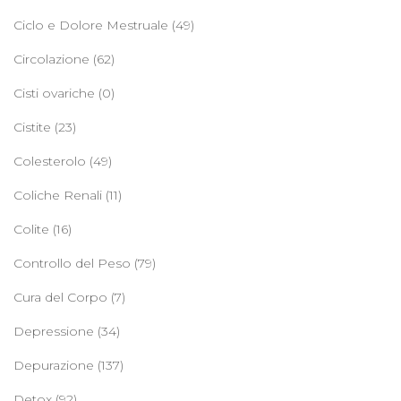
Ciclo e Dolore Mestruale
(49)
Circolazione
(62)
Cisti ovariche
(0)
Cistite
(23)
Colesterolo
(49)
Coliche Renali
(11)
Colite
(16)
Controllo del Peso
(79)
Cura del Corpo
(7)
Depressione
(34)
Depurazione
(137)
Detox
(92)