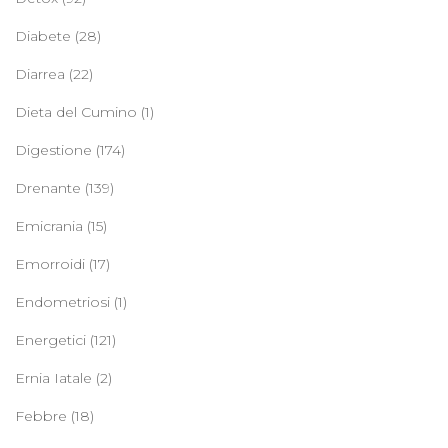
Diabete
(28)
Diarrea
(22)
Dieta del Cumino
(1)
Digestione
(174)
Drenante
(139)
Emicrania
(15)
Emorroidi
(17)
Endometriosi
(1)
Energetici
(121)
Ernia Iatale
(2)
Febbre
(18)