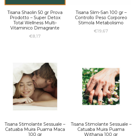
Tisana Shaolin 50 gr Prova
Tisana Slim-San 100 gr –
Prodotto – Super Detox
Controllo Peso Corporeo
Total Wellness Multi-
Stimola Metabolismo
Vitaminico Dimagrante
€
19,67
€
8,17
Tisana Stimolante Sessuale –
Tisana Stimolante Sessuale –
Catuaba Muira Puama Maca
Catuaba Muira Puama
100 gr
Withania 100 gr