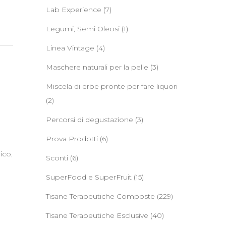
Lab Experience
(7)
Legumi, Semi Oleosi
(1)
Linea Vintage
(4)
Maschere naturali per la pelle
(3)
Miscela di erbe pronte per fare liquori
(2)
Percorsi di degustazione
(3)
Prova Prodotti
(6)
ico
,
Sconti
(6)
SuperFood e SuperFruit
(15)
Tisane Terapeutiche Composte
(229)
Tisane Terapeutiche Esclusive
(40)