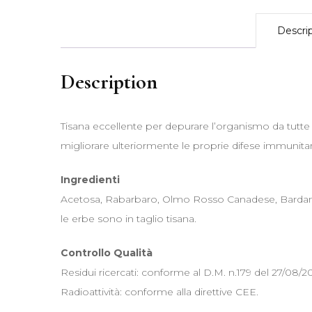
Descri
Description
Tisana eccellente per depurare l’organismo da tutte
migliorare ulteriormente le proprie difese immunitar
Ingredienti
Acetosa, Rabarbaro, Olmo Rosso Canadese, Bardana,
le erbe sono in taglio tisana.
Controllo Qualità
Residui ricercati: conforme al D.M. n.179 del 27/08/20
Radioattività: conforme alla direttive CEE.