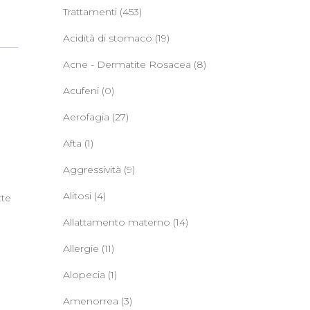
Trattamenti
(453)
Acidità di stomaco
(19)
Acne - Dermatite Rosacea
(8)
Acufeni
(0)
Aerofagia
(27)
Afta
(1)
Aggressività
(9)
Alitosi
(4)
tte
Allattamento materno
(14)
Allergie
(11)
Alopecia
(1)
Amenorrea
(3)