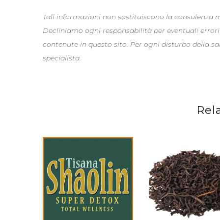
Tali informazioni non sostituiscono la consulenza
Decliniamo ogni responsabilità per eventuali errori
contenute in questo sito. Per ogni disturbo della s
specialista.
Rel