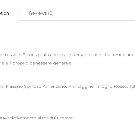
ption
Reviews (0)
 le tossine. È consigliata anche alle persone sane che desiderano
ie e il proprio benessere generale.
 Frassino Spinoso Americano, Piantaggine, Trifoglio Rosso. Tu
04 relativamente ai residui ricercati.