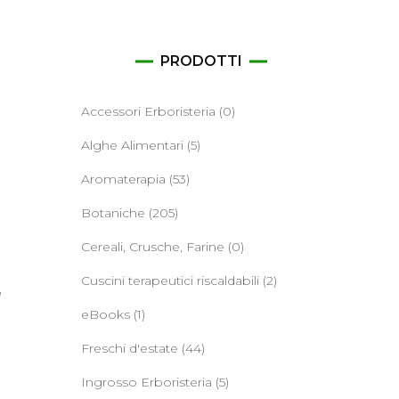
ane
PRODOTTI
Accessori Erboristeria
(0)
Alghe Alimentari
(5)
Aromaterapia
(53)
Botaniche
(205)
Cereali, Crusche, Farine
(0)
Cuscini terapeutici riscaldabili
(2)
a
eBooks
(1)
Freschi d'estate
(44)
Ingrosso Erboristeria
(5)