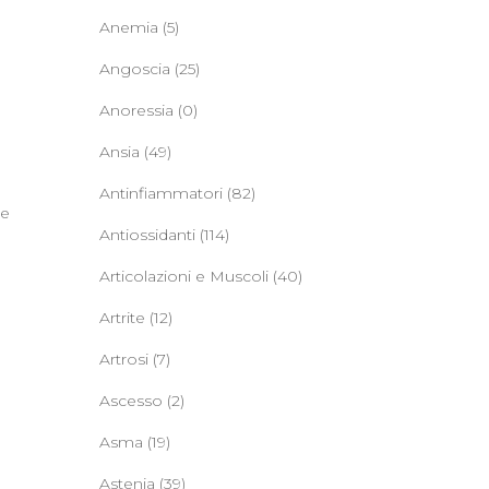
Anemia
(5)
Angoscia
(25)
Anoressia
(0)
Ansia
(49)
Antinfiammatori
(82)
ce
Antiossidanti
(114)
Articolazioni e Muscoli
(40)
Artrite
(12)
Artrosi
(7)
Ascesso
(2)
Asma
(19)
Astenia
(39)