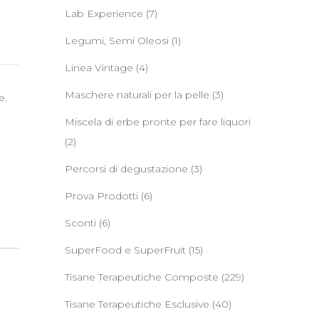
Lab Experience
(7)
Legumi, Semi Oleosi
(1)
Linea Vintage
(4)
Maschere naturali per la pelle
(3)
e
,
Miscela di erbe pronte per fare liquori
(2)
Percorsi di degustazione
(3)
Prova Prodotti
(6)
Sconti
(6)
SuperFood e SuperFruit
(15)
Tisane Terapeutiche Composte
(229)
Tisane Terapeutiche Esclusive
(40)