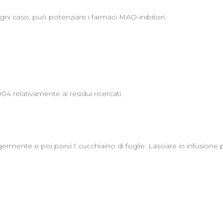
ni caso, può potenziare i farmaci MAO-inibitori.
04 relativamente ai residui ricercati.
ggermente e poi porvi 1 cucchiaino di foglie. Lasciare in infusione 