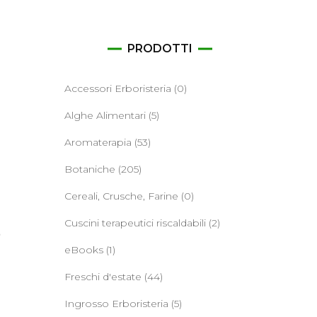
ane
PRODOTTI
Accessori Erboristeria
(0)
Alghe Alimentari
(5)
Aromaterapia
(53)
Botaniche
(205)
Cereali, Crusche, Farine
(0)
Cuscini terapeutici riscaldabili
(2)
o
eBooks
(1)
Freschi d'estate
(44)
Ingrosso Erboristeria
(5)