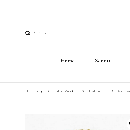
Ricerca
per:
Home
Sconti
Homepage
Tutti i Prodotti
Trattamenti
Antioss