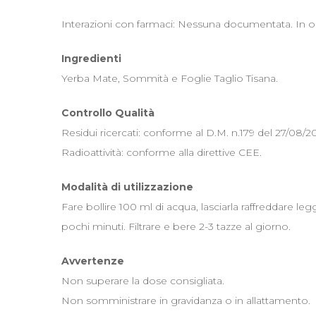
Interazioni con farmaci: Nessuna documentata. In og
Ingredienti
Yerba Mate, Sommità e Foglie Taglio Tisana.
Controllo Qualità
Residui ricercati: conforme al D.M. n.179 del 27/08/20
Radioattività: conforme alla direttive CEE.
Modalità di utilizzazione
Fare bollire 100 ml di acqua, lasciarla raffreddare le
pochi minuti. Filtrare e bere 2-3 tazze al giorno.
Avvertenze
Non superare la dose consigliata.
Non somministrare in gravidanza o in allattamento.