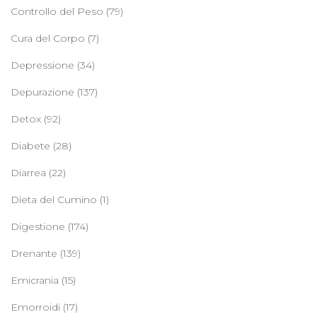
Controllo del Peso
(79)
Cura del Corpo
(7)
Depressione
(34)
Depurazione
(137)
Detox
(92)
Diabete
(28)
Diarrea
(22)
Dieta del Cumino
(1)
Digestione
(174)
Drenante
(139)
Emicrania
(15)
Emorroidi
(17)