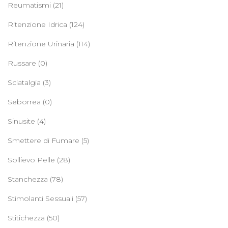
Reumatismi
(21)
Ritenzione Idrica
(124)
Ritenzione Urinaria
(114)
Russare
(0)
Sciatalgia
(3)
Seborrea
(0)
Sinusite
(4)
Smettere di Fumare
(5)
Sollievo Pelle
(28)
Stanchezza
(78)
Stimolanti Sessuali
(57)
Stitichezza
(50)