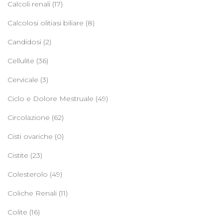
Calcoli renali
(17)
Calcolosi olitiasi biliare
(8)
Candidosi
(2)
Cellulite
(36)
Cervicale
(3)
Ciclo e Dolore Mestruale
(49)
Circolazione
(62)
Cisti ovariche
(0)
Cistite
(23)
Colesterolo
(49)
Coliche Renali
(11)
Colite
(16)