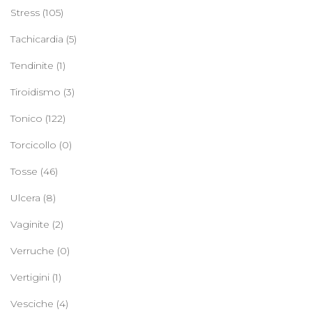
Stress
(105)
Tachicardia
(5)
Tendinite
(1)
Tiroidismo
(3)
Tonico
(122)
Torcicollo
(0)
Tosse
(46)
Ulcera
(8)
Vaginite
(2)
Verruche
(0)
Vertigini
(1)
Vesciche
(4)