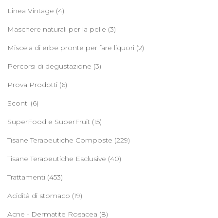
Linea Vintage
(4)
Maschere naturali per la pelle
(3)
Miscela di erbe pronte per fare liquori
(2)
Percorsi di degustazione
(3)
Prova Prodotti
(6)
Sconti
(6)
SuperFood e SuperFruit
(15)
Tisane Terapeutiche Composte
(229)
Tisane Terapeutiche Esclusive
(40)
Trattamenti
(453)
Acidità di stomaco
(19)
Acne - Dermatite Rosacea
(8)