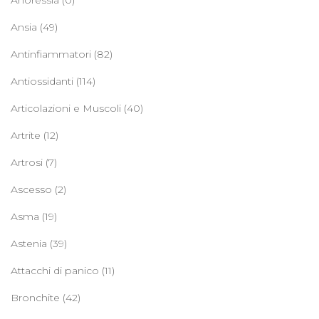
Ansia
(49)
Antinfiammatori
(82)
Antiossidanti
(114)
Articolazioni e Muscoli
(40)
Artrite
(12)
Artrosi
(7)
Ascesso
(2)
Asma
(19)
Astenia
(39)
Attacchi di panico
(11)
Bronchite
(42)