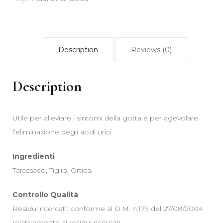
gr
quantity
Description
Reviews (0)
Description
Utile per alleviare i sintomi della gotta e per agevolare
l’eliminazione degli acidi urici.
Ingredienti
Tarassaco, Tiglio, Ortica.
Controllo Qualità
Residui ricercati: conforme al D.M. n.179 del 27/08/2004
relativamente ai residui ricercati.