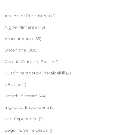
Accessori Erboristeria
(0)
Alghe Alimentari
(5)
Aromaterapia
(53)
Botaniche
(205)
Cereali, Crusche, Farine
(0)
Cuscini terapeutici riscaldabili
(2)
eBooks
(1)
Freschi d'estate
(44)
Ingrosso Erboristeria
(5)
Lab Experience
(7)
Legumi, Semi Oleosi
(1)