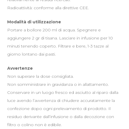
Radioattività: conforme alla direttive CEE.
Modalità di utilizzazione
Portare a bollore 200 ml di acqua. Spegnere e
aggiungere 2 gr di tisana. Lasciare in infusione per 10
minuti tenendo coperto. Filtrare e bere, 1-3 tazze al
giorno lontano dai pasti.
Avvertenze
Non superare la dose consigliata.
Non somministrare in gravidanza o in allattamento.
Conservare in un luogo fresco ed asciutto al riparo dalla
luce avendo l’avvertenza di chiudere accuratamente la
confezione dopo ogni prelevamento di prodotto. Il
residuo derivante dall’infusione o dalla decozione con
filtro o colino non è edibile.