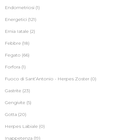
Endometriosi
(1)
Energetici
(121)
Ernia Iatale
(2)
Febbre
(18)
Fegato
(66)
Forfora
(1)
Fuoco di Sant’Antonio - Herpes Zoster
(0)
Gastrite
(23)
Gengivite
(5)
Gotta
(20)
Herpes Labiale
(0)
Inappetenza
(19)