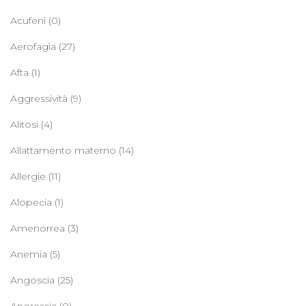
Acufeni
(0)
Aerofagia
(27)
Afta
(1)
Aggressività
(9)
Alitosi
(4)
Allattamento materno
(14)
Allergie
(11)
Alopecia
(1)
Amenorrea
(3)
Anemia
(5)
Angoscia
(25)
Anoressia
(0)