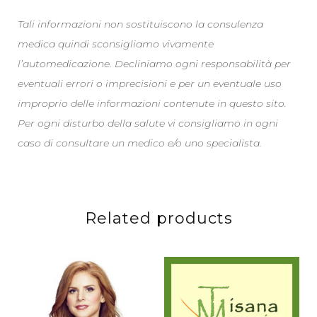
Tali informazioni non sostituiscono la consulenza
medica quindi sconsigliamo vivamente
l’automedicazione. Decliniamo ogni responsabilità per
eventuali errori o imprecisioni e per un eventuale uso
improprio delle informazioni contenute in questo sito.
Per ogni disturbo della salute vi consigliamo in ogni
caso di consultare un medico e/o uno specialista.
Related products