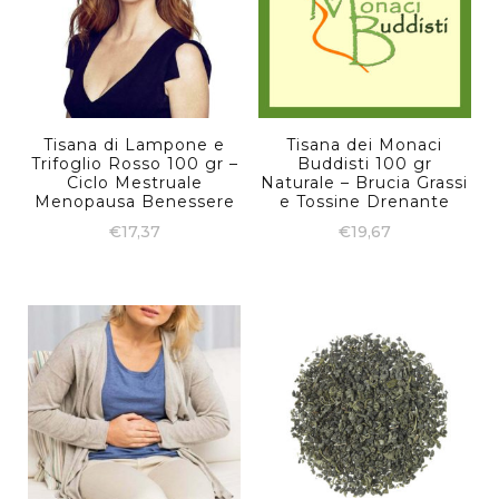
Tisana di Lampone e
Tisana dei Monaci
Trifoglio Rosso 100 gr –
Buddisti 100 gr
Ciclo Mestruale
Naturale – Brucia Grassi
Menopausa Benessere
e Tossine Drenante
€
17,37
€
19,67