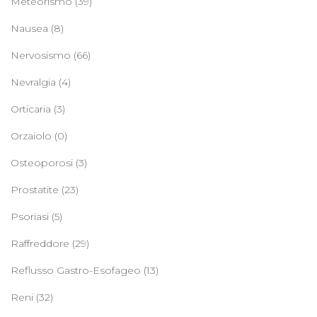
Meteorismo
(39)
Nausea
(8)
Nervosismo
(66)
Nevralgia
(4)
Orticaria
(3)
Orzaiolo
(0)
Osteoporosi
(3)
Prostatite
(23)
Psoriasi
(5)
Raffreddore
(29)
Reflusso Gastro-Esofageo
(13)
Reni
(32)