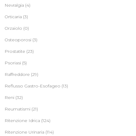
Nevralgia
(4)
Orticaria
(3)
Orzaiolo
(0)
Osteoporosi
(3)
Prostatite
(23)
Psoriasi
(5)
Raffreddore
(29)
Reflusso Gastro-Esofageo
(13)
Reni
(32)
Reumatismi
(21)
Ritenzione Idrica
(124)
Ritenzione Urinaria
(114)