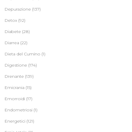
Depurazione
(137)
Detox
(92)
Diabete
(28)
Diarrea
(22)
Dieta del Cumino
(1)
Digestione
(174)
Drenante
(139)
Emicrania
(15)
Emorroidi
(17)
Endometriosi
(1)
Energetici
(121)