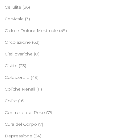
Cellulite
(36)
Cervicale
(3)
Ciclo e Dolore Mestruale
(49)
Circolazione
(62)
Cisti ovariche
(0)
Cistite
(23)
Colesterolo
(49)
Coliche Renali
(11)
Colite
(16)
Controllo del Peso
(79)
Cura del Corpo
(7)
Depressione
(34)