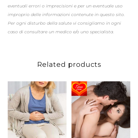
eventuali errori o imprecisioni e per un eventuale uso
improprio delle informazioni contenute in questo sito.
Per ogni disturbo della salute vi consigliamo in ogni
caso di consultare un medico e/o uno specialista.
Related products