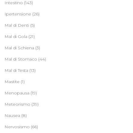
Intestino
(143)
Ipertensione
(26)
Mal di Denti
(5)
Mal di Gola
(21)
Mal di Schiena
(3)
Mal di Stomaco
(44)
Mal di Testa
(13)
Mastite
(1)
Menopausa
(19)
Meteorismo
(39)
Nausea
(8)
Nervosismo
(66)