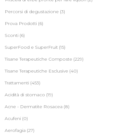
Percorsi di degustazione
(3)
Prova Prodotti
(6)
Sconti
(6)
SuperFood e SuperFruit
(15)
Tisane Terapeutiche Composte
(229)
Tisane Terapeutiche Esclusive
(40)
Trattamenti
(453)
Acidità di stomaco
(19)
Acne - Dermatite Rosacea
(8)
Acufeni
(0)
Aerofagia
(27)