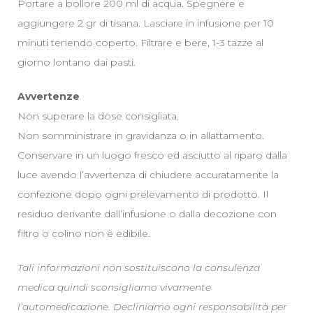
Portare a bollore 200 ml di acqua. Spegnere e
aggiungere 2 gr di tisana. Lasciare in infusione per 10
minuti tenendo coperto. Filtrare e bere, 1-3 tazze al
giorno lontano dai pasti.
Avvertenze
Non superare la dose consigliata.
Non somministrare in gravidanza o in allattamento.
Conservare in un luogo fresco ed asciutto al riparo dalla
luce avendo l’avvertenza di chiudere accuratamente la
confezione dopo ogni prelevamento di prodotto. Il
residuo derivante dall’infusione o dalla decozione con
filtro o colino non è edibile.
Tali informazioni non sostituiscono la consulenza
medica quindi sconsigliamo vivamente
l’automedicazione. Decliniamo ogni responsabilità per