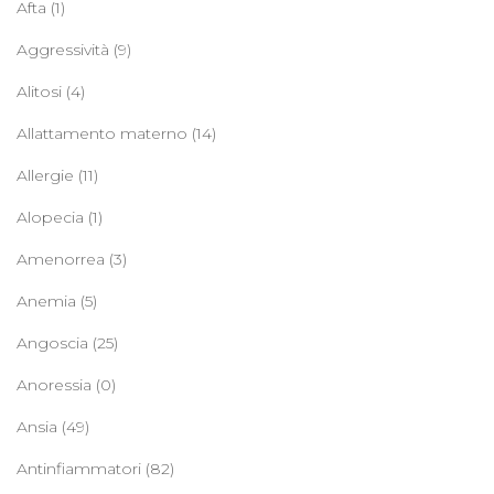
Afta
(1)
Aggressività
(9)
Alitosi
(4)
Allattamento materno
(14)
Allergie
(11)
Alopecia
(1)
Amenorrea
(3)
Anemia
(5)
Angoscia
(25)
Anoressia
(0)
Ansia
(49)
Antinfiammatori
(82)