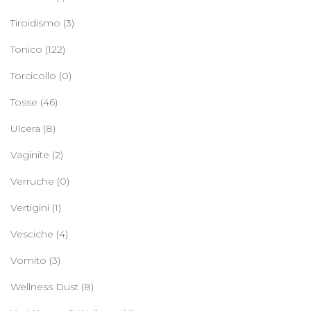
Tiroidismo
(3)
Tonico
(122)
Torcicollo
(0)
Tosse
(46)
Ulcera
(8)
Vaginite
(2)
Verruche
(0)
Vertigini
(1)
Vesciche
(4)
Vomito
(3)
Wellness Dust
(8)