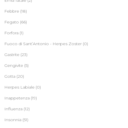
Ernia Iatale
(2)
Febbre
(18)
Fegato
(66)
Forfora
(1)
Fuoco di Sant’Antonio - Herpes Zoster
(0)
Gastrite
(23)
Gengivite
(5)
Gotta
(20)
Herpes Labiale
(0)
Inappetenza
(19)
Influenza
(12)
Insonnia
(51)