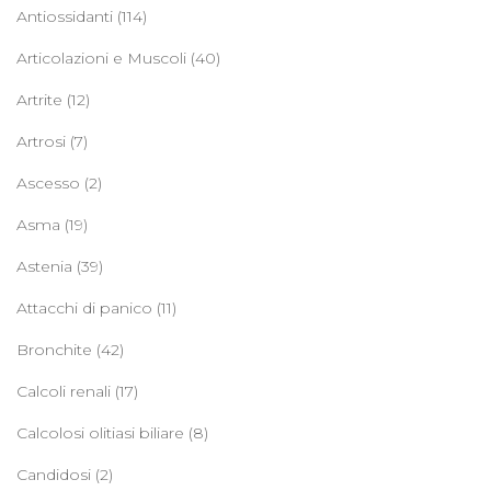
Antiossidanti
(114)
Articolazioni e Muscoli
(40)
Artrite
(12)
Artrosi
(7)
Ascesso
(2)
Asma
(19)
Astenia
(39)
Attacchi di panico
(11)
Bronchite
(42)
Calcoli renali
(17)
Calcolosi olitiasi biliare
(8)
Candidosi
(2)