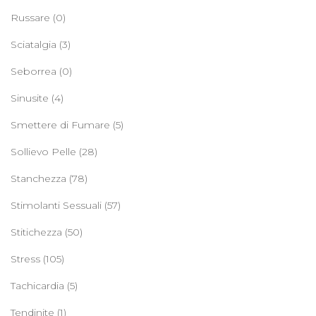
Russare
(0)
Sciatalgia
(3)
Seborrea
(0)
Sinusite
(4)
Smettere di Fumare
(5)
Sollievo Pelle
(28)
Stanchezza
(78)
Stimolanti Sessuali
(57)
Stitichezza
(50)
Stress
(105)
Tachicardia
(5)
Tendinite
(1)