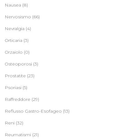
Nausea
(8)
Nervosismo
(66)
Nevralgia
(4)
Orticaria
(3)
Orzaiolo
(0)
Osteoporosi
(3)
Prostatite
(23)
Psoriasi
(5)
Raffreddore
(29)
Reflusso Gastro-Esofageo
(13)
Reni
(32)
Reumatismi
(21)