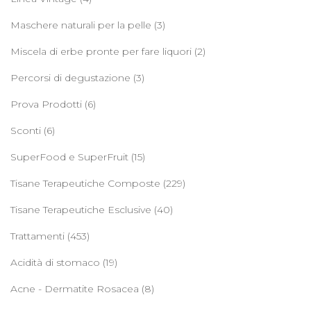
Maschere naturali per la pelle
(3)
Miscela di erbe pronte per fare liquori
(2)
Percorsi di degustazione
(3)
Prova Prodotti
(6)
Sconti
(6)
SuperFood e SuperFruit
(15)
Tisane Terapeutiche Composte
(229)
Tisane Terapeutiche Esclusive
(40)
Trattamenti
(453)
Acidità di stomaco
(19)
Acne - Dermatite Rosacea
(8)