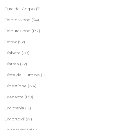
Cura del Corpo
(7)
Depressione
(34)
Depurazione
(137)
Detox
(92)
Diabete
(28)
Diarrea
(22)
Dieta del Cumino
(1)
Digestione
(174)
Drenante
(139)
Emicrania
(15)
Emorroidi
(17)
Endometriosi
(1)