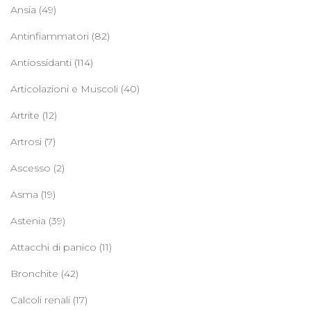
Ansia
(49)
Antinfiammatori
(82)
Antiossidanti
(114)
Articolazioni e Muscoli
(40)
Artrite
(12)
Artrosi
(7)
Ascesso
(2)
Asma
(19)
Astenia
(39)
Attacchi di panico
(11)
Bronchite
(42)
Calcoli renali
(17)