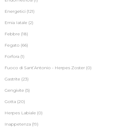
Energetici
(121)
Ernia Iatale
(2)
Febbre
(18)
Fegato
(66)
Forfora
(1)
Fuoco di Sant’Antonio - Herpes Zoster
(0)
Gastrite
(23)
Gengivite
(5)
Gotta
(20)
Herpes Labiale
(0)
Inappetenza
(19)