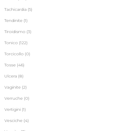
Tachicardia
(5)
Tendinite
(1)
Tiroidismo
(3)
Tonico
(122)
Torcicollo
(0)
Tosse
(46)
Ulcera
(8)
Vaginite
(2)
Verruche
(0)
Vertigini
(1)
Vesciche
(4)