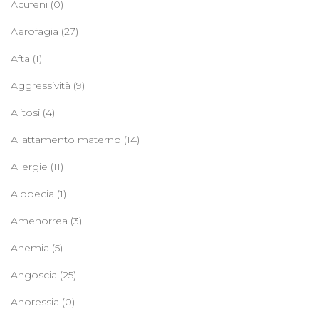
Acufeni
(0)
Aerofagia
(27)
Afta
(1)
Aggressività
(9)
Alitosi
(4)
Allattamento materno
(14)
Allergie
(11)
Alopecia
(1)
Amenorrea
(3)
Anemia
(5)
Angoscia
(25)
Anoressia
(0)