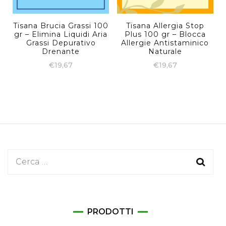
Tisana Brucia Grassi 100
Tisana Allergia Stop
gr – Elimina Liquidi Aria
Plus 100 gr – Blocca
Grassi Depurativo
Allergie Antistaminico
Drenante
Naturale
€
19,67
€
19,67
Ricerca
per:
PRODOTTI