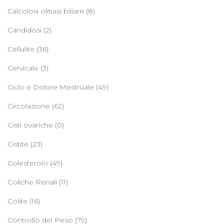
Calcolosi olitiasi biliare
(8)
Candidosi
(2)
Cellulite
(36)
Cervicale
(3)
Ciclo e Dolore Mestruale
(49)
Circolazione
(62)
Cisti ovariche
(0)
Cistite
(23)
Colesterolo
(49)
Coliche Renali
(11)
Colite
(16)
Controllo del Peso
(79)