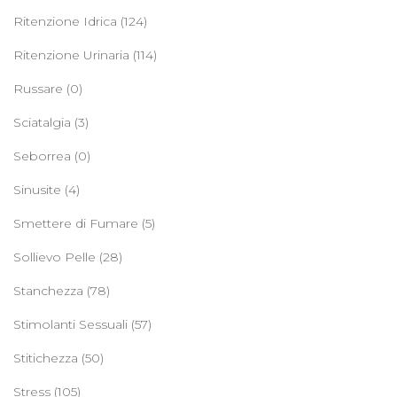
Ritenzione Idrica
(124)
Ritenzione Urinaria
(114)
Russare
(0)
Sciatalgia
(3)
Seborrea
(0)
Sinusite
(4)
Smettere di Fumare
(5)
Sollievo Pelle
(28)
Stanchezza
(78)
Stimolanti Sessuali
(57)
Stitichezza
(50)
Stress
(105)