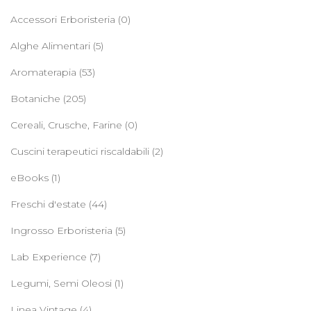
Accessori Erboristeria
(0)
Alghe Alimentari
(5)
Aromaterapia
(53)
Botaniche
(205)
Cereali, Crusche, Farine
(0)
Cuscini terapeutici riscaldabili
(2)
eBooks
(1)
Freschi d'estate
(44)
Ingrosso Erboristeria
(5)
Lab Experience
(7)
Legumi, Semi Oleosi
(1)
Linea Vintage
(4)