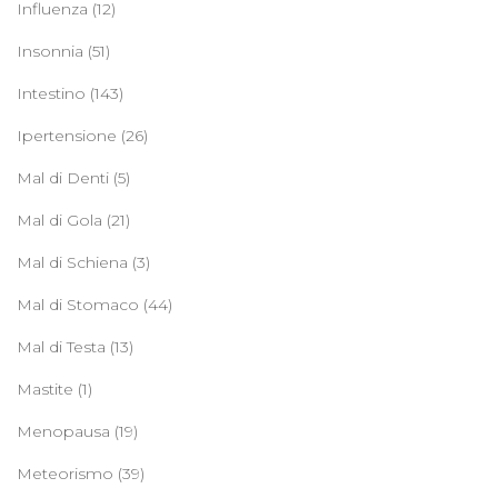
Influenza
(12)
Insonnia
(51)
Intestino
(143)
Ipertensione
(26)
Mal di Denti
(5)
Mal di Gola
(21)
Mal di Schiena
(3)
Mal di Stomaco
(44)
Mal di Testa
(13)
Mastite
(1)
Menopausa
(19)
Meteorismo
(39)