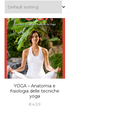
YOGA – Anatomia e
fisiologia delle tecniche
yoga
€
4,59