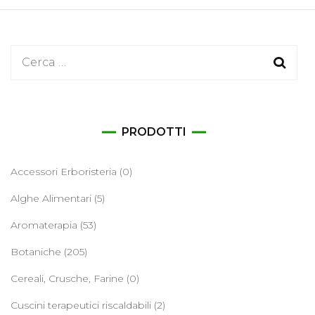
Ricerca
per:
PRODOTTI
Accessori Erboristeria
(0)
Alghe Alimentari
(5)
Aromaterapia
(53)
Botaniche
(205)
Cereali, Crusche, Farine
(0)
Cuscini terapeutici riscaldabili
(2)