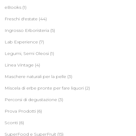
eBooks
(1)
Freschi d'estate
(44)
Ingrosso Erboristeria
(5)
Lab Experience
(7)
Legumi, Semi Oleosi
(1)
Linea Vintage
(4)
Maschere naturali per la pelle
(3)
Miscela di erbe pronte per fare liquori
(2)
Percorsi di degustazione
(3)
Prova Prodotti
(6)
Sconti
(6)
SuperFood e SuperFruit
(15)