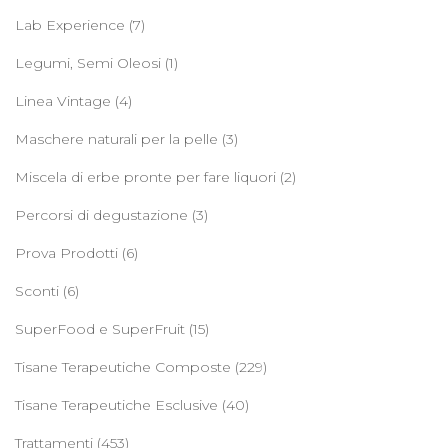
Lab Experience
(7)
Legumi, Semi Oleosi
(1)
Linea Vintage
(4)
Maschere naturali per la pelle
(3)
Miscela di erbe pronte per fare liquori
(2)
Percorsi di degustazione
(3)
Prova Prodotti
(6)
Sconti
(6)
SuperFood e SuperFruit
(15)
Tisane Terapeutiche Composte
(229)
Tisane Terapeutiche Esclusive
(40)
Trattamenti
(453)