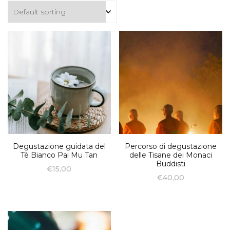
Degustazione guidata del
Percorso di degustazione
Tè Bianco Pai Mu Tan
delle Tisane dei Monaci
Buddisti
€
15,00
€
40,00