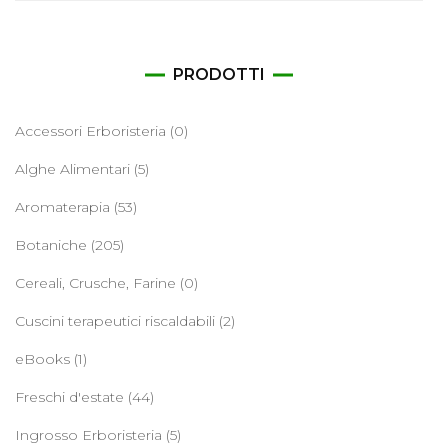
per:
PRODOTTI
Accessori Erboristeria
(0)
Alghe Alimentari
(5)
Aromaterapia
(53)
Botaniche
(205)
Cereali, Crusche, Farine
(0)
Cuscini terapeutici riscaldabili
(2)
eBooks
(1)
Freschi d'estate
(44)
Ingrosso Erboristeria
(5)