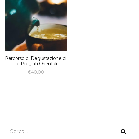
Percorso di Degustazione di
Tè Pregiati Orientali
€
40,00
Ricerca