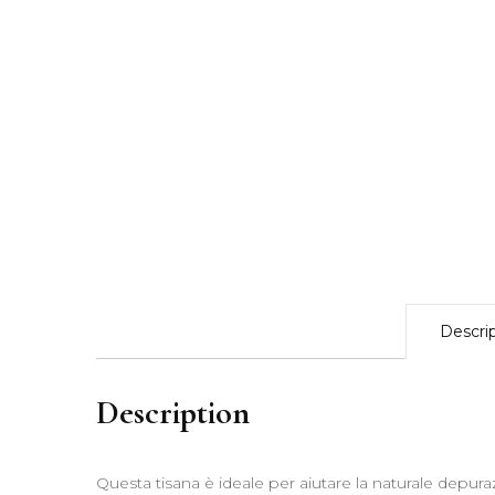
Descri
Description
Questa tisana è ideale per aiutare la naturale depuraz