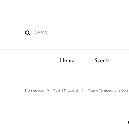
Ricerca
per:
Home
Sconti
Homepage
Tutti i Prodotti
Tisane Terapeutiche Co