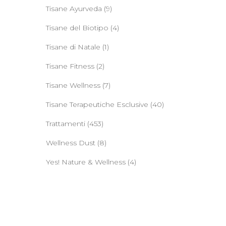
Tisane Ayurveda
(9)
Tisane del Biotipo
(4)
Tisane di Natale
(1)
Tisane Fitness
(2)
Tisane Wellness
(7)
Tisane Terapeutiche Esclusive
(40)
Trattamenti
(453)
Wellness Dust
(8)
Yes! Nature & Wellness
(4)