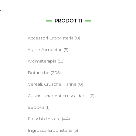
ane
x
PRODOTTI
Accessori Erboristeria
(0)
Alghe Alimentari
(5)
Aromaterapia
(53)
Botaniche
(205)
Cereali, Crusche, Farine
(0)
Cuscini terapeutici riscaldabili
(2)
eBooks
(1)
Freschi d'estate
(44)
Ingrosso Erboristeria
(5)