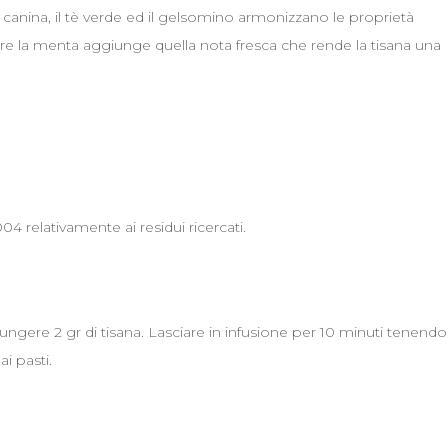
sa canina, il tè verde ed il gelsomino armonizzano le proprietà
e la menta aggiunge quella nota fresca che rende la tisana una
04 relativamente ai residui ricercati.
ngere 2 gr di tisana. Lasciare in infusione per 10 minuti tenendo
ai pasti.