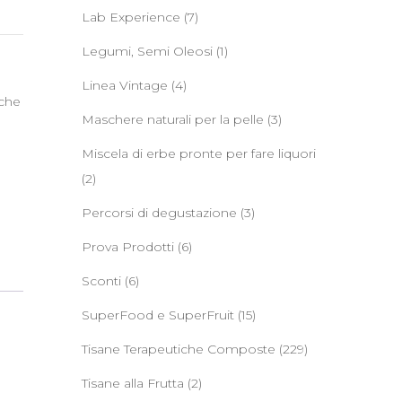
Lab Experience
(7)
Legumi, Semi Oleosi
(1)
Linea Vintage
(4)
iche
Maschere naturali per la pelle
(3)
Miscela di erbe pronte per fare liquori
(2)
Percorsi di degustazione
(3)
Prova Prodotti
(6)
Sconti
(6)
SuperFood e SuperFruit
(15)
Tisane Terapeutiche Composte
(229)
Tisane alla Frutta
(2)