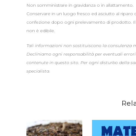
Non somministrare in gravidanza o in allattamento.
Conservare in un luogo fresco ed asciutto al riparo 
confezione dopo ogni prelevamento di prodotto. Il re
non è edibile.
Tali informazioni non sostituiscono la consulenza
Decliniamo ogni responsabilità per eventuali errori
contenute in questo sito. Per ogni disturbo della s
specialista.
Rel