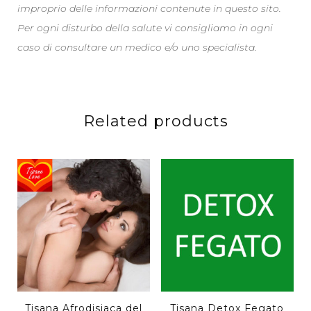
improprio delle informazioni contenute in questo sito.
Per ogni disturbo della salute vi consigliamo in ogni
caso di consultare un medico e/o uno specialista.
Related products
Tisana Afrodisiaca del
Tisana Detox Fegato