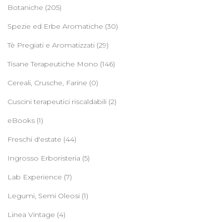
Botaniche
(205)
Spezie ed Erbe Aromatiche
(30)
Tè Pregiati e Aromatizzati
(29)
Tisane Terapeutiche Mono
(146)
Cereali, Crusche, Farine
(0)
Cuscini terapeutici riscaldabili
(2)
eBooks
(1)
Freschi d'estate
(44)
Ingrosso Erboristeria
(5)
Lab Experience
(7)
Legumi, Semi Oleosi
(1)
Linea Vintage
(4)