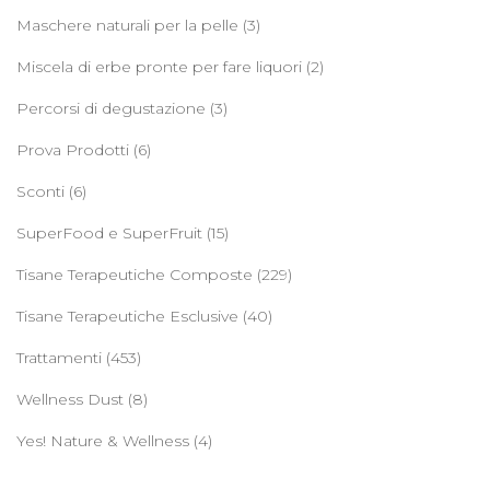
Maschere naturali per la pelle
(3)
Miscela di erbe pronte per fare liquori
(2)
Percorsi di degustazione
(3)
Prova Prodotti
(6)
Sconti
(6)
SuperFood e SuperFruit
(15)
Tisane Terapeutiche Composte
(229)
Tisane Terapeutiche Esclusive
(40)
Trattamenti
(453)
Wellness Dust
(8)
Yes! Nature & Wellness
(4)