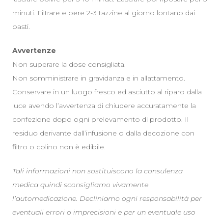
minuti. Filtrare e bere 2-3 tazzine al giorno lontano dai
pasti.
Avvertenze
Non superare la dose consigliata.
Non somministrare in gravidanza e in allattamento.
Conservare in un luogo fresco ed asciutto al riparo dalla
luce avendo l’avvertenza di chiudere accuratamente la
confezione dopo ogni prelevamento di prodotto. Il
residuo derivante dall’infusione o dalla decozione con
filtro o colino non è edibile.
Tali informazioni non sostituiscono la consulenza
medica quindi sconsigliamo vivamente
l’automedicazione. Decliniamo ogni responsabilità per
eventuali errori o imprecisioni e per un eventuale uso