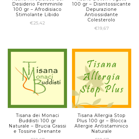
Desiderio Femminile
100 gr – Disintossicante
100 gr – Afrodisiaco
Depurazione
Stimolante Libido
Antiossidante
Colesterolo
€
25,42
€
19,67
Tisana dei Monaci
Tisana Allergia Stop
Buddisti 100 gr
Plus 100 gr – Blocca
Naturale – Brucia Grassi
Allergie Antistaminico
e Tossine Drenante
Naturale