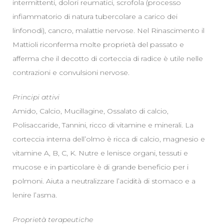
intermittenti, dolori reumatici, scrofola (processo
infiammatorio di natura tubercolare a carico dei
linfonodi), cancro, malattie nervose. Nel Rinascimento il
Mattioli riconferma molte proprietà del passato e
afferma che il decotto di corteccia di radice è utile nelle
contrazioni e convulsioni nervose.
Principi attivi
Amido, Calcio, Mucillagine, Ossalato di calcio,
Polisaccaride, Tannini, ricco di vitamine e minerali. La
corteccia interna dell’olmo è ricca di calcio, magnesio e
vitamine A, B, C, K. Nutre e lenisce organi, tessuti e
mucose e in particolare è di grande beneficio per i
polmoni. Aiuta a neutralizzare l’acidità di stomaco e a
lenire l’asma.
Proprietà terapeutiche