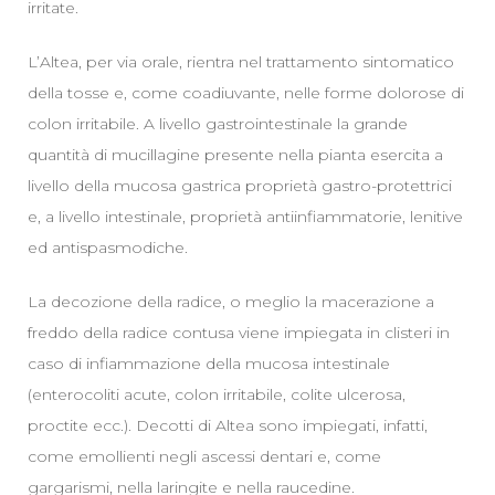
irritate.
L’Altea, per via orale, rientra nel trattamento sintomatico
della tosse e, come coadiuvante, nelle forme dolorose di
colon irritabile. A livello gastrointestinale la grande
quantità di mucillagine presente nella pianta esercita a
livello della mucosa gastrica proprietà gastro-protettrici
e, a livello intestinale, proprietà antiinfiammatorie, lenitive
ed antispasmodiche.
La decozione della radice, o meglio la macerazione a
freddo della radice contusa viene impiegata in clisteri in
caso di infiammazione della mucosa intestinale
(enterocoliti acute, colon irritabile, colite ulcerosa,
proctite ecc.). Decotti di Altea sono impiegati, infatti,
come emollienti negli ascessi dentari e, come
gargarismi, nella laringite e nella raucedine.