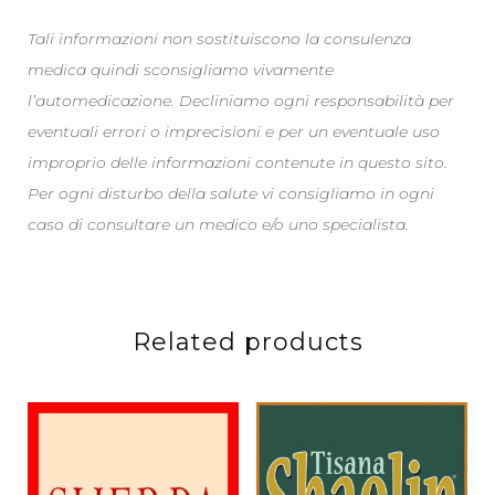
Tali informazioni non sostituiscono la consulenza
medica quindi sconsigliamo vivamente
l’automedicazione. Decliniamo ogni responsabilità per
eventuali errori o imprecisioni e per un eventuale uso
improprio delle informazioni contenute in questo sito.
Per ogni disturbo della salute vi consigliamo in ogni
caso di consultare un medico e/o uno specialista.
Related products