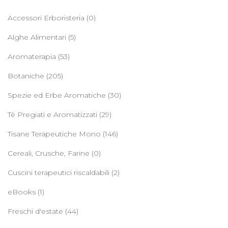
Accessori Erboristeria
(0)
Alghe Alimentari
(5)
Aromaterapia
(53)
Botaniche
(205)
Spezie ed Erbe Aromatiche
(30)
Tè Pregiati e Aromatizzati
(29)
Tisane Terapeutiche Mono
(146)
Cereali, Crusche, Farine
(0)
Cuscini terapeutici riscaldabili
(2)
eBooks
(1)
Freschi d'estate
(44)