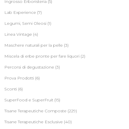
Ingrosso Erboristeria
(5)
Lab Experience
(7)
Legumi, Semi Oleosi
(1)
Linea Vintage
(4)
Maschere naturali per la pelle
(3)
Miscela di erbe pronte per fare liquori
(2)
Percorsi di degustazione
(3)
Prova Prodotti
(6)
Sconti
(6)
SuperFood e SuperFruit
(15)
Tisane Terapeutiche Composte
(229)
Tisane Terapeutiche Esclusive
(40)