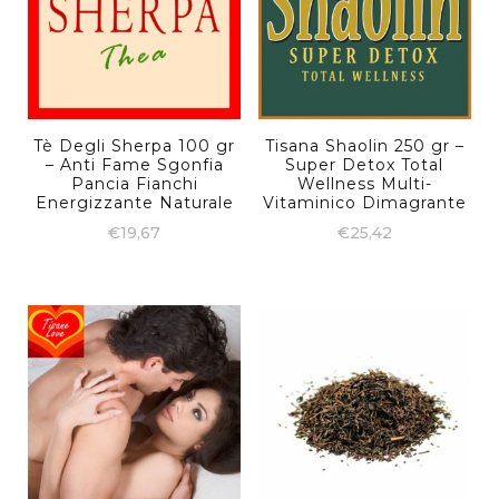
Tè Degli Sherpa 100 gr
Tisana Shaolin 250 gr –
– Anti Fame Sgonfia
Super Detox Total
Pancia Fianchi
Wellness Multi-
Energizzante Naturale
Vitaminico Dimagrante
€
19,67
€
25,42