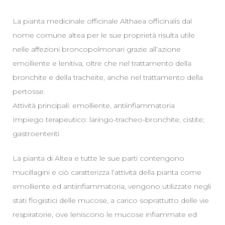
La pianta medicinale officinale Althaea officinalis dal
nome comune altea per le sue proprietà risulta utile
nelle affezioni broncopolmonari grazie all’azione
emolliente e lenitiva, oltre che nel trattamento della
bronchite e della tracheite, anche nel trattamento della
pertosse.
Attività principali: emolliente, antiinfiammatoria
Impiego terapeutico: laringo-tracheo-bronchite; cistite;
gastroenteriti
La pianta di Altea e tutte le sue parti contengono
mucillagini e ciò caratterizza l’attività della pianta come
emolliente ed antiinfiammatoria, vengono utilizzate negli
stati flogistici delle mucose, a carico soprattutto delle vie
respiratorie, ove leniscono le mucose infiammate ed