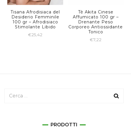
Tisana Afrodisiaca del
Tè Akita Cinese
Desiderio Femminile
Affumicato 100 gr –
100 gr – Afrodisiaco
Drenante Peso
Stimolante Libido
Corporeo Antiossidante
Tonico
€
25,42
€
7,22
Ricerca
per:
PRODOTTI