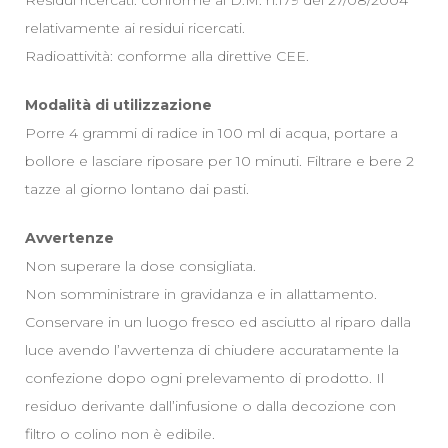
relativamente ai residui ricercati.
Radioattività: conforme alla direttive CEE.
Modalità di utilizzazione
Porre 4 grammi di radice in 100 ml di acqua, portare a
bollore e lasciare riposare per 10 minuti. Filtrare e bere 2
tazze al giorno lontano dai pasti.
Avvertenze
Non superare la dose consigliata.
Non somministrare in gravidanza e in allattamento.
Conservare in un luogo fresco ed asciutto al riparo dalla
luce avendo l’avvertenza di chiudere accuratamente la
confezione dopo ogni prelevamento di prodotto. Il
residuo derivante dall’infusione o dalla decozione con
filtro o colino non è edibile.