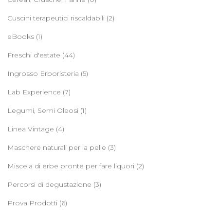
Cuscini terapeutici riscaldabili
(2)
eBooks
(1)
Freschi d'estate
(44)
Ingrosso Erboristeria
(5)
Lab Experience
(7)
Legumi, Semi Oleosi
(1)
Linea Vintage
(4)
Maschere naturali per la pelle
(3)
Miscela di erbe pronte per fare liquori
(2)
Percorsi di degustazione
(3)
Prova Prodotti
(6)