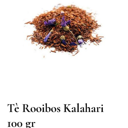
Tè Rooibos Kalahari
100 gr