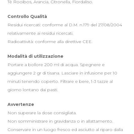
Tè Rooibos, Arancia, Citronella, Fiordaliso.
Controllo Qualità
Residui ricercati: conforme al D.M. n.179 del 27/08/2004
relativamente ai residui ricercati.
Radioattività: conforme alla direttive CEE.
Modalità di utilizzazione
Portare a bollore 200 ml di acqua. Spegnere e
aggiungere 2 gr di tisana. Lasciare in infusione per 10
minuti tenendo coperto. Filtrare e bere, 1-3 tazze al
giorno lontano dai pasti.
Avvertenze
Non superare la dose consigliata.
Non somministrare in gravidanza o in allattamento.
Conservare in un luogo fresco ed asciutto al riparo dalla