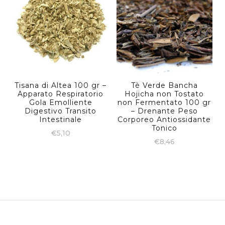
Tisana di Altea 100 gr –
Tè Verde Bancha
Apparato Respiratorio
Hojicha non Tostato
Gola Emolliente
non Fermentato 100 gr
Digestivo Transito
– Drenante Peso
Intestinale
Corporeo Antiossidante
Tonico
€
5,10
€
8,46