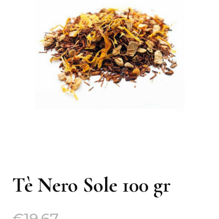
Tè Nero Sole 100 gr
€
19,67