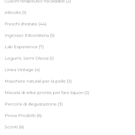
Cuscini terapeutici riscaldabili
(2)
eBooks
(1)
Freschi d'estate
(44)
Ingrosso Erboristeria
(5)
Lab Experience
(7)
Legumi, Semi Oleosi
(1)
Linea Vintage
(4)
Maschere naturali per la pelle
(3)
Miscela di erbe pronte per fare liquori
(2)
Percorsi di degustazione
(3)
Prova Prodotti
(6)
Sconti
(6)