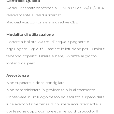
Controllo Qualità
Residui ricercati: conforme al D.M. n.179 del 27/08/2004
relativamente ai residui ricercati.
Radioattività: conforme alla direttive CEE.
Modalità di utilizzazione
Portare a bollore 200 ml di acqua. Spegnere e
aggiungere 2 gr di tè. Lasciare in infusione per 10 minuti
tenendo coperto. Filtrare e bere, 1-3 tazze al giorno
lontano dai pasti.
Avvertenze
Non superare la dose consigliata.
Non somministrare in gravidanza o in allattamento.
Conservare in un luogo fresco ed asciutto al riparo dalla
luce avendo l’avvertenza di chiudere accuratamente la
confezione dopo ogni prelevamento di prodotto. Il