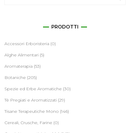
per:
PRODOTTI
Accessori Erboristeria
(0)
Alghe Alimentari
(5)
Aromaterapia
(53)
Botaniche
(205)
Spezie ed Erbe Aromatiche
(30)
Tè Pregiati e Aromatizzati
(29)
Tisane Terapeutiche Mono
(146)
Cereali, Crusche, Farine
(0)