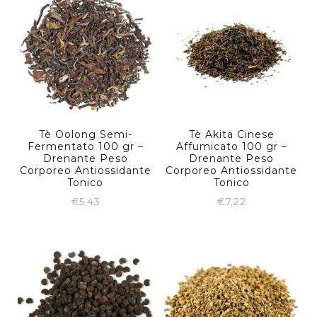
Tè Oolong Semi-
Tè Akita Cinese
Fermentato 100 gr –
Affumicato 100 gr –
Drenante Peso
Drenante Peso
Corporeo Antiossidante
Corporeo Antiossidante
Tonico
Tonico
€
5,43
€
7,22