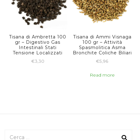
Tisana di Ambretta 100
Tisana di Ammi Visnaga
gr – Digestivo Gas
100 gr – Attività
Intestinali Stati
Spasmolitica Asma
Tensione Localizzati
Bronchite Coliche Biliari
€
3,30
€
5,96
Read more
Ricerca