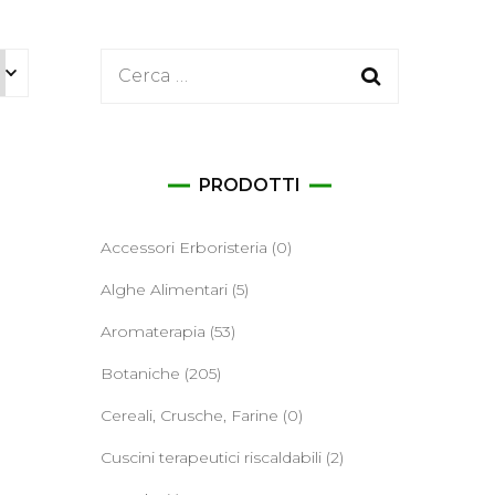
ane
Ricerca
per:
PRODOTTI
Accessori Erboristeria
(0)
Alghe Alimentari
(5)
Aromaterapia
(53)
Botaniche
(205)
Cereali, Crusche, Farine
(0)
Cuscini terapeutici riscaldabili
(2)