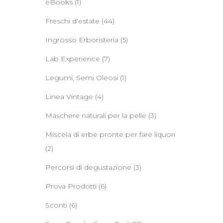
eBooks
(1)
Freschi d'estate
(44)
Ingrosso Erboristeria
(5)
Lab Experience
(7)
Legumi, Semi Oleosi
(1)
Linea Vintage
(4)
Maschere naturali per la pelle
(3)
Miscela di erbe pronte per fare liquori
(2)
Percorsi di degustazione
(3)
Prova Prodotti
(6)
Sconti
(6)