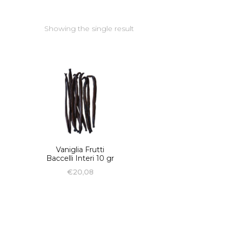
Showing the single result
Vaniglia Frutti
Baccelli Interi 10 gr
€
20,08