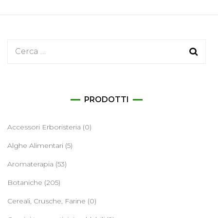
Ricerca
per:
PRODOTTI
Accessori Erboristeria
(0)
Alghe Alimentari
(5)
Aromaterapia
(53)
Botaniche
(205)
Cereali, Crusche, Farine
(0)