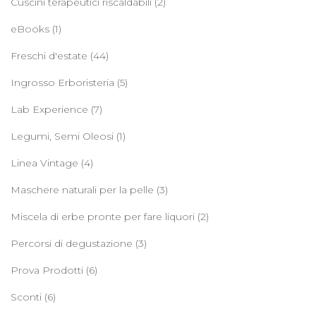
Cuscini terapeutici riscaldabili
(2)
eBooks
(1)
Freschi d'estate
(44)
Ingrosso Erboristeria
(5)
Lab Experience
(7)
Legumi, Semi Oleosi
(1)
Linea Vintage
(4)
Maschere naturali per la pelle
(3)
Miscela di erbe pronte per fare liquori
(2)
Percorsi di degustazione
(3)
Prova Prodotti
(6)
Sconti
(6)