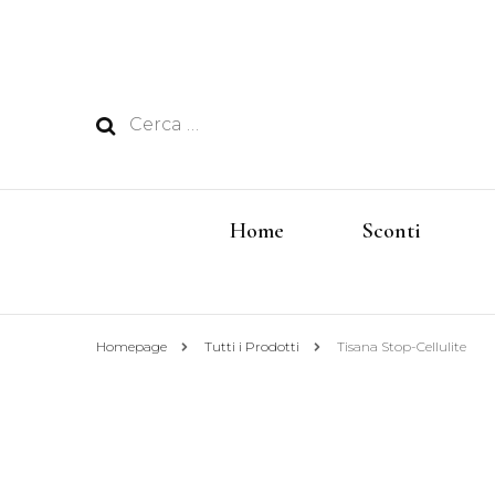
Ricerca
per:
Home
Sconti
Homepage
Tutti i Prodotti
Tisana Stop-Cellulite