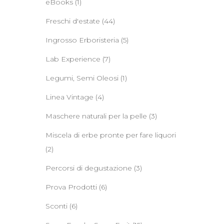
eBooks
(1)
Freschi d'estate
(44)
Ingrosso Erboristeria
(5)
Lab Experience
(7)
Legumi, Semi Oleosi
(1)
Linea Vintage
(4)
Maschere naturali per la pelle
(3)
Miscela di erbe pronte per fare liquori
(2)
Percorsi di degustazione
(3)
Prova Prodotti
(6)
Sconti
(6)