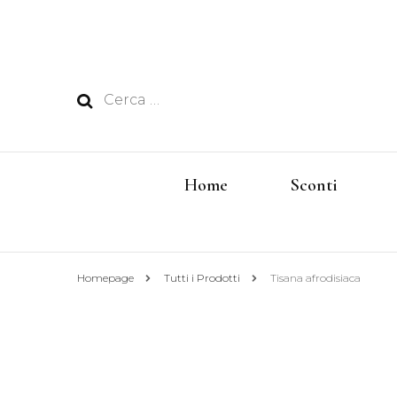
Ricerca
per:
Home
Sconti
Homepage
Tutti i Prodotti
Tisana afrodisiaca