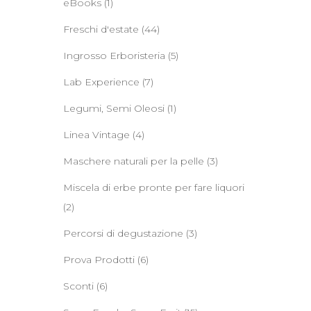
eBooks
(1)
Freschi d'estate
(44)
Ingrosso Erboristeria
(5)
Lab Experience
(7)
Legumi, Semi Oleosi
(1)
Linea Vintage
(4)
Maschere naturali per la pelle
(3)
Miscela di erbe pronte per fare liquori
(2)
Percorsi di degustazione
(3)
Prova Prodotti
(6)
Sconti
(6)