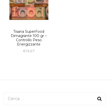
Tisana SuperFood
Dimagrante 100 gr –
Controllo Peso
Energizzante
€
19,67
Ricerca
per: