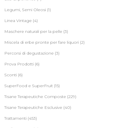
Legumi, Semi Oleosi
(1)
Linea Vintage
(4)
Maschere naturali per la pelle
(3)
Miscela di erbe pronte per fare liquori
(2)
Percorsi di degustazione
(3)
Prova Prodotti
(6)
Sconti
(6)
SuperFood e SuperFruit
(15)
Tisane Terapeutiche Composte
(229)
Tisane Terapeutiche Esclusive
(40)
Trattamenti
(453)