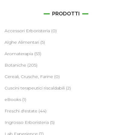
PRODOTTI
Accessori Erboristeria
(0)
Alghe Alimentari
(5)
Aromaterapia
(53)
Botaniche
(205)
Cereali, Crusche, Farine
(0)
Cuscini terapeutici riscaldabili
(2)
eBooks
(1)
Freschi d'estate
(44)
Ingrosso Erboristeria
(5)
Lab Experience
(7)