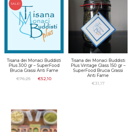
SALE!
Tisana dei Monaci Buddisti
Tisana dei Monaci Buddisti
Plus 300 gr – SuperFood
Plus Vintage Glass 150 gr –
Brucia Grassi Anti Fame
SuperFood Brucia Grassi
Anti Fame
€
76,25
€
52,10
€
31,17