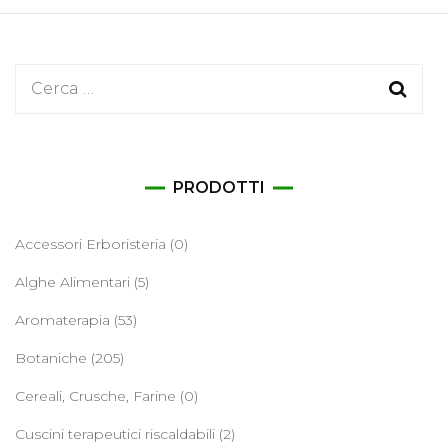
Ricerca
per:
PRODOTTI
Accessori Erboristeria
(0)
Alghe Alimentari
(5)
Aromaterapia
(53)
Botaniche
(205)
Cereali, Crusche, Farine
(0)
Cuscini terapeutici riscaldabili
(2)