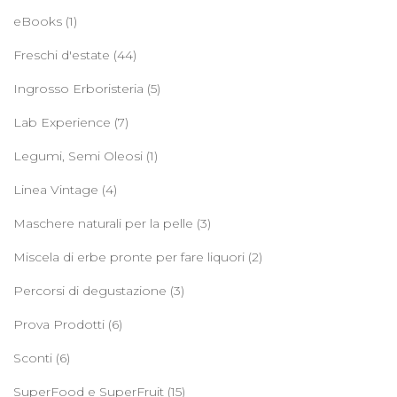
eBooks
(1)
Freschi d'estate
(44)
Ingrosso Erboristeria
(5)
Lab Experience
(7)
Legumi, Semi Oleosi
(1)
Linea Vintage
(4)
Maschere naturali per la pelle
(3)
Miscela di erbe pronte per fare liquori
(2)
Percorsi di degustazione
(3)
Prova Prodotti
(6)
Sconti
(6)
SuperFood e SuperFruit
(15)