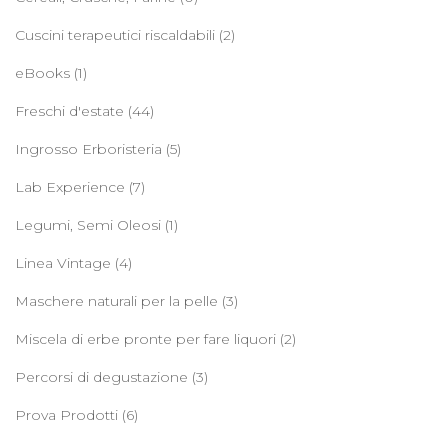
Cuscini terapeutici riscaldabili
(2)
eBooks
(1)
Freschi d'estate
(44)
Ingrosso Erboristeria
(5)
Lab Experience
(7)
Legumi, Semi Oleosi
(1)
Linea Vintage
(4)
Maschere naturali per la pelle
(3)
Miscela di erbe pronte per fare liquori
(2)
Percorsi di degustazione
(3)
Prova Prodotti
(6)