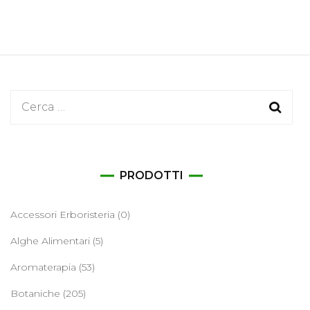
Ricerca
per:
PRODOTTI
Accessori Erboristeria
(0)
Alghe Alimentari
(5)
Aromaterapia
(53)
Botaniche
(205)