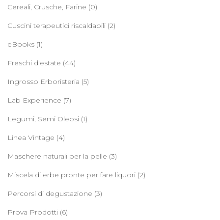
Cereali, Crusche, Farine
(0)
Cuscini terapeutici riscaldabili
(2)
eBooks
(1)
Freschi d'estate
(44)
Ingrosso Erboristeria
(5)
Lab Experience
(7)
Legumi, Semi Oleosi
(1)
Linea Vintage
(4)
Maschere naturali per la pelle
(3)
Miscela di erbe pronte per fare liquori
(2)
Percorsi di degustazione
(3)
Prova Prodotti
(6)