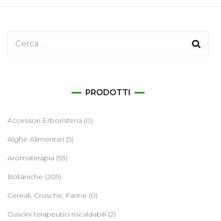
Ricerca
per:
PRODOTTI
Accessori Erboristeria
(0)
Alghe Alimentari
(5)
Aromaterapia
(53)
Botaniche
(205)
Cereali, Crusche, Farine
(0)
Cuscini terapeutici riscaldabili
(2)