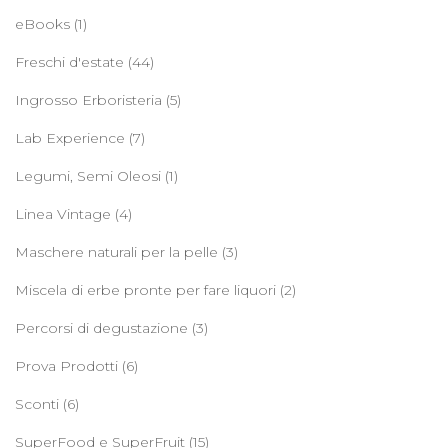
eBooks
(1)
Freschi d'estate
(44)
Ingrosso Erboristeria
(5)
Lab Experience
(7)
Legumi, Semi Oleosi
(1)
Linea Vintage
(4)
Maschere naturali per la pelle
(3)
Miscela di erbe pronte per fare liquori
(2)
Percorsi di degustazione
(3)
Prova Prodotti
(6)
Sconti
(6)
SuperFood e SuperFruit
(15)