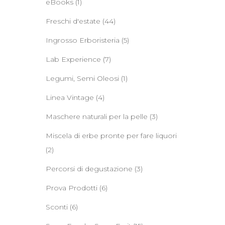
eBooks
(1)
Freschi d'estate
(44)
Ingrosso Erboristeria
(5)
Lab Experience
(7)
Legumi, Semi Oleosi
(1)
Linea Vintage
(4)
Maschere naturali per la pelle
(3)
Miscela di erbe pronte per fare liquori
(2)
Percorsi di degustazione
(3)
Prova Prodotti
(6)
Sconti
(6)