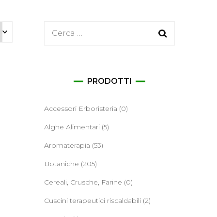
ane
Ricerca
per:
PRODOTTI
Accessori Erboristeria
(0)
Alghe Alimentari
(5)
Aromaterapia
(53)
Botaniche
(205)
Cereali, Crusche, Farine
(0)
Cuscini terapeutici riscaldabili
(2)