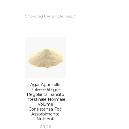
Showing the single result
Agar Agar Tallo
Polvere 50 gr –
Regolarità Transito
Intestinale Normale
Volume
Consistenza Feci
Assorbimento
Nutrienti
€
9,26