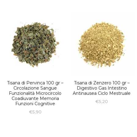
Tisana di Pervinca 100 gr –
Tisana di Zenzero 100 gr –
Circolazione Sangue
Digestivo Gas Intestino
Funzionalità Microcircolo
Antinausea Ciclo Mestruale
Coadiuvante Memoria
€
5,20
Funzioni Cognitive
€
5,90