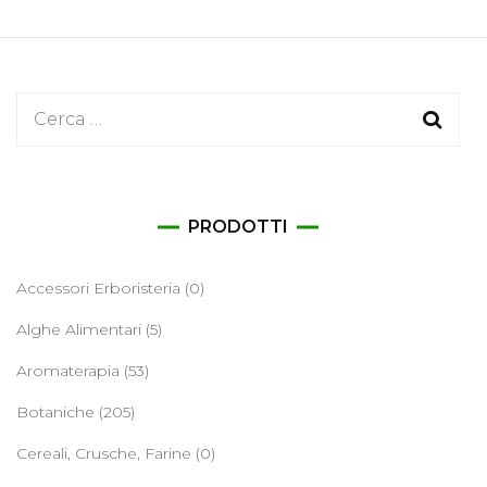
Ricerca
per:
PRODOTTI
Accessori Erboristeria
(0)
Alghe Alimentari
(5)
Aromaterapia
(53)
Botaniche
(205)
Cereali, Crusche, Farine
(0)