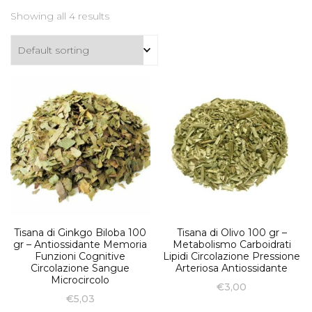
Showing all 4 results
Tisana di Ginkgo Biloba 100
Tisana di Olivo 100 gr –
gr – Antiossidante Memoria
Metabolismo Carboidrati
Funzioni Cognitive
Lipidi Circolazione Pressione
Circolazione Sangue
Arteriosa Antiossidante
Microcircolo
€
3,00
€
5,03