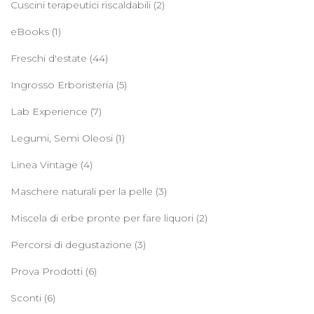
Cuscini terapeutici riscaldabili
(2)
eBooks
(1)
Freschi d'estate
(44)
Ingrosso Erboristeria
(5)
Lab Experience
(7)
Legumi, Semi Oleosi
(1)
Linea Vintage
(4)
Maschere naturali per la pelle
(3)
Miscela di erbe pronte per fare liquori
(2)
Percorsi di degustazione
(3)
Prova Prodotti
(6)
Sconti
(6)