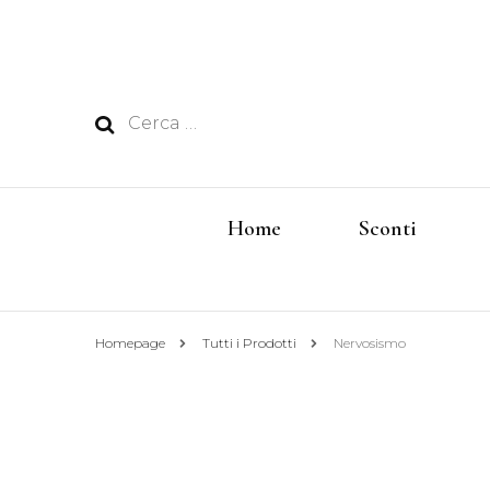
Ricerca
per:
Home
Sconti
Homepage
Tutti i Prodotti
Nervosismo