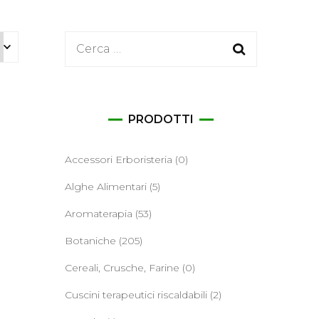
ane
Ricerca
per:
PRODOTTI
Accessori Erboristeria
(0)
Alghe Alimentari
(5)
Aromaterapia
(53)
Botaniche
(205)
Cereali, Crusche, Farine
(0)
Cuscini terapeutici riscaldabili
(2)