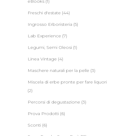
eBooks
(1)
Freschi d'estate
(44)
Ingrosso Erboristeria
(5)
Lab Experience
(7)
Legumi, Semi Oleosi
(1)
Linea Vintage
(4)
Maschere naturali per la pelle
(3)
Miscela di erbe pronte per fare liquori
(2)
Percorsi di degustazione
(3)
Prova Prodotti
(6)
Sconti
(6)